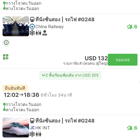
กวางโจวตะวันออก
หางโจวตะวันออก
ที่นั่งชั้นสอง | รถไฟ #G248
4.6
China Railway
USD 132
จองเลย
รวมภาษีแล้ว
|
ต่อคน (ผู้ใหญ่)
2 ชั้นเรียนเพิ่มเติม จาก USD 205
ยืนยันทันที
12:02
18:36
6ชั่วโมง 34นาที
กวางโจวตะวันออก
หางโจวตะวันออก
ที่นั่งชั้นสอง | รถไฟ #G248
4.6
HK INT