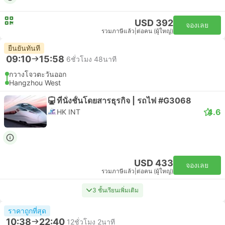
USD 392
จองเลย
รวมภาษีแล้ว
|
ต่อคน (ผู้ใหญ่)
ยืนยันทันที
09:10
15:58
6ชั่วโมง 48นาที
กวางโจวตะวันออก
Hangzhou West
ที่นั่งชั้นโดยสารธุรกิจ | รถไฟ #G3068
4.6
HK INT
USD 433
จองเลย
รวมภาษีแล้ว
|
ต่อคน (ผู้ใหญ่)
3 ชั้นเรียนเพิ่มเติม
ราคาถูกที่สุด
10:38
22:40
12ชั่วโมง 2นาที