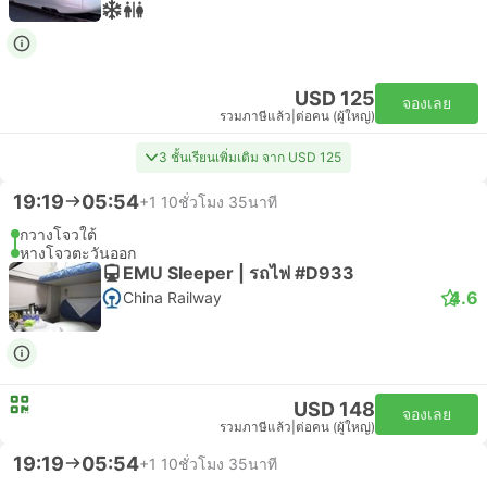
USD 125
จองเลย
รวมภาษีแล้ว
|
ต่อคน (ผู้ใหญ่)
3 ชั้นเรียนเพิ่มเติม จาก USD 125
19:19
05:54
+1
10ชั่วโมง 35นาที
กวางโจวใต้
หางโจวตะวันออก
EMU Sleeper | รถไฟ #D933
4.6
China Railway
USD 148
จองเลย
รวมภาษีแล้ว
|
ต่อคน (ผู้ใหญ่)
19:19
05:54
+1
10ชั่วโมง 35นาที