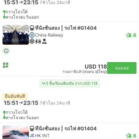
15:51
23:15
7ชั่วโมง 24นาที
กวางโจวใต้
หางโจวตะวันออก
ที่นั่งชั้นสอง | รถไฟ #G1404
4.6
China Railway
USD 118
จองเลย
รวมภาษีแล้ว
|
ต่อคน (ผู้ใหญ่)
3 ชั้นเรียนเพิ่มเติม จาก USD 118
ยืนยันทันที
15:51
23:15
7ชั่วโมง 24นาที
กวางโจวใต้
หางโจวตะวันออก
ที่นั่งชั้นสอง | รถไฟ #G1404
4.6
HK INT