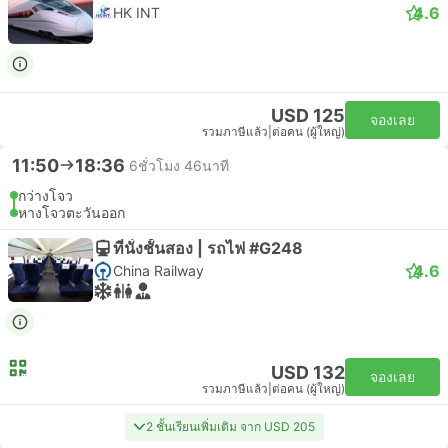
4.6
HK INT
USD 125
จองเลย
รวมภาษีแล้ว
|
ต่อคน (ผู้ใหญ่)
11:50
18:36
6ชั่วโมง 46นาที
กว่างโจว
หางโจวตะวันออก
ที่นั่งชั้นสอง | รถไฟ #G248
4.6
China Railway
USD 132
จองเลย
รวมภาษีแล้ว
|
ต่อคน (ผู้ใหญ่)
2 ชั้นเรียนเพิ่มเติม จาก USD 205