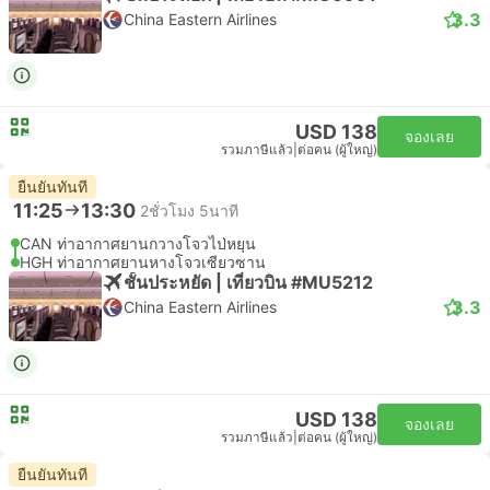
3.3
China Eastern Airlines
USD 138
จองเลย
รวมภาษีแล้ว
|
ต่อคน (ผู้ใหญ่)
ยืนยันทันที
11:25
13:30
2ชั่วโมง 5นาที
CAN ท่าอากาศยานกวางโจวไป่หยุน
HGH ท่าอากาศยานหางโจวเซียวซาน
ชั้นประหยัด | เที่ยวบิน #MU5212
3.3
China Eastern Airlines
USD 138
จองเลย
รวมภาษีแล้ว
|
ต่อคน (ผู้ใหญ่)
ยืนยันทันที