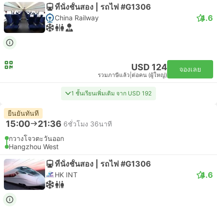
ที่นั่งชั้นสอง | รถไฟ #G1306
4.6
China Railway
USD 124
จองเลย
รวมภาษีแล้ว
|
ต่อคน (ผู้ใหญ่)
1 ชั้นเรียนเพิ่มเติม จาก USD 192
ยืนยันทันที
15:00
21:36
6ชั่วโมง 36นาที
กวางโจวตะวันออก
Hangzhou West
ที่นั่งชั้นสอง | รถไฟ #G1306
4.6
HK INT