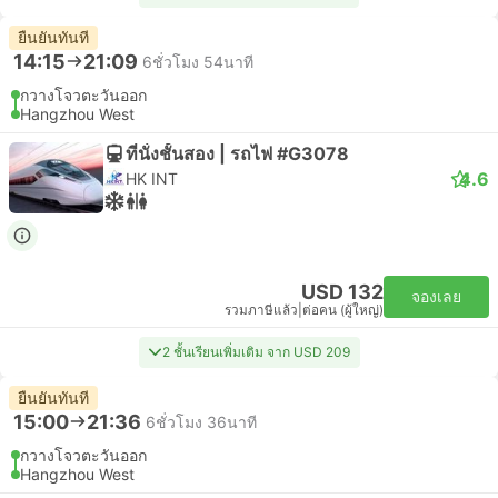
ยืนยันทันที
14:15
21:09
6ชั่วโมง 54นาที
กวางโจวตะวันออก
Hangzhou West
ที่นั่งชั้นสอง | รถไฟ #G3078
4.6
HK INT
USD 132
จองเลย
รวมภาษีแล้ว
|
ต่อคน (ผู้ใหญ่)
2 ชั้นเรียนเพิ่มเติม จาก USD 209
ยืนยันทันที
15:00
21:36
6ชั่วโมง 36นาที
กวางโจวตะวันออก
Hangzhou West