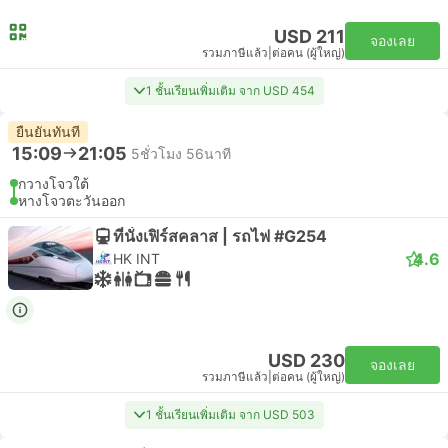
USD 211
จองเลย
รวมภาษีแล้ว
|
ต่อคน (ผู้ใหญ่)
1 ชั้นเรียนเพิ่มเติม จาก USD 454
ยืนยันทันที
15:09
21:05
5ชั่วโมง 56นาที
กวางโจวใต้
หางโจวตะวันออก
ที่นั่งเฟิร์สคลาส | รถไฟ #G254
4.6
HK INT
USD 230
จองเลย
รวมภาษีแล้ว
|
ต่อคน (ผู้ใหญ่)
1 ชั้นเรียนเพิ่มเติม จาก USD 503