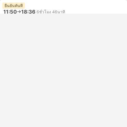
ยืนยันทันที
11:50
18:36
6ชั่วโมง 46นาที
กว่างโจว
หางโจวตะวันออก
ที่นั่งชั้นสอง | รถไฟ #G248
4.6
HK INT
USD 140
จองเลย
รวมภาษีแล้ว
|
ต่อคน (ผู้ใหญ่)
2 ชั้นเรียนเพิ่มเติม จาก USD 223
รถไฟที่เร็วที่สุด
16:32
21:54
5ชั่วโมง 22นาที
กว่างโจวเหนือ
หางโจวตะวันออก
ที่นั่งชั้นสอง | รถไฟ #G252