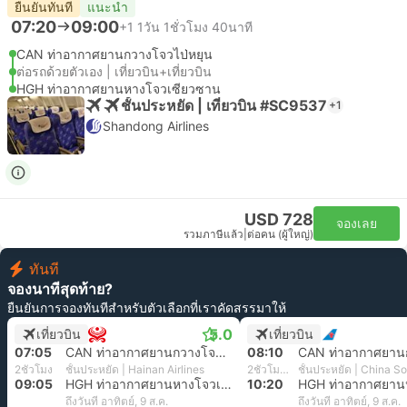
ยืนยันทันที
แนะนำ
07:20
09:00
+1
1วัน 1ชั่วโมง 40นาที
CAN ท่าอากาศยานกวางโจวไป่หยุน
ต่อรถด้วยตัวเอง | เที่ยวบิน+เที่ยวบิน
HGH ท่าอากาศยานหางโจวเซียวซาน
ชั้นประหยัด | เที่ยวบิน #SC9537
+1
Shandong Airlines
USD 728
จองเลย
รวมภาษีแล้ว
|
ต่อคน (ผู้ใหญ่)
ทันที
จองนาทีสุดท้าย?
ยืนยันการจองทันทีสำหรับตัวเลือกที่เราคัดสรรมาให้
5.0
เที่ยวบิน
เที่ยวบิน
07:05
CAN ท่าอากาศยานกวางโจวไป่หยุน
08:10
2ชั่วโมง
ชั้นประหยัด | Hainan Airlines
2ชั่วโมง 10นาที
09:05
HGH ท่าอากาศยานหางโจวเซียวซาน
10:20
ถึงวันที่ อาทิตย์, 9 ส.ค.
ถึงวันที่ อาทิตย์, 9 ส.ค.