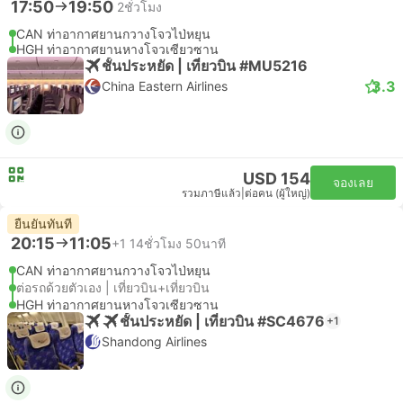
17:50
19:50
2ชั่วโมง
CAN ท่าอากาศยานกวางโจวไป่หยุน
HGH ท่าอากาศยานหางโจวเซียวซาน
ชั้นประหยัด | เที่ยวบิน #MU5216
3.3
China Eastern Airlines
USD 154
จองเลย
รวมภาษีแล้ว
|
ต่อคน (ผู้ใหญ่)
ยืนยันทันที
20:15
11:05
+1
14ชั่วโมง 50นาที
CAN ท่าอากาศยานกวางโจวไป่หยุน
ต่อรถด้วยตัวเอง | เที่ยวบิน+เที่ยวบิน
HGH ท่าอากาศยานหางโจวเซียวซาน
ชั้นประหยัด | เที่ยวบิน #SC4676
+1
Shandong Airlines