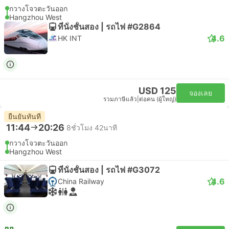
กวางโจวตะวันออก
Hangzhou West
ที่นั่งชั้นสอง | รถไฟ #G2864
4.6
HK INT
USD 125
จองเลย
รวมภาษีแล้ว
|
ต่อคน (ผู้ใหญ่)
ยืนยันทันที
11:44
20:26
8ชั่วโมง 42นาที
กวางโจวตะวันออก
Hangzhou West
ที่นั่งชั้นสอง | รถไฟ #G3072
4.6
China Railway