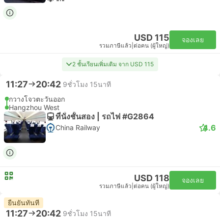
USD 115
จองเลย
รวมภาษีแล้ว
|
ต่อคน (ผู้ใหญ่)
2 ชั้นเรียนเพิ่มเติม จาก USD 115
11:27
20:42
9ชั่วโมง 15นาที
กวางโจวตะวันออก
Hangzhou West
ที่นั่งชั้นสอง | รถไฟ #G2864
4.6
China Railway
USD 118
จองเลย
รวมภาษีแล้ว
|
ต่อคน (ผู้ใหญ่)
ยืนยันทันที
11:27
20:42
9ชั่วโมง 15นาที