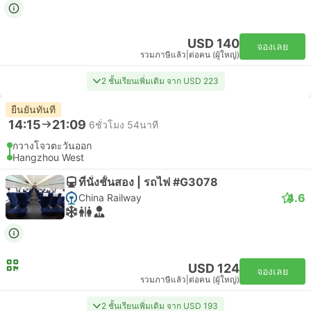
USD 140
จองเลย
รวมภาษีแล้ว
|
ต่อคน (ผู้ใหญ่)
2 ชั้นเรียนเพิ่มเติม จาก USD 223
ยืนยันทันที
14:15
21:09
6ชั่วโมง 54นาที
กวางโจวตะวันออก
Hangzhou West
ที่นั่งชั้นสอง | รถไฟ #G3078
4.6
China Railway
USD 124
จองเลย
รวมภาษีแล้ว
|
ต่อคน (ผู้ใหญ่)
2 ชั้นเรียนเพิ่มเติม จาก USD 193