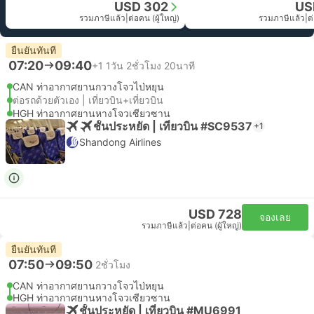
USD 302
US
รวมภาษีแล้ว
|
ต่อคน (ผู้ใหญ่)
รวมภาษีแล้ว
|
ต
ยืนยันทันที
07:20
09:40
+1
1วัน 2ชั่วโมง 20นาที
CAN ท่าอากาศยานกวางโจวไป่หยุน
ต่อรถด้วยตัวเอง | เที่ยวบิน+เที่ยวบิน
HGH ท่าอากาศยานหางโจวเซียวซาน
ชั้นประหยัด | เที่ยวบิน #SC9537
+1
Shandong Airlines
USD 728
จองเลย
รวมภาษีแล้ว
|
ต่อคน (ผู้ใหญ่)
ยืนยันทันที
07:50
09:50
2ชั่วโมง
CAN ท่าอากาศยานกวางโจวไป่หยุน
HGH ท่าอากาศยานหางโจวเซียวซาน
ชั้นประหยัด | เที่ยวบิน #MU6991