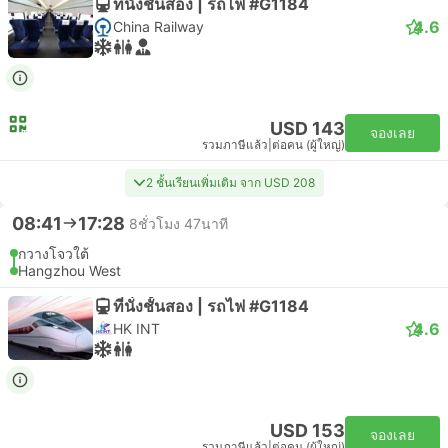
ที่นั่งชั้นสอง | รถไฟ #G1184
4.6
China Railway
USD 143
จองเลย
รวมภาษีแล้ว
|
ต่อคน (ผู้ใหญ่)
2 ชั้นเรียนเพิ่มเติม จาก USD 208
08:41
17:28
8ชั่วโมง 47นาที
กวางโจวใต้
Hangzhou West
ที่นั่งชั้นสอง | รถไฟ #G1184
4.6
HK INT
USD 153
จองเลย
รวมภาษีแล้ว
|
ต่อคน (ผู้ใหญ่)