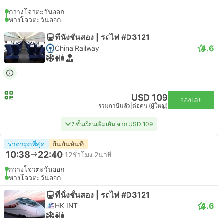
กวางโจวตะวันออก
หางโจวตะวันออก
ที่นั่งชั้นสอง | รถไฟ #D3121
4.6
China Railway
USD 109
จองเลย
รวมภาษีแล้ว
|
ต่อคน (ผู้ใหญ่)
2 ชั้นเรียนเพิ่มเติม จาก USD 109
ราคาถูกที่สุด
ยืนยันทันที
10:38
22:40
12ชั่วโมง 2นาที
กวางโจวตะวันออก
หางโจวตะวันออก
ที่นั่งชั้นสอง | รถไฟ #D3121
4.6
HK INT