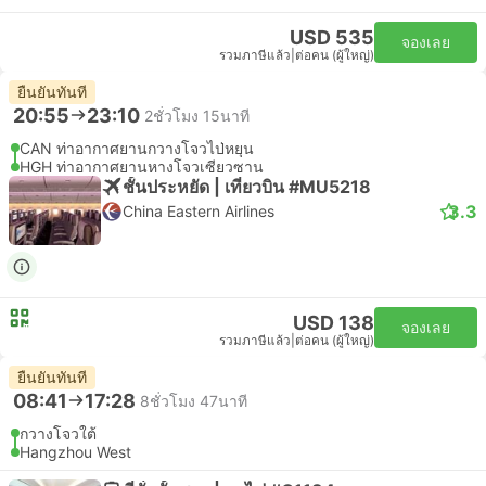
USD 535
จองเลย
รวมภาษีแล้ว
|
ต่อคน (ผู้ใหญ่)
ยืนยันทันที
20:55
23:10
2ชั่วโมง 15นาที
CAN ท่าอากาศยานกวางโจวไป่หยุน
HGH ท่าอากาศยานหางโจวเซียวซาน
ชั้นประหยัด | เที่ยวบิน #MU5218
3.3
China Eastern Airlines
USD 138
จองเลย
รวมภาษีแล้ว
|
ต่อคน (ผู้ใหญ่)
ยืนยันทันที
08:41
17:28
8ชั่วโมง 47นาที
กวางโจวใต้
Hangzhou West