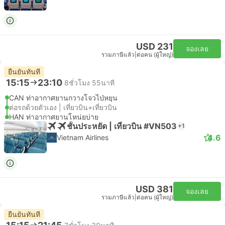
USD 231
จองเลย
รวมภาษีแล้ว
|
ต่อคน (ผู้ใหญ่)
ยืนยันทันที
15:15
23:10
8ชั่วโมง 55นาที
CAN ท่าอากาศยานกวางโจวไป่หยุน
ต่อรถด้วยตัวเอง | เที่ยวบิน+เที่ยวบิน
HAN ท่าอากาศยานโหน่ยบ่าย
ชั้นประหยัด | เที่ยวบิน #VN503
+1
4.6
Vietnam Airlines
USD 381
จองเลย
รวมภาษีแล้ว
|
ต่อคน (ผู้ใหญ่)
ยืนยันทันที