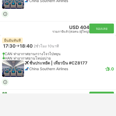
China Southern Airlines
USD 404
จองเลย
รวมภาษีแล้ว
|
ต่อคน (ผู้ใหญ่)
ยืนยันทันที
17:30
18:40
2ชั่วโมง 10นาที
CAN ท่าอากาศยานกวางโจวไป่หยุน
HAN ท่าอากาศยานโหน่ยบ่าย
ชั้นประหยัด | เที่ยวบิน #CZ8177
5.0
China Southern Airlines
USD 286
จองเลย
รวมภาษีแล้ว
|
ต่อคน (ผู้ใหญ่)
ยืนยันทันที
17:30
18:40
2ชั่วโมง 10นาที