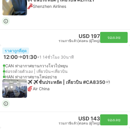
Shenzhen Airlines
USD 197
จองเลย
รวมภาษีแล้ว
|
ต่อคน (ผู้ใหญ่)
ราคาถูกที่สุด
12:00
01:30
+1
14ชั่วโมง 30นาที
CAN ท่าอากาศยานกวางโจวไป่หยุน
ต่อรถด้วยตัวเอง | เที่ยวบิน+เที่ยวบิน
HAN ท่าอากาศยานโหน่ยบ่าย
ชั้นประหยัด | เที่ยวบิน #CA8350
+1
Air China
USD 143
จองเลย
รวมภาษีแล้ว
|
ต่อคน (ผู้ใหญ่)