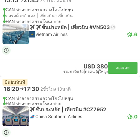
15:15
21:45
7ชั่วโมง 30นาที
CAN ท่าอากาศยานกวางโจวไป่หยุน
ต่อรถด้วยตัวเอง | เที่ยวบิน+เที่ยวบิน
HAN ท่าอากาศยานโหน่ยบ่าย
ชั้นประหยัด | เที่ยวบิน #VN503
+1
4.6
Vietnam Airlines
USD 380
จองเลย
รวมภาษีแล้ว
|
ต่อคน (ผู้ใหญ่)
ยืนยันทันที
16:20
17:30
2ชั่วโมง 10นาที
CAN ท่าอากาศยานกวางโจวไป่หยุน
HAN ท่าอากาศยานโหน่ยบ่าย
ชั้นประหยัด | เที่ยวบิน #CZ7952
5.0
China Southern Airlines