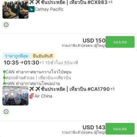
ชั้นประหยัด | เที่ยวบิน #CX983
+1
Cathay Pacific
USD 150
จองเลย
รวมภาษีแล้ว
|
ต่อคน (ผู้ใหญ่)
ราคาถูกที่สุด
ยืนยันทันที
10:35
01:30
+1
15ชั่วโมง 55นาที
CAN ท่าอากาศยานกวางโจวไป่หยุน
ต่อรถด้วยตัวเอง | เที่ยวบิน+เที่ยวบิน
HAN ท่าอากาศยานโหน่ยบ่าย
ชั้นประหยัด | เที่ยวบิน #CA1790
+1
Air China
USD 143
จองเลย
รวมภาษีแล้ว
|
ต่อคน (ผู้ใหญ่)