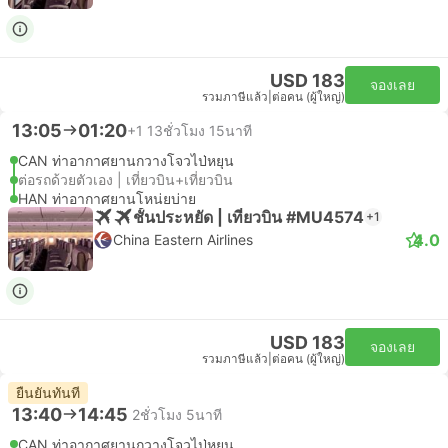
USD 183
จองเลย
รวมภาษีแล้ว
|
ต่อคน (ผู้ใหญ่)
13:05
01:20
+1
13ชั่วโมง 15นาที
CAN ท่าอากาศยานกวางโจวไป่หยุน
ต่อรถด้วยตัวเอง | เที่ยวบิน+เที่ยวบิน
HAN ท่าอากาศยานโหน่ยบ่าย
ชั้นประหยัด | เที่ยวบิน #MU4574
+1
4.0
China Eastern Airlines
USD 183
จองเลย
รวมภาษีแล้ว
|
ต่อคน (ผู้ใหญ่)
ยืนยันทันที
13:40
14:45
2ชั่วโมง 5นาที
CAN ท่าอากาศยานกวางโจวไป่หยุน