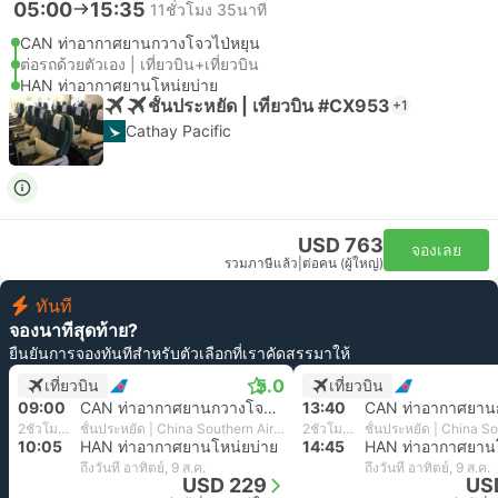
05:00
15:35
11ชั่วโมง 35นาที
CAN ท่าอากาศยานกวางโจวไป่หยุน
ต่อรถด้วยตัวเอง | เที่ยวบิน+เที่ยวบิน
HAN ท่าอากาศยานโหน่ยบ่าย
ชั้นประหยัด | เที่ยวบิน #CX953
+1
Cathay Pacific
USD 763
จองเลย
รวมภาษีแล้ว
|
ต่อคน (ผู้ใหญ่)
ทันที
จองนาทีสุดท้าย?
ยืนยันการจองทันทีสำหรับตัวเลือกที่เราคัดสรรมาให้
5.0
เที่ยวบิน
เที่ยวบิน
09:00
CAN ท่าอากาศยานกวางโจวไป่หยุน
13:40
2ชั่วโมง 5นาที
ชั้นประหยัด | China Southern Airlines
2ชั่วโมง 5นาที
10:05
HAN ท่าอากาศยานโหน่ยบ่าย
14:45
HAN ท่าอากาศยานโ
ถึงวันที่ อาทิตย์, 9 ส.ค.
ถึงวันที่ อาทิตย์, 9 ส.ค.
USD 229
US