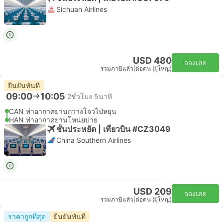
Sichuan Airlines
USD 480
จองเลย
รวมภาษีแล้ว
|
ต่อคน (ผู้ใหญ่)
ยืนยันทันที
09:00
10:05
2ชั่วโมง 5นาที
CAN ท่าอากาศยานกวางโจวไป่หยุน
HAN ท่าอากาศยานโหน่ยบ่าย
ชั้นประหยัด | เที่ยวบิน #CZ3049
China Southern Airlines
USD 209
จองเลย
รวมภาษีแล้ว
|
ต่อคน (ผู้ใหญ่)
ราคาถูกที่สุด
ยืนยันทันที