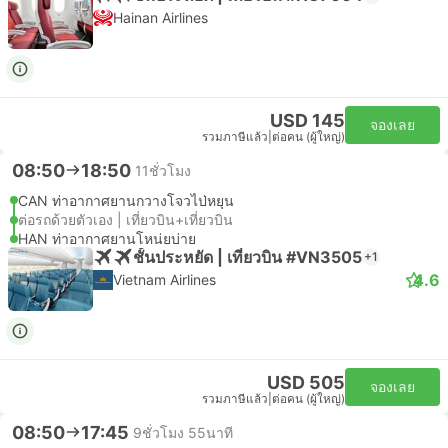
Hainan Airlines
USD 145
จองเลย
รวมภาษีแล้ว
|
ต่อคน (ผู้ใหญ่)
08:50
18:50
11ชั่วโมง
CAN ท่าอากาศยานกวางโจวไป่หยุน
ต่อรถด้วยตัวเอง | เที่ยวบิน+เที่ยวบิน
HAN ท่าอากาศยานโหน่ยบ่าย
ชั้นประหยัด | เที่ยวบิน #VN3505
+1
4.6
Vietnam Airlines
USD 505
จองเลย
รวมภาษีแล้ว
|
ต่อคน (ผู้ใหญ่)
08:50
17:45
9ชั่วโมง 55นาที