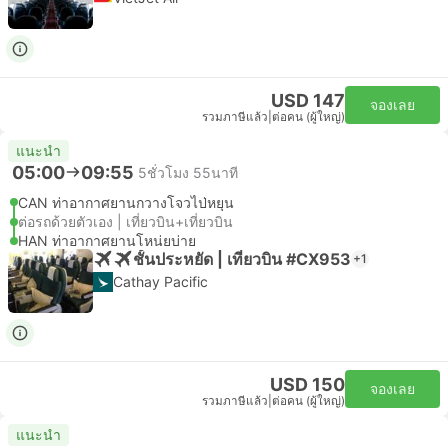
USD 147
จองเลย
รวมภาษีแล้ว
|
ต่อคน (ผู้ใหญ่)
แนะนำ
05:00
09:55
5ชั่วโมง 55นาที
CAN ท่าอากาศยานกวางโจวไป่หยุน
ต่อรถด้วยตัวเอง | เที่ยวบิน+เที่ยวบิน
HAN ท่าอากาศยานโหน่ยบ่าย
ชั้นประหยัด | เที่ยวบิน #CX953
+1
Cathay Pacific
USD 150
จองเลย
รวมภาษีแล้ว
|
ต่อคน (ผู้ใหญ่)
แนะนำ