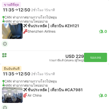
ขายดีที่สุด
11:35
12:50
2ชั่วโมง 15นาที
CAN ท่าอากาศยานกวางโจวไป่หยุน
HAN ท่าอากาศยานโหน่ยบ่าย
ชั้นประหยัด | เที่ยวบิน #ZH121
5.0
Shenzhen Airlines
USD 229
จองเลย
รวมภาษีแล้ว
|
ต่อคน (ผู้ใหญ่)
ยืนยันทันที
11:35
12:50
2ชั่วโมง 15นาที
CAN ท่าอากาศยานกวางโจวไป่หยุน
HAN ท่าอากาศยานโหน่ยบ่าย
ชั้นประหยัด | เที่ยวบิน #CA7981
4.0
Air China