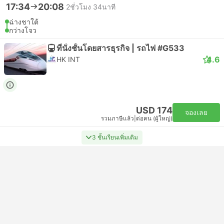
17:34
20:08
2ชั่วโมง 34นาที
ฉ่างชาใต้
กว่างโจว
ที่นั่งชั้นโดยสารธุรกิจ | รถไฟ #G533
4.6
HK INT
USD 174
จองเลย
รวมภาษีแล้ว
|
ต่อคน (ผู้ใหญ่)
3 ชั้นเรียนเพิ่มเติม
17:38
20:08
2ชั่วโมง 30นาที
ฉ่างชาใต้
กวางโจวใต้
ที่นั่งชั้นโดยสารธุรกิจ | รถไฟ #G913
4.6
HK INT