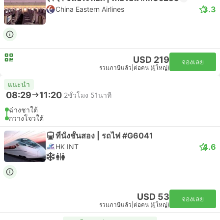
3.3
China Eastern Airlines
USD 219
จองเลย
รวมภาษีแล้ว
|
ต่อคน (ผู้ใหญ่)
แนะนำ
08:29
11:20
2ชั่วโมง 51นาที
ฉ่างชาใต้
กวางโจวใต้
ที่นั่งชั้นสอง | รถไฟ #G6041
4.6
HK INT
USD 53
จองเลย
รวมภาษีแล้ว
|
ต่อคน (ผู้ใหญ่)