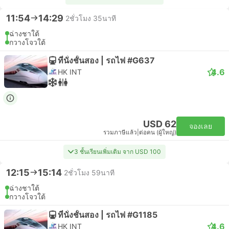
11:54
14:29
2ชั่วโมง 35นาที
ฉ่างชาใต้
กวางโจวใต้
ที่นั่งชั้นสอง | รถไฟ #G637
4.6
HK INT
USD 62
จองเลย
รวมภาษีแล้ว
|
ต่อคน (ผู้ใหญ่)
3 ชั้นเรียนเพิ่มเติม จาก USD 100
12:15
15:14
2ชั่วโมง 59นาที
ฉ่างชาใต้
กวางโจวใต้
ที่นั่งชั้นสอง | รถไฟ #G1185
4.6
HK INT