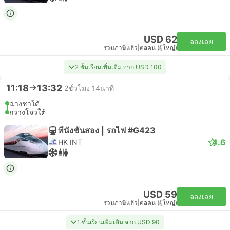
USD 62
จองเลย
รวมภาษีแล้ว
|
ต่อคน (ผู้ใหญ่)
2 ชั้นเรียนเพิ่มเติม จาก USD 100
11:18
13:32
2ชั่วโมง 14นาที
ฉ่างชาใต้
กวางโจวใต้
ที่นั่งชั้นสอง | รถไฟ #G423
4.6
HK INT
USD 59
จองเลย
รวมภาษีแล้ว
|
ต่อคน (ผู้ใหญ่)
1 ชั้นเรียนเพิ่มเติม จาก USD 90