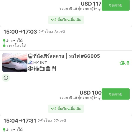
USD 117
จองเลย
รวมภาษีแล้ว
|
ต่อคน (ผู้ใหญ่)
4 ชั้นเรียนเพิ่มเติม
15:00
17:03
2ชั่วโมง 3นาที
ฉ่างชาใต้
กวางโจวใต้
ที่นั่งเฟิร์สคลาส | รถไฟ #G6005
4.6
HK INT
USD 100
จองเลย
รวมภาษีแล้ว
|
ต่อคน (ผู้ใหญ่)
4 ชั้นเรียนเพิ่มเติม
15:04
17:31
2ชั่วโมง 27นาที
ฉ่างชาใต้