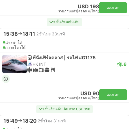
USD 198
จองเลย
รวมภาษีแล้ว
|
ต่อคน (ผู้ใหญ่)
3 ชั้นเรียนเพิ่มเติม
15:38
18:11
2ชั่วโมง 33นาที
ฉ่างชาใต้
กวางโจวใต้
ที่นั่งเฟิร์สคลาส | รถไฟ #G1175
4.6
HK INT
USD 90
จองเลย
รวมภาษีแล้ว
|
ต่อคน (ผู้ใหญ่)
1 ชั้นเรียนเพิ่มเติม จาก USD 198
15:49
18:20
2ชั่วโมง 31นาที