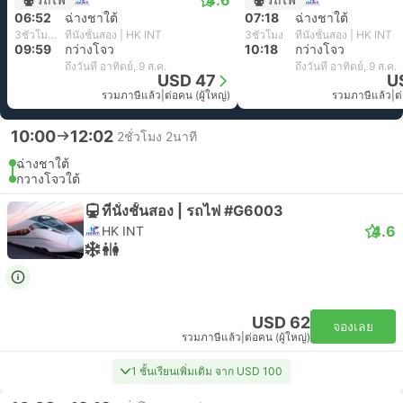
4.6
06:52
ฉ่างชาใต้
07:18
ฉ่างชาใต้
3ชั่วโมง 7นาที
ที่นั่งชั้นสอง | HK INT
3ชั่วโมง
ที่นั่งชั้นสอง | HK INT
09:59
กว่างโจว
10:18
กว่างโจว
ถึงวันที่ อาทิตย์, 9 ส.ค.
ถึงวันที่ อาทิตย์, 9 ส.ค.
USD 47
U
รวมภาษีแล้ว
|
ต่อคน (ผู้ใหญ่)
รวมภาษีแล้ว
|
ต
10:00
12:02
2ชั่วโมง 2นาที
ฉ่างชาใต้
กวางโจวใต้
ที่นั่งชั้นสอง | รถไฟ #G6003
4.6
HK INT
USD 62
จองเลย
รวมภาษีแล้ว
|
ต่อคน (ผู้ใหญ่)
1 ชั้นเรียนเพิ่มเติม จาก USD 100