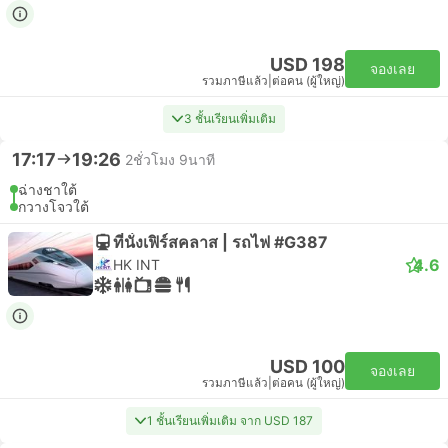
USD 198
จองเลย
รวมภาษีแล้ว
|
ต่อคน (ผู้ใหญ่)
3 ชั้นเรียนเพิ่มเติม
17:17
19:26
2ชั่วโมง 9นาที
ฉ่างชาใต้
กวางโจวใต้
ที่นั่งเฟิร์สคลาส | รถไฟ #G387
4.6
HK INT
USD 100
จองเลย
รวมภาษีแล้ว
|
ต่อคน (ผู้ใหญ่)
1 ชั้นเรียนเพิ่มเติม จาก USD 187