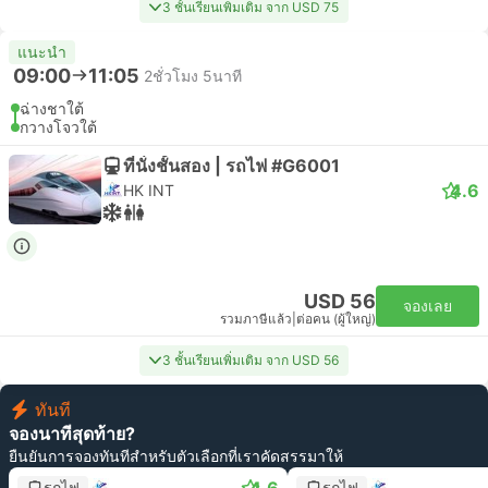
3 ชั้นเรียนเพิ่มเติม จาก USD 75
แนะนำ
09:00
11:05
2ชั่วโมง 5นาที
ฉ่างชาใต้
กวางโจวใต้
ที่นั่งชั้นสอง | รถไฟ #G6001
4.6
HK INT
USD 56
จองเลย
รวมภาษีแล้ว
|
ต่อคน (ผู้ใหญ่)
3 ชั้นเรียนเพิ่มเติม จาก USD 56
ทันที
จองนาทีสุดท้าย?
ยืนยันการจองทันทีสำหรับตัวเลือกที่เราคัดสรรมาให้
รถไฟ
รถไฟ