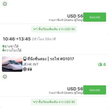
USD 56
จองเลย
รวมภาษีแล้ว
|
ต่อคน (ผู้ใหญ่)
1 ชั้นเรียนเพิ่มเติม จาก USD 95
10:46
13:45
2ชั่วโมง 59นาที
ฉ่างชาใต้
กวางโจวใต้
ที่นั่งชั้นสอง | รถไฟ #G1017
4.6
HK INT
USD 56
จองเลย
รวมภาษีแล้ว
|
ต่อคน (ผู้ใหญ่)
2 ชั้นเรียนเพิ่มเติม จาก USD 90