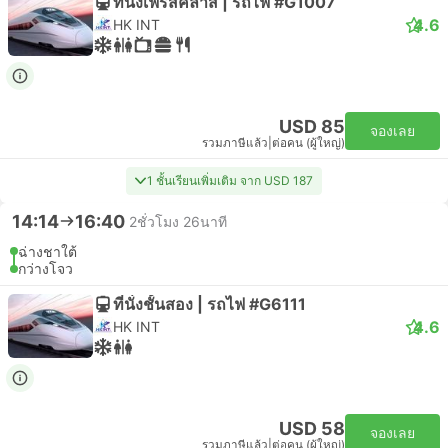
ที่นั่งเฟิร์สคลาส | รถไฟ #G1007
4.6
HK INT
USD 85
จองเลย
รวมภาษีแล้ว
|
ต่อคน (ผู้ใหญ่)
1 ชั้นเรียนเพิ่มเติม จาก USD 187
14:14
16:40
2ชั่วโมง 26นาที
ฉ่างชาใต้
กว่างโจว
ที่นั่งชั้นสอง | รถไฟ #G6111
4.6
HK INT
USD 58
จองเลย
รวมภาษีแล้ว
|
ต่อคน (ผู้ใหญ่)