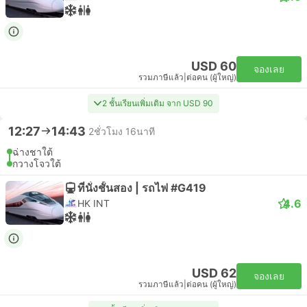
USD 60
จองเลย
รวมภาษีแล้ว
|
ต่อคน (ผู้ใหญ่)
2 ชั้นเรียนเพิ่มเติม จาก USD 90
12:27
14:43
2ชั่วโมง 16นาที
ฉ่างชาใต้
กวางโจวใต้
ที่นั่งชั้นสอง | รถไฟ #G419
4.6
HK INT
USD 62
จองเลย
รวมภาษีแล้ว
|
ต่อคน (ผู้ใหญ่)