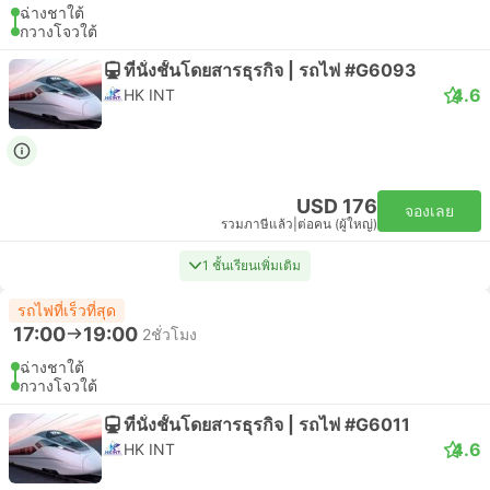
ฉ่างชาใต้
กวางโจวใต้
ที่นั่งชั้นโดยสารธุรกิจ | รถไฟ #G6093
4.6
HK INT
USD 176
จองเลย
รวมภาษีแล้ว
|
ต่อคน (ผู้ใหญ่)
1 ชั้นเรียนเพิ่มเติม
รถไฟที่เร็วที่สุด
17:00
19:00
2ชั่วโมง
ฉ่างชาใต้
กวางโจวใต้
ที่นั่งชั้นโดยสารธุรกิจ | รถไฟ #G6011
4.6
HK INT