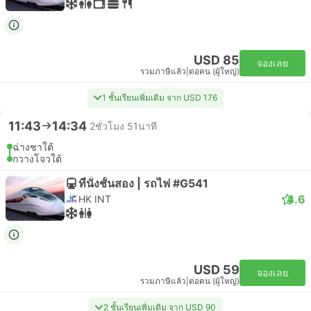
USD 85
จองเลย
รวมภาษีแล้ว
|
ต่อคน (ผู้ใหญ่)
1 ชั้นเรียนเพิ่มเติม จาก USD 176
11:43
14:34
2ชั่วโมง 51นาที
ฉ่างชาใต้
กวางโจวใต้
ที่นั่งชั้นสอง | รถไฟ #G541
4.6
HK INT
USD 59
จองเลย
รวมภาษีแล้ว
|
ต่อคน (ผู้ใหญ่)
2 ชั้นเรียนเพิ่มเติม จาก USD 90