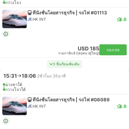
กว่างโจว
ที่นั่งชั้นโดยสารธุรกิจ | รถไฟ #G1113
4.6
HK INT
USD 185
จองเลย
รวมภาษีแล้ว
|
ต่อคน (ผู้ใหญ่)
3 ชั้นเรียนเพิ่มเติม
15:31
18:06
2ชั่วโมง 35นาที
ฉ่างชาใต้
กวางโจวใต้
ที่นั่งชั้นโดยสารธุรกิจ | รถไฟ #G6089
4.6
HK INT