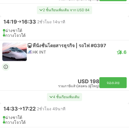
2 ชั้นเรียนเพิ่มเติม จาก USD 84
14:19
16:33
2ชั่วโมง 14นาที
ฉ่างชาใต้
กวางโจวใต้
ที่นั่งชั้นโดยสารธุรกิจ | รถไฟ #G397
4.6
HK INT
USD 198
จองเลย
รวมภาษีแล้ว
|
ต่อคน (ผู้ใหญ่)
4 ชั้นเรียนเพิ่มเติม
14:33
17:22
2ชั่วโมง 49นาที
ฉ่างชาใต้
กวางโจวใต้