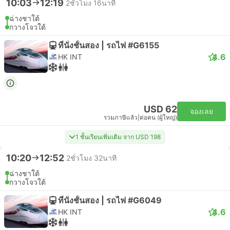
10:03
12:19
2ชั่วโมง 16นาที
ฉ่างชาใต้
กวางโจวใต้
ที่นั่งชั้นสอง | รถไฟ #G6155
4.6
HK INT
USD 62
จองเลย
รวมภาษีแล้ว
|
ต่อคน (ผู้ใหญ่)
1 ชั้นเรียนเพิ่มเติม จาก USD 198
10:20
12:52
2ชั่วโมง 32นาที
ฉ่างชาใต้
กวางโจวใต้
ที่นั่งชั้นสอง | รถไฟ #G6049
4.6
HK INT