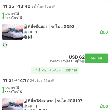
11:25
13:40
2ชั่วโมง 15นาที
ฉ่างชาใต้
กวางโจวใต้
ที่นั่งชั้นสอง | รถไฟ #G393
4.6
HK INT
USD 62
จองเลย
รวมภาษีแล้ว
|
ต่อคน (ผู้ใหญ่)
1 ชั้นเรียนเพิ่มเติม จาก USD 198
11:31
14:17
2ชั่วโมง 46นาที
ฉ่างชาใต้
กวางโจวใต้
ที่นั่งเฟิร์สคลาส | รถไฟ #G6107
4.6
HK INT