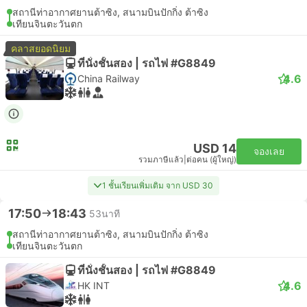
สถานีท่าอากาศยานต้าซิง, สนามบินปักกิ่ง ต้าซิง
เทียนจินตะวันตก
คลาสยอดนิยม
ที่นั่งชั้นสอง | รถไฟ #G8849
4.6
China Railway
USD 14
จองเลย
รวมภาษีแล้ว
|
ต่อคน (ผู้ใหญ่)
1 ชั้นเรียนเพิ่มเติม จาก USD 30
17:50
18:43
53นาที
สถานีท่าอากาศยานต้าซิง, สนามบินปักกิ่ง ต้าซิง
เทียนจินตะวันตก
ที่นั่งชั้นสอง | รถไฟ #G8849
4.6
HK INT