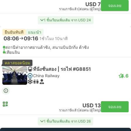
USD 7
จองเลย
รวมภาษีแล้ว
|
ต่อคน (ผู้ใหญ่)
1 ชั้นเรียนเพิ่มเติม จาก USD 24
ยืนยันทันที
แนะนำ
08:06
09:16
1ชั่วโมง 10นาที
สถานีท่าอากาศยานต้าซิง, สนามบินปักกิ่ง ต้าซิง
เทียนจิน
คลาสยอดนิยม
ที่นั่งชั้นสอง | รถไฟ #G8851
4.6
China Railway
USD 13
จองเลย
รวมภาษีแล้ว
|
ต่อคน (ผู้ใหญ่)
1 ชั้นเรียนเพิ่มเติม จาก USD 26