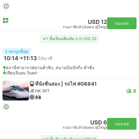
USD 12
จองเลย
รวมภาษีแล้ว
|
ต่อคน (ผู้ใหญ่)
1 ชั้นเรียนเพิ่มเติม จาก USD 23
ราคาถูกที่สุด
10:14
11:13
59นาที
สถานีท่าอากาศยานต้าซิง, สนามบินปักกิ่ง ต้าซิง
เทียนจินตะวันตก
ที่นั่งชั้นสอง | รถไฟ #G8841
4.6
HK INT
USD 6
จองเลย
รวมภาษีแล้ว
|
ต่อคน (ผู้ใหญ่)