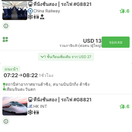
ที่นั่งชั้นสอง | รถไฟ #G8821
4.6
China Railway
USD 13
จองเลย
รวมภาษีแล้ว
|
ต่อคน (ผู้ใหญ่)
1 ชั้นเรียนเพิ่มเติม จาก USD 27
แนะนำ
07:22
08:22
1ชั่วโมง
สถานีท่าอากาศยานต้าซิง, สนามบินปักกิ่ง ต้าซิง
เทียนจินตะวันตก
ที่นั่งชั้นสอง | รถไฟ #G8821
4.6
HK INT