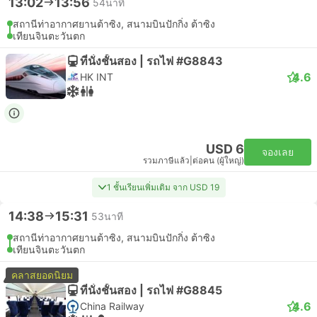
13:02
13:56
54นาที
สถานีท่าอากาศยานต้าซิง, สนามบินปักกิ่ง ต้าซิง
เทียนจินตะวันตก
ที่นั่งชั้นสอง | รถไฟ #G8843
4.6
HK INT
USD 6
จองเลย
รวมภาษีแล้ว
|
ต่อคน (ผู้ใหญ่)
1 ชั้นเรียนเพิ่มเติม จาก USD 19
14:38
15:31
53นาที
สถานีท่าอากาศยานต้าซิง, สนามบินปักกิ่ง ต้าซิง
เทียนจินตะวันตก
คลาสยอดนิยม
ที่นั่งชั้นสอง | รถไฟ #G8845
4.6
China Railway