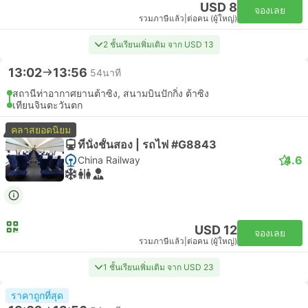
USD 8
จองเลย
รวมภาษีแล้ว
|
ต่อคน (ผู้ใหญ่)
2 ชั้นเรียนเพิ่มเติม จาก USD 13
13:02
13:56
54นาที
สถานีท่าอากาศยานต้าซิง, สนามบินปักกิ่ง ต้าซิง
เทียนจินตะวันตก
คลาสยอดนิยม
ที่นั่งชั้นสอง | รถไฟ #G8843
4.6
China Railway
USD 12
จองเลย
รวมภาษีแล้ว
|
ต่อคน (ผู้ใหญ่)
1 ชั้นเรียนเพิ่มเติม จาก USD 23
ราคาถูกที่สุด