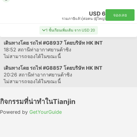
USD 6
จองเลย
รวมภาษีแล้ว
|
ต่อคน (ผู้ใหญ่)
1 ชั้นเรียนเพิ่มเติม จาก USD 20
เดินทางโดย รถไฟ
#G8937
โดยบริษัท HK INT
18:52
สถานีท่าอากาศยานต้าซิง
ไม่สามารถจองได้ในขณะนี้
เดินทางโดย รถไฟ
#G8857
โดยบริษัท HK INT
20:26
สถานีท่าอากาศยานต้าซิง
ไม่สามารถจองได้ในขณะนี้
กิจกรรมที่น่าทำในTianjin
Powered by
GetYourGuide