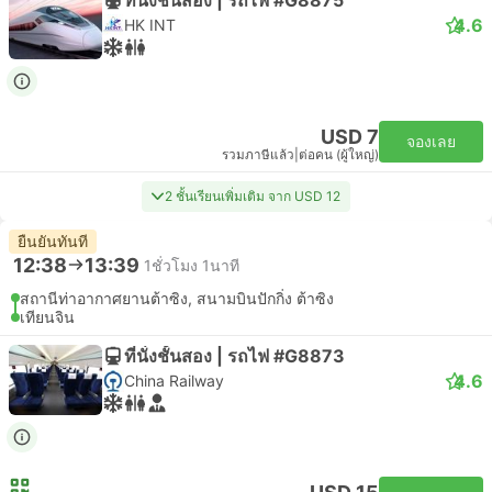
4.6
HK INT
USD 7
จองเลย
รวมภาษีแล้ว
|
ต่อคน (ผู้ใหญ่)
2 ชั้นเรียนเพิ่มเติม จาก USD 12
ยืนยันทันที
12:38
13:39
1ชั่วโมง 1นาที
สถานีท่าอากาศยานต้าซิง, สนามบินปักกิ่ง ต้าซิง
เทียนจิน
ที่นั่งชั้นสอง | รถไฟ #G8873
4.6
China Railway