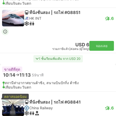
เทียนจินตะวันตก
ที่นั่งชั้นสอง | รถไฟ #G8851
4.6
HK INT
USD 6
จองเลย
รวมภาษีแล้ว
|
ต่อคน (ผู้ใหญ่)
1 ชั้นเรียนเพิ่มเติม จาก USD 20
ขายดีที่สุด
10:14
11:13
59นาที
สถานีท่าอากาศยานต้าซิง, สนามบินปักกิ่ง ต้าซิง
เทียนจินตะวันตก
คลาสยอดนิยม
ที่นั่งชั้นสอง | รถไฟ #G8841
4.6
China Railway