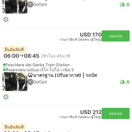
4.6
GoOpti
USD 170
จองเลย
รวมภาษีแล้ว
|
ต่อคน (ผู้ใหญ่)
ยืนยันทันที
06:00
08:45
2ชั่วโมง 45นาที
Peschiera del Garda Train Station
ที่จอดรถสนามบินมาร์โก โปโล เวนิส 5
มาตรฐาน (ปรับอากาศ) | รถบัส
4.6
GoOpti
USD 212
จองเลย
รวมภาษีแล้ว
|
ต่อคน (ผู้ใหญ่)
ยืนยันทันที