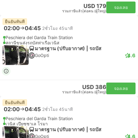
USD 179
จองเลย
รวมภาษีแล้ว
|
ต่อคน (ผู้ใหญ่)
ยืนยันทันที
02:00
04:45
2ชั่วโมง 45นาที
Peschiera del Garda Train Station
สถานีขนส่งรถบัสท่าเรือเวนิส
มาตรฐาน (ปรับอากาศ) | รถบัส
4.6
GoOpti
USD 386
จองเลย
รวมภาษีแล้ว
|
ต่อคน (ผู้ใหญ่)
ยืนยันทันที
02:00
04:45
2ชั่วโมง 45นาที
Peschiera del Garda Train Station
เวนิส เปียซซาเล โรมา
มาตรฐาน (ปรับอากาศ) | รถบัส
4.6
GoOpti