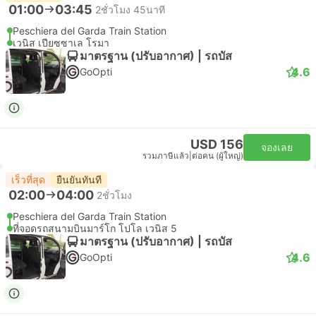
01:00
03:45
2ชั่วโมง 45นาที
Peschiera del Garda Train Station
เวนิส เปียซซาเล โรมา
มาตรฐาน (ปรับอากาศ) | รถบัส
4.6
GoOpti
USD 156
จองเลย
รวมภาษีแล้ว
|
ต่อคน (ผู้ใหญ่)
เร็วที่สุด
ยืนยันทันที
02:00
04:00
2ชั่วโมง
Peschiera del Garda Train Station
ที่จอดรถสนามบินมาร์โก โปโล เวนิส 5
มาตรฐาน (ปรับอากาศ) | รถบัส
4.6
GoOpti