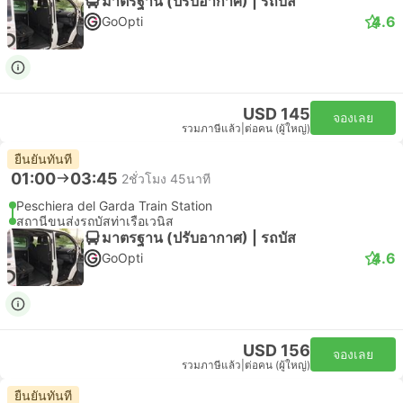
มาตรฐาน (ปรับอากาศ) | รถบัส
4.6
GoOpti
USD 145
จองเลย
รวมภาษีแล้ว
|
ต่อคน (ผู้ใหญ่)
ยืนยันทันที
01:00
03:45
2ชั่วโมง 45นาที
Peschiera del Garda Train Station
สถานีขนส่งรถบัสท่าเรือเวนิส
มาตรฐาน (ปรับอากาศ) | รถบัส
4.6
GoOpti
USD 156
จองเลย
รวมภาษีแล้ว
|
ต่อคน (ผู้ใหญ่)
ยืนยันทันที