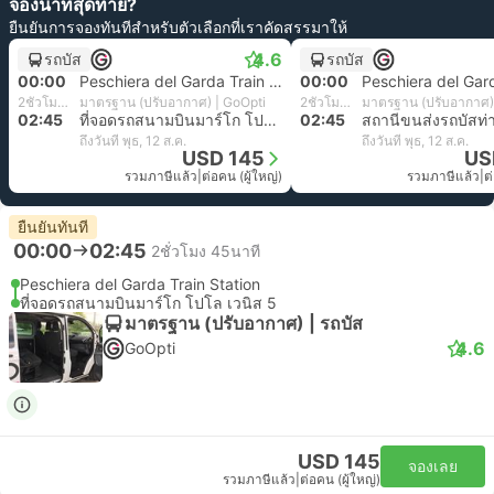
จองนาทีสุดท้าย?
ยืนยันการจองทันทีสำหรับตัวเลือกที่เราคัดสรรมาให้
4.6
รถบัส
รถบัส
00:00
Peschiera del Garda Train Station
00:00
2ชั่วโมง 45นาที
มาตรฐาน (ปรับอากาศ) | GoOpti
2ชั่วโมง 45นาที
มาตรฐาน (ปรับอากาศ)
02:45
ที่จอดรถสนามบินมาร์โก โปโล เวนิส 5
02:45
สถานีขนส่งรถบัสท่า
ถึงวันที่ พุธ, 12 ส.ค.
ถึงวันที่ พุธ, 12 ส.ค.
USD 145
US
รวมภาษีแล้ว
|
ต่อคน (ผู้ใหญ่)
รวมภาษีแล้ว
|
ต
ยืนยันทันที
00:00
02:45
2ชั่วโมง 45นาที
Peschiera del Garda Train Station
ที่จอดรถสนามบินมาร์โก โปโล เวนิส 5
มาตรฐาน (ปรับอากาศ) | รถบัส
4.6
GoOpti
USD 145
จองเลย
รวมภาษีแล้ว
|
ต่อคน (ผู้ใหญ่)