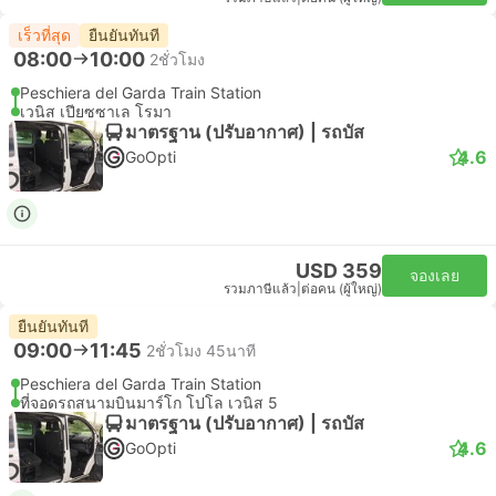
เร็วที่สุด
ยืนยันทันที
08:00
10:00
2ชั่วโมง
Peschiera del Garda Train Station
เวนิส เปียซซาเล โรมา
มาตรฐาน (ปรับอากาศ) | รถบัส
4.6
GoOpti
USD 359
จองเลย
รวมภาษีแล้ว
|
ต่อคน (ผู้ใหญ่)
ยืนยันทันที
09:00
11:45
2ชั่วโมง 45นาที
Peschiera del Garda Train Station
ที่จอดรถสนามบินมาร์โก โปโล เวนิส 5
มาตรฐาน (ปรับอากาศ) | รถบัส
4.6
GoOpti