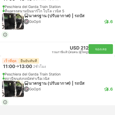
Peschiera del Garda Train Station
ที่จอดรถสนามบินมาร์โก โปโล เวนิส 5
มาตรฐาน (ปรับอากาศ) | รถบัส
4.6
GoOpti
USD 212
จองเลย
รวมภาษีแล้ว
|
ต่อคน (ผู้ใหญ่)
เร็วที่สุด
ยืนยันทันที
11:00
13:00
2ชั่วโมง
Peschiera del Garda Train Station
สถานีขนส่งรถบัสท่าเรือเวนิส
มาตรฐาน (ปรับอากาศ) | รถบัส
4.6
GoOpti