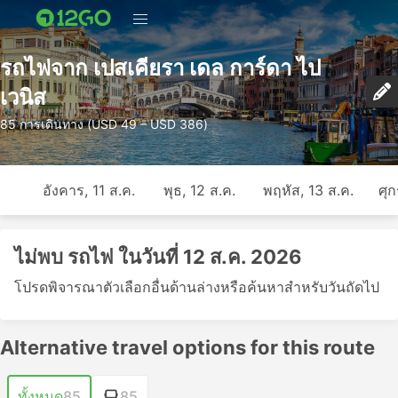
รถไฟจาก เปสเคียรา เดล การ์ดา ไป
เวนิส
85 การเดินทาง (USD 49 – USD 386)
อังคาร, 11 ส.ค.
พุธ, 12 ส.ค.
พฤหัส, 13 ส.ค.
ศุก
ไม่พบ รถไฟ ในวันที่ 12 ส.ค. 2026
โปรดพิจารณาตัวเลือกอื่นด้านล่างหรือค้นหาสำหรับวันถัดไป
Alternative travel options for this route
ทั้งหมด
85
85