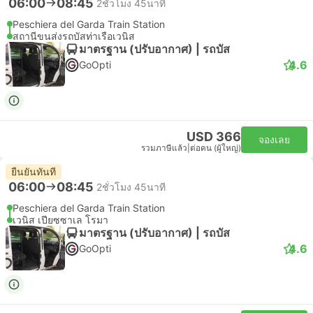
06:00
08:45
2ชั่วโมง 45นาที
Peschiera del Garda Train Station
สถานีขนส่งรถบัสท่าเรือเวนิส
มาตรฐาน (ปรับอากาศ) | รถบัส
4.6
GoOpti
USD 366
จองเลย
รวมภาษีแล้ว
|
ต่อคน (ผู้ใหญ่)
ยืนยันทันที
06:00
08:45
2ชั่วโมง 45นาที
Peschiera del Garda Train Station
เวนิส เปียซซาเล โรมา
มาตรฐาน (ปรับอากาศ) | รถบัส
4.6
GoOpti