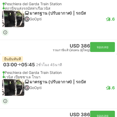
Peschiera del Garda Train Station
สถานีขนส่งรถบัสท่าเรือเวนิส
มาตรฐาน (ปรับอากาศ) | รถบัส
4.6
GoOpti
USD 386
จองเลย
รวมภาษีแล้ว
|
ต่อคน (ผู้ใหญ่)
ยืนยันทันที
03:00
05:45
2ชั่วโมง 45นาที
Peschiera del Garda Train Station
เวนิส เปียซซาเล โรมา
มาตรฐาน (ปรับอากาศ) | รถบัส
4.6
GoOpti
USD 386
จองเลย