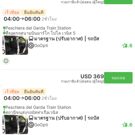
รวมภาษีแล้ว
|
ต่อคน (ผู้ใหญ่)
เร็วที่สุด
ยืนยันทันที
04:00
06:00
2ชั่วโมง
Peschiera del Garda Train Station
ที่จอดรถสนามบินมาร์โก โปโล เวนิส 5
มาตรฐาน (ปรับอากาศ) | รถบัส
4.6
GoOpti
USD 369
จองเลย
รวมภาษีแล้ว
|
ต่อคน (ผู้ใหญ่)
เร็วที่สุด
ยืนยันทันที
04:00
06:00
2ชั่วโมง
Peschiera del Garda Train Station
สถานีขนส่งรถบัสท่าเรือเวนิส
มาตรฐาน (ปรับอากาศ) | รถบัส
4.6
GoOpti