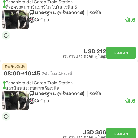
Peschiera del Garda Train Station
ที่จอดรถสนามบินมาร์โก โปโล เวนิส 5
มาตรฐาน (ปรับอากาศ) | รถบัส
4.6
GoOpti
USD 212
จองเลย
รวมภาษีแล้ว
|
ต่อคน (ผู้ใหญ่)
ยืนยันทันที
08:00
10:45
2ชั่วโมง 45นาที
Peschiera del Garda Train Station
สถานีขนส่งรถบัสท่าเรือเวนิส
มาตรฐาน (ปรับอากาศ) | รถบัส
4.6
GoOpti
USD 366
จองเลย
รวมภาษีแล้ว
|
ต่อคน (ผู้ใหญ่)