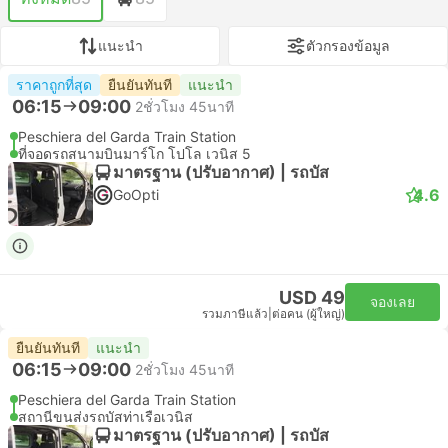
แนะนำ
ตัวกรองข้อมูล
ราคาถูกที่สุด
ยืนยันทันที
แนะนำ
06:15
09:00
2ชั่วโมง 45นาที
Peschiera del Garda Train Station
ที่จอดรถสนามบินมาร์โก โปโล เวนิส 5
มาตรฐาน (ปรับอากาศ) | รถบัส
4.6
GoOpti
USD 49
จองเลย
รวมภาษีแล้ว
|
ต่อคน (ผู้ใหญ่)
ยืนยันทันที
แนะนำ
06:15
09:00
2ชั่วโมง 45นาที
Peschiera del Garda Train Station
สถานีขนส่งรถบัสท่าเรือเวนิส
มาตรฐาน (ปรับอากาศ) | รถบัส