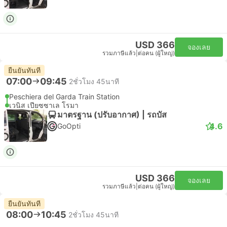
USD 366
จองเลย
รวมภาษีแล้ว
|
ต่อคน (ผู้ใหญ่)
ยืนยันทันที
07:00
09:45
2ชั่วโมง 45นาที
Peschiera del Garda Train Station
เวนิส เปียซซาเล โรมา
มาตรฐาน (ปรับอากาศ) | รถบัส
4.6
GoOpti
USD 366
จองเลย
รวมภาษีแล้ว
|
ต่อคน (ผู้ใหญ่)
ยืนยันทันที
08:00
10:45
2ชั่วโมง 45นาที