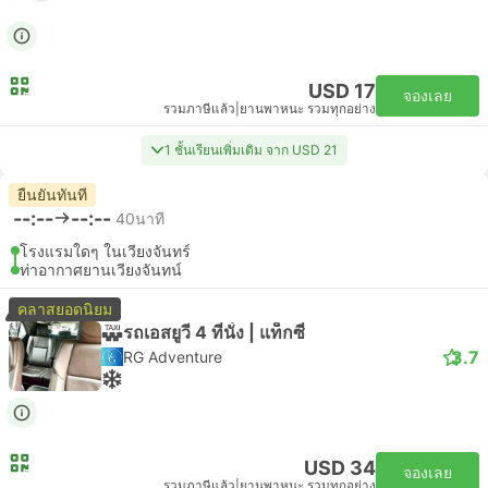
USD 17
จองเลย
รวมภาษีแล้ว
|
ยานพาหนะ รวมทุกอย่าง
1 ชั้นเรียนเพิ่มเติม จาก USD 21
ยืนยันทันที
--:--
--:--
40นาที
โรงแรมใดๆ ในเวียงจันทร์
ท่าอากาศยานเวียงจันทน์
คลาสยอดนิยม
รถเอสยูวี 4 ที่นั่ง | แท็กซี่
3.7
RG Adventure
USD 34
จองเลย
รวมภาษีแล้ว
|
ยานพาหนะ รวมทุกอย่าง