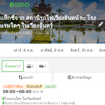
แท็กซี่จาก สถานีรถไฟเวียงจันทน์ to โรง
แรมใดๆ ในเวียงจันทร์
12 การเดินทาง (USD 7 – USD 78)
ี
เสาร์, 8 ส.ค.
อาทิตย์, 9 ส.ค.
จันทร์, 10 ส.ค.
อัง
ทั้งหมด
12
9
3
แนะนำ
ตัวกรองข้อมูล
รถตู้ที่เร็วที่สุด
ยืนยันทันที
แนะนำ
06:00
06:40
40นาที
โรงแรมใดๆ ในเวียงจันทร์
รับประกันรถรับส่งระหว่างการเดินทาง | รถตู้+รถตู้