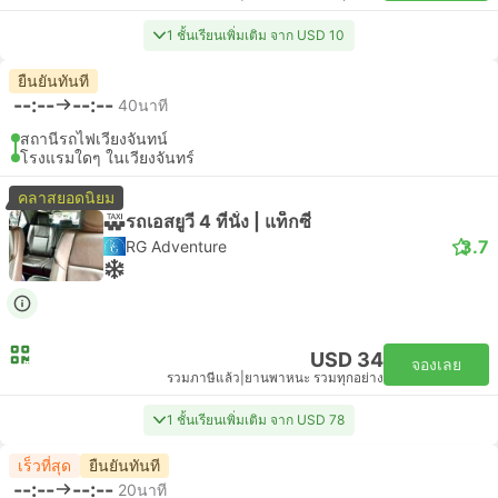
1 ชั้นเรียนเพิ่มเติม จาก USD 10
ยืนยันทันที
--:--
--:--
40นาที
สถานีรถไฟเวียงจันทน์
โรงแรมใดๆ ในเวียงจันทร์
คลาสยอดนิยม
รถเอสยูวี 4 ที่นั่ง | แท็กซี่
3.7
RG Adventure
USD 34
จองเลย
รวมภาษีแล้ว
|
ยานพาหนะ รวมทุกอย่าง
1 ชั้นเรียนเพิ่มเติม จาก USD 78
เร็วที่สุด
ยืนยันทันที
--:--
--:--
20นาที