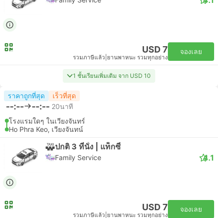
USD 7
จองเลย
รวมภาษีแล้ว
|
ยานพาหนะ รวมทุกอย่าง
1 ชั้นเรียนเพิ่มเติม จาก USD 10
ราคาถูกที่สุด
เร็วที่สุด
--:--
--:--
20นาที
โรงแรมใดๆ ในเวียงจันทร์
Ho Phra Keo, เวียงจันทน์
ปกติ 3 ที่นั่ง | แท็กซี่
4.1
Family Service
USD 7
จองเลย
รวมภาษีแล้ว
|
ยานพาหนะ รวมทุกอย่าง