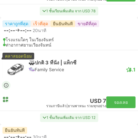
1 ชั้นเรียนเพิ่มเติม จาก USD 78
ราคาถูกที่สุด
เร็วที่สุด
ยืนยันทันที
ขายดีที่สุด
--:--
--:--
20นาที
โรงแรมใดๆ ในเวียงจันทร์
ท่าอากาศยานเวียงจันทน์
คลาสยอดนิยม
ปกติ 3 ที่นั่ง | แท็กซี่
4.1
Family Service
USD 7
จองเลย
รวมภาษีแล้ว
|
ยานพาหนะ รวมทุกอย่าง
1 ชั้นเรียนเพิ่มเติม จาก USD 12
ยืนยันทันที
--:--
--:--
30นาที