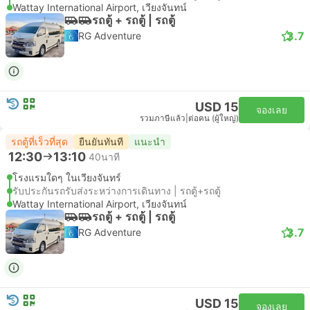
Wattay International Airport, เวียงจันทน์
รถตู้ + รถตู้ | รถตู้
3.7
RG Adventure
USD 15
จองเลย
รวมภาษีแล้ว
|
ต่อคน (ผู้ใหญ่)
รถตู้ที่เร็วที่สุด
ยืนยันทันที
แนะนำ
12:30
13:10
40นาที
โรงแรมใดๆ ในเวียงจันทร์
รับประกันรถรับส่งระหว่างการเดินทาง | รถตู้+รถตู้
Wattay International Airport, เวียงจันทน์
รถตู้ + รถตู้ | รถตู้
3.7
RG Adventure
USD 15
จองเลย