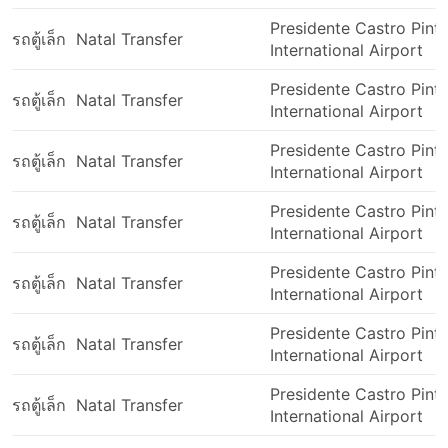
รถตู้ยังสามารถพาคุณไปยังเกาะบางแห่งที่เชื่อมต่อกับ
Presidente Castro Pint
แผ่นดินใหญ่ได้ด้วยท่าเทียบเรือขนาดใหญ่ ซึ่งไม่รับรถบัส
รถตู้เล็ก
Natal Transfer
International Airport
ขนาดใหญ่ แต่รับขึ้นรถตู้ขึ้นด้วย
เนื่องจากขนาดที่เล็กกว่าเมื่อเทียบกับรถบัสขนาดใหญ่
Presidente Castro Pint
รถตู้เล็ก
Natal Transfer
รถตู้จึงคล่องแคล่วกว่าบนท้องถนน บางครั้งก็ส่งผลให้ใช้
International Airport
เวลาเดินทางสั้นลง โดยเฉพาะหากจุดหมายปลายทาง
Presidente Castro Pint
ของคุณอยู่ไม่ไกล
รถตู้เล็ก
Natal Transfer
International Airport
แม้ว่ารถตู้จะมีป้ายหยุดระหว่างทางอย่างเป็นทางการ แต่
ก็สามารถพาคุณไปยังจุดที่สะดวกกว่าได้ คุณไม่จำเป็น
Presidente Castro Pint
รถตู้เล็ก
ต้องไปที่สถานี เพียงแค่ถามคนขับรถของคุณ โปรด
Natal Transfer
International Airport
ทราบว่าอาจเป็นไปไม่ได้เสมอไป แต่ในหลายกรณี พวก
เขาจะร่วมมือกัน มันสามารถช่วยคุณประหยัดทั้งเวลา
Presidente Castro Pint
รถตู้เล็ก
Natal Transfer
และเงินที่คุณอาจต้องใช้เวลาในการออกจากสถานีด้วย
International Airport
การเดินเท้าหรือนั่งแท็กซี่
Presidente Castro Pint
รถตู้เล็ก
Natal Transfer
International Airport
ข้อเสียของการเดินทางด้วยรถตู้
Presidente Castro Pint
รถตู้เล็ก
Natal Transfer
รถตู้ที่รองรับผู้โดยสารจำนวนมากทำให้รู้สึกค่อนข้างคับ
International Airport
แคบ มีพื้นที่จำกัดสำหรับขาและข้อศอกของคุณ รถตู้บาง