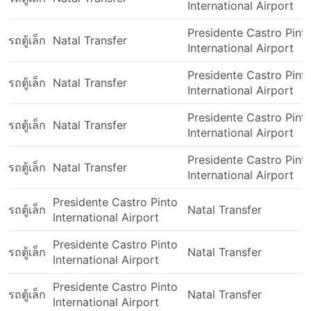
International Airport
Presidente Castro Pint
รถตู้เล็ก
Natal Transfer
International Airport
Presidente Castro Pint
รถตู้เล็ก
Natal Transfer
International Airport
Presidente Castro Pint
รถตู้เล็ก
Natal Transfer
International Airport
Presidente Castro Pint
รถตู้เล็ก
Natal Transfer
International Airport
Presidente Castro Pinto
รถตู้เล็ก
Natal Transfer
International Airport
Presidente Castro Pinto
รถตู้เล็ก
Natal Transfer
International Airport
Presidente Castro Pinto
รถตู้เล็ก
Natal Transfer
International Airport