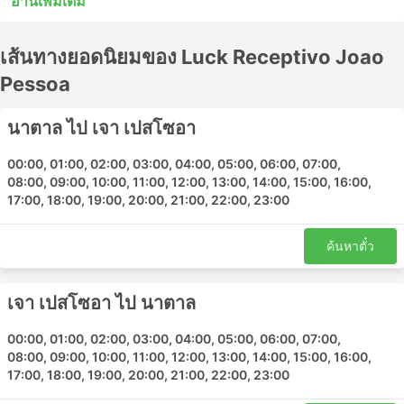
อ่านเพิ่มเติม
ความต้องการเพิ่มขึ้นชั่วคราวเนื่องจากวันหยุดยาวหรือวันหยุด
นักขัตฤกษ์ รถตู้จะเพิ่มรถมากขึ้น และทำได้ง่ายกว่าผู้ให้บริการ
เส้นทางยอดนิยมของ Luck Receptivo Joao
รายอื่น แต่อย่าลืมว่าบางครั้งรถตู้ให้บริการจากสถานีรถตู้หรือ
อาคารผู้โดยสารของตนเอง หรือมีส่วนเฉพาะในสถานีขนส่ง
Pessoa
ใหญ่ ตรวจสอบจุดต้นทางและปลายทางของรถตู้เสมอ
เนื่องจากไม่จำเป็นต้องอยู่ที่สถานีขนส่งหลักเสมอไป
นาตาล ไป เจา เปสโซอา
Luck Receptivo Joao Pessoa เป็นหนึ่งในผู้ให้บริการตรวจ
00:00, 01:00, 02:00, 03:00, 04:00, 05:00, 06:00, 07:00,
สอบว่าคุณจะเดินทางโดยรถตู้หรือไม่ พวกเขาให้บริการรถตู้ที่
08:00, 09:00, 10:00, 11:00, 12:00, 13:00, 14:00, 15:00, 16:00,
เชื่อถือได้และเสนอตั๋วที่สามารถจองออนไลน์ซึ่งง่ายและ
17:00, 18:00, 19:00, 20:00, 21:00, 22:00, 23:00
ปลอดภัย
Luck Receptivo Joao Pessoa สถานียอด
ค้นหาตั๋ว
นิยม
เจา เปสโซอา ไป นาตาล
นี่คือรายการของสถานีปลายทางหลักที่รถตู้ ของ Luck
Receptivo Joao Pessoa ให้บริการ:
00:00, 01:00, 02:00, 03:00, 04:00, 05:00, 06:00, 07:00,
08:00, 09:00, 10:00, 11:00, 12:00, 13:00, 14:00, 15:00, 16:00,
Presidente Castro Pinto International Airport
17:00, 18:00, 19:00, 20:00, 21:00, 22:00, 23:00
Natal Transfer