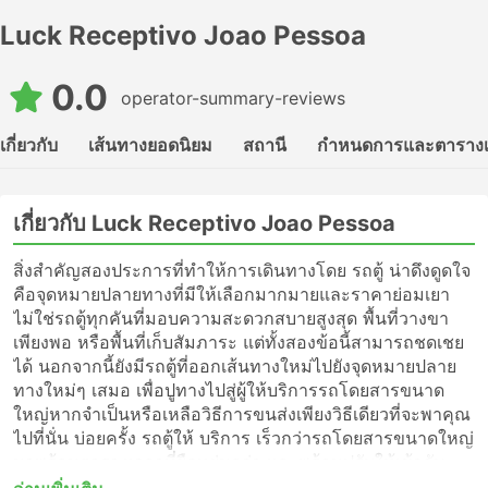
Luck Receptivo Joao Pessoa
0.0
operator-summary-reviews
เกี่ยวกับ
เส้นทางยอดนิยม
สถานี
กำหนดการและตาราง
เกี่ยวกับ Luck Receptivo Joao Pessoa
สิ่งสำคัญสองประการที่ทำให้การเดินทางโดย รถตู้ น่าดึงดูดใจ
คือจุดหมายปลายทางที่มีให้เลือกมากมายและราคาย่อมเยา
ไม่ใช่รถตู้ทุกคันที่มอบความสะดวกสบายสูงสุด พื้นที่วางขา
เพียงพอ หรือพื้นที่เก็บสัมภาระ แต่ทั้งสองข้อนี้สามารถชดเชย
ได้ นอกจากนี้ยังมีรถตู้ที่ออกเส้นทางใหม่ไปยังจุดหมายปลาย
ทางใหม่ๆ เสมอ เพื่อปูทางไปสู่ผู้ให้บริการรถโดยสารขนาด
ใหญ่หากจำเป็นหรือเหลือวิธีการขนส่งเพียงวิธีเดียวที่จะพาคุณ
ไปที่นั่น บ่อยครั้ง รถตู้ให้ บริการ เร็วกว่ารถโดยสารขนาดใหญ่
มาพร้อมตารางเวลาที่ยืดหยุ่นกว่า และพร้อมปรับให้เข้ากับ
ความต้องการของนักเดินทางในแง่ของตารางเวลา หากมี