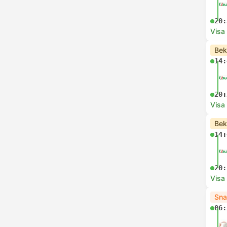
20:
Visa
Bek
14:
20:
Visa
Bek
14:
20:
Visa
Sna
06: