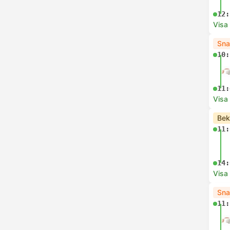
12:
Visa
Sna
10:
11:
Visa
Bek
11:
14:
Visa
Sna
11: