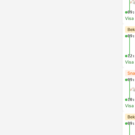
09:
Visa
Bek
09:
12:
Visa
Sna
09:
10:
Visa
Bek
09: