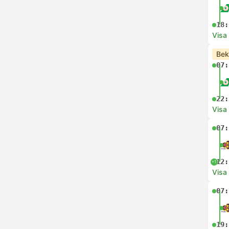
18:
Visa
Bek
07:
22:
Visa
07:
12:
+1
Visa
07:
19: