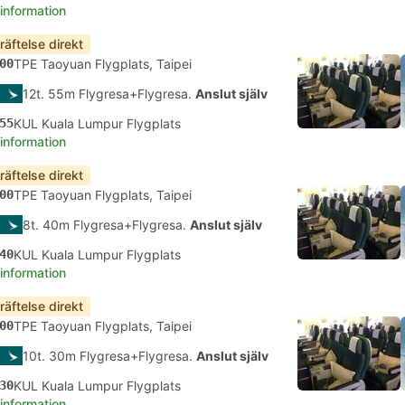
 information
räftelse direkt
00
TPE Taoyuan Flygplats, Taipei
12t. 55m Flygresa+Flygresa.
Anslut själv
55
KUL Kuala Lumpur Flygplats
 information
räftelse direkt
00
TPE Taoyuan Flygplats, Taipei
8t. 40m Flygresa+Flygresa.
Anslut själv
40
KUL Kuala Lumpur Flygplats
 information
räftelse direkt
00
TPE Taoyuan Flygplats, Taipei
10t. 30m Flygresa+Flygresa.
Anslut själv
30
KUL Kuala Lumpur Flygplats
 information