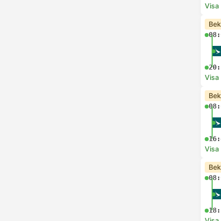
Visa
Bek
08:
20:
Visa
Bek
08:
16:
Visa
Bek
08:
18:
Visa