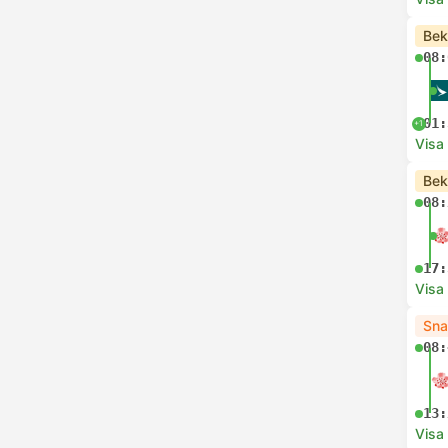
Bek
08:
01:
+1
Visa
Bek
08:
17:
Visa
Sna
08:
13:
Visa