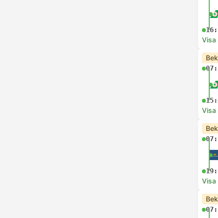
16:
Visa
Bek
07:
15:
Visa
Bek
07:
19:
Visa
Bek
07: