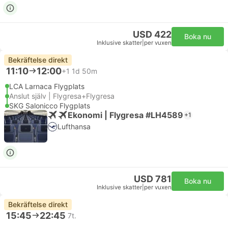
USD 422
Boka nu
Inklusive skatter
|
per vuxen
Bekräftelse direkt
11:10
12:00
+1
1d 50m
LCA Larnaca Flygplats
Anslut själv | Flygresa+Flygresa
SKG Salonicco Flygplats
Ekonomi | Flygresa #LH4589
+1
Lufthansa
USD 781
Boka nu
Inklusive skatter
|
per vuxen
Bekräftelse direkt
15:45
22:45
7t.