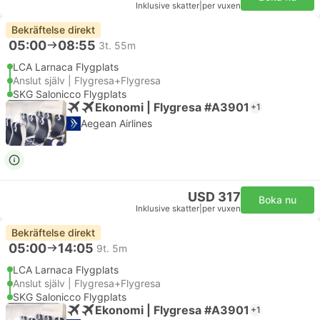
Inklusive skatter
|
per vuxen
Bekräftelse direkt
05:00
08:55
3t. 55m
LCA Larnaca Flygplats
Anslut själv | Flygresa+Flygresa
SKG Salonicco Flygplats
Ekonomi | Flygresa #A3901
+1
Aegean Airlines
USD 317
Boka nu
Inklusive skatter
|
per vuxen
Bekräftelse direkt
05:00
14:05
9t. 5m
LCA Larnaca Flygplats
Anslut själv | Flygresa+Flygresa
SKG Salonicco Flygplats
Ekonomi | Flygresa #A3901
+1