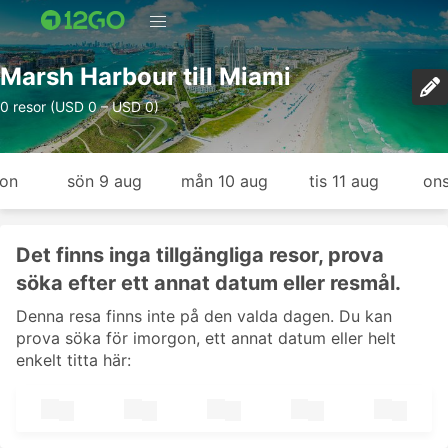
Marsh Harbour till Miami
0 resor (USD 0 – USD 0)
gon
sön 9 aug
mån 10 aug
tis 11 aug
ons
Det finns inga tillgängliga resor, prova
söka efter ett annat datum eller resmål.
Denna resa finns inte på den valda dagen. Du kan
prova söka för imorgon, ett annat datum eller helt
enkelt titta här: