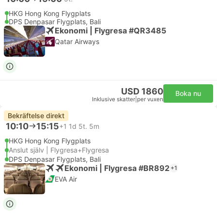
HKG Hong Kong Flygplats
DPS Denpasar Flygplats, Bali
Ekonomi | Flygresa #QR3485
Qatar Airways
USD 1860
Boka nu
Inklusive skatter
|
per vuxen
Bekräftelse direkt
10:10
15:15
+1
1d 5t. 5m
HKG Hong Kong Flygplats
Anslut själv | Flygresa+Flygresa
DPS Denpasar Flygplats, Bali
Ekonomi | Flygresa #BR892
+1
EVA Air