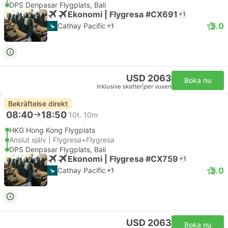
DPS Denpasar Flygplats, Bali
Ekonomi | Flygresa #CX691
+1
5.0
Cathay Pacific
+1
USD 2063
Boka nu
Inklusive skatter
|
per vuxen
Bekräftelse direkt
08:40
18:50
10t. 10m
HKG Hong Kong Flygplats
Anslut själv | Flygresa+Flygresa
DPS Denpasar Flygplats, Bali
Ekonomi | Flygresa #CX759
+1
5.0
Cathay Pacific
+1
USD 2063
Boka nu