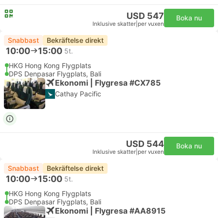
USD 547
Boka nu
Inklusive skatter
|
per vuxen
Snabbast
Bekräftelse direkt
10:00
15:00
5t.
HKG Hong Kong Flygplats
DPS Denpasar Flygplats, Bali
Ekonomi | Flygresa #CX785
Cathay Pacific
USD 544
Boka nu
Inklusive skatter
|
per vuxen
Snabbast
Bekräftelse direkt
10:00
15:00
5t.
HKG Hong Kong Flygplats
DPS Denpasar Flygplats, Bali
Ekonomi | Flygresa #AA8915