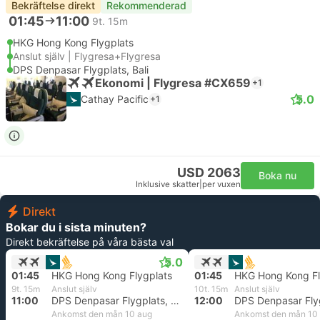
Bekräftelse direkt
Rekommenderad
01:45
11:00
9t. 15m
HKG Hong Kong Flygplats
Anslut själv | Flygresa+Flygresa
DPS Denpasar Flygplats, Bali
Ekonomi | Flygresa #CX659
+1
5.0
Cathay Pacific
+1
USD 2063
Boka nu
Inklusive skatter
|
per vuxen
Direkt
Bokar du i sista minuten?
Direkt bekräftelse på våra bästa val
5.0
01:45
HKG Hong Kong Flygplats
01:45
HKG Hong Kong Fl
9t. 15m
Anslut själv
10t. 15m
Anslut själv
11:00
DPS Denpasar Flygplats, Bali
12:00
Ankomst den mån 10 aug
Ankomst den mån 10