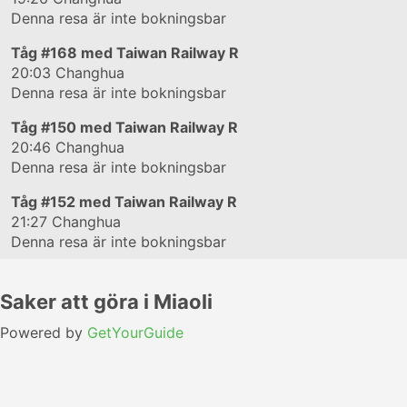
Denna resa är inte bokningsbar
Tåg
#168
med Taiwan Railway R
20:03
Changhua
Denna resa är inte bokningsbar
Tåg
#150
med Taiwan Railway R
20:46
Changhua
Denna resa är inte bokningsbar
Tåg
#152
med Taiwan Railway R
21:27
Changhua
Denna resa är inte bokningsbar
Saker att göra i Miaoli
Powered by
GetYourGuide