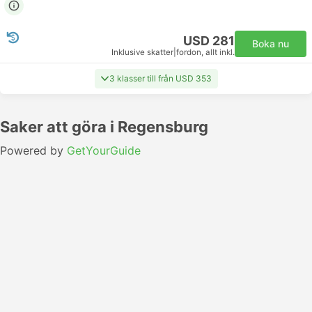
USD 281
Boka nu
Inklusive skatter
|
fordon, allt inkl.
3 klasser till från USD 353
Saker att göra i Regensburg
Powered by
GetYourGuide