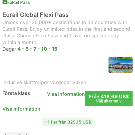
EuRail Pass
Eurail Global Flexi Pass
Unlock over 30,000+ destinations in 33 countries with
Eurail Pass. Enjoy unlimited rides in the first and second
class. Choose Flexi Pass and travel on specific day
within a month.
Dagar:
4 - 5 - 7 - 10 - 15
Inklusive skatter
|
per vuxen
per vuxen
Första klass
Visa information
Från 416,69 US$
Välj alternativ
Visa information
1 fler från 329,15 US$