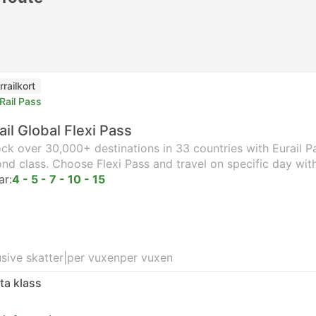
rrailkort
Rail Pass
ail Global Flexi Pass
ck over 30,000+ destinations in 33 countries with Eurail Pas
nd class. Choose Flexi Pass and travel on specific day wit
ar:
4 - 5 - 7 - 10 - 15
usive skatter
|
per vuxen
per vuxen
ta klass