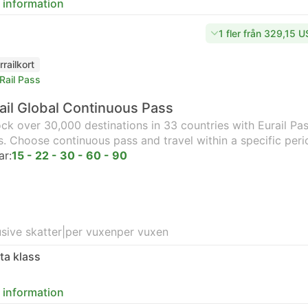
 information
1 fler från 329,15 
rrailkort
Rail Pass
ail Global Continuous Pass
ck over 30,000 destinations in 33 countries with Eurail Pass
s. Choose continuous pass and travel within a specific peri
ar:
15 - 22 - 30 - 60 - 90
usive skatter
|
per vuxen
per vuxen
ta klass
 information