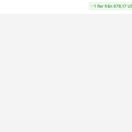
1 fler från 678,17 U