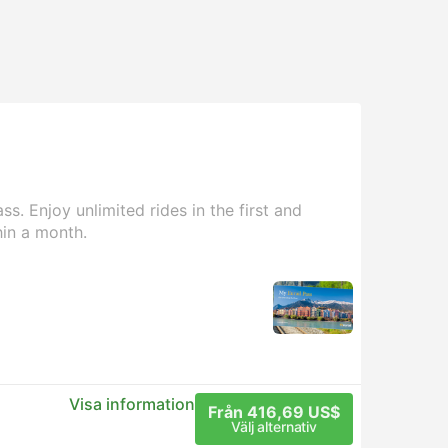
s. Enjoy unlimited rides in the first and
hin a month.
Visa information
Från 416,69 US$
Välj alternativ