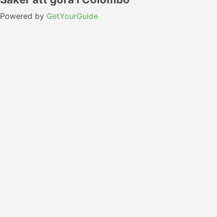
Powered by
GetYourGuide