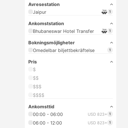
Avresestation
Jaipur
1
Ankomststation
Bhubaneswar Hotel Transfer
1
Bokningsmöjligheter
Omedelbar biljettbekräftelse
1
Pris
$
$$
$$$
$$$$
Ankomsttid
00:00 - 06:00
USD 823+
1
06:00 - 12:00
USD 823+
1