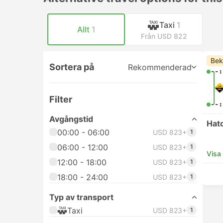
Taxi
1
Allt
1
Från USD 822
Bek
Sortera på
Rekommenderad
--:
Filter
--:
Avgångstid
Hat
00:00 - 06:00
USD 823+
1
06:00 - 12:00
USD 823+
1
Visa
12:00 - 18:00
USD 823+
1
18:00 - 24:00
USD 823+
1
Typ av transport
Taxi
USD 823+
1