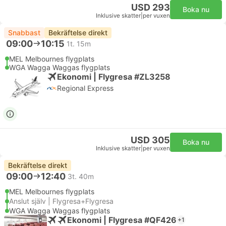
USD 293
Boka nu
Inklusive skatter
|
per vuxen
Snabbast
Bekräftelse direkt
09:00
10:15
1t. 15m
MEL Melbournes flygplats
WGA Wagga Waggas flygplats
Ekonomi | Flygresa #ZL3258
Regional Express
USD 305
Boka nu
Inklusive skatter
|
per vuxen
Bekräftelse direkt
09:00
12:40
3t. 40m
MEL Melbournes flygplats
Anslut själv | Flygresa+Flygresa
WGA Wagga Waggas flygplats
Ekonomi | Flygresa #QF426
+1