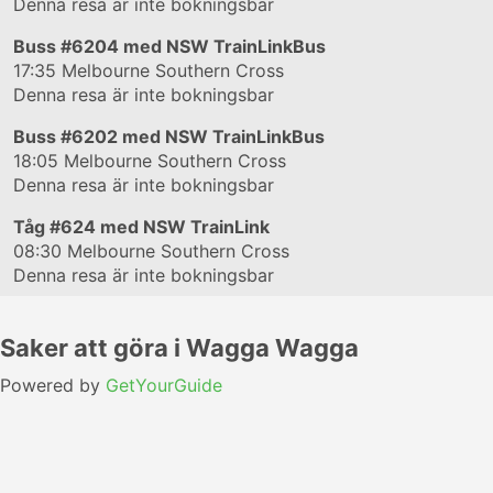
Denna resa är inte bokningsbar
Buss
#6204
med NSW TrainLinkBus
17:35
Melbourne Southern Cross
Denna resa är inte bokningsbar
Buss
#6202
med NSW TrainLinkBus
18:05
Melbourne Southern Cross
Denna resa är inte bokningsbar
Tåg
#624
med NSW TrainLink
08:30
Melbourne Southern Cross
Denna resa är inte bokningsbar
Saker att göra i Wagga Wagga
Powered by
GetYourGuide