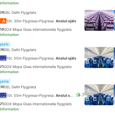
 information
20
DEL Delhi Flygplats
10t. 30m Flygresa+Flygresa.
Anslut själv
50
GOX Mopa Goas internationella flygplats
 information
igaste
30
DEL Delhi Flygplats
10t. 55m Flygresa+Flygresa.
Anslut själv
25
GOX Mopa Goas internationella flygplats
 information
igaste
30
DEL Delhi Flygplats
4.7
10t. 55m Flygresa+Flygresa.
Anslut själv
25
GOX Mopa Goas internationella flygplats
 information