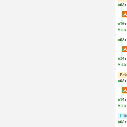
08:
10:
Visa
08:
14:
Visa
Bek
08:
14:
Visa
Bill
08: