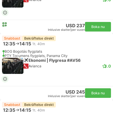
USD 237
Boka nu
Inklusive skatter
|
per vuxen
Snabbast
Bekräftelse direkt
12:35
14:15
1t. 40m
BOG Bogotás flygplats
PTY Tocumens flygplats, Panama City
Ekonomi | Flygresa #AV56
3.0
Avianca
USD 245
Boka nu
Inklusive skatter
|
per vuxen
Snabbast
Bekräftelse direkt
12:35
14:15
1t. 40m