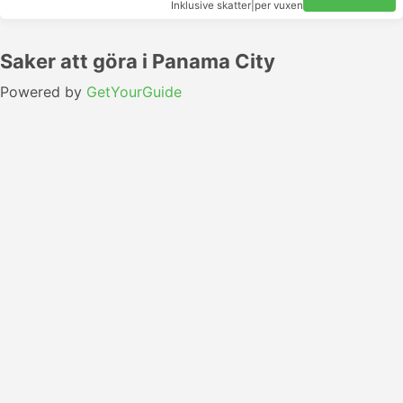
Inklusive skatter
|
per vuxen
Saker att göra i Panama City
Powered by
GetYourGuide