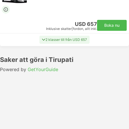
USD 657
Boka nu
Inklusive skatter
|
fordon, allt inkl.
2 klasser till från USD 657
Saker att göra i Tirupati
Powered by
GetYourGuide