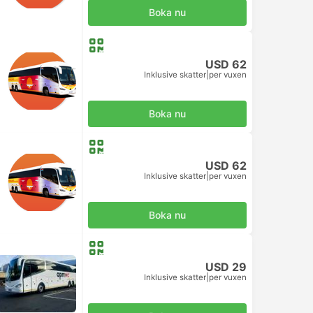
Boka nu
USD 62
Inklusive skatter
|
per vuxen
Boka nu
USD 62
Inklusive skatter
|
per vuxen
Boka nu
USD 29
Inklusive skatter
|
per vuxen