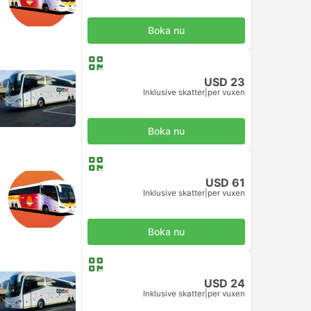
Boka nu
USD 23
Inklusive skatter
|
per vuxen
Boka nu
USD 61
Inklusive skatter
|
per vuxen
Boka nu
USD 24
Inklusive skatter
|
per vuxen