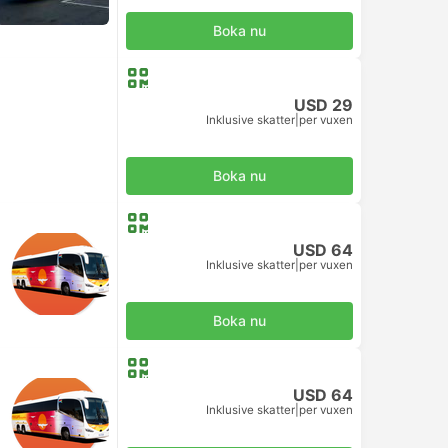
Boka nu
USD 29
Inklusive skatter
|
per vuxen
Boka nu
USD 64
Inklusive skatter
|
per vuxen
Boka nu
USD 64
Inklusive skatter
|
per vuxen