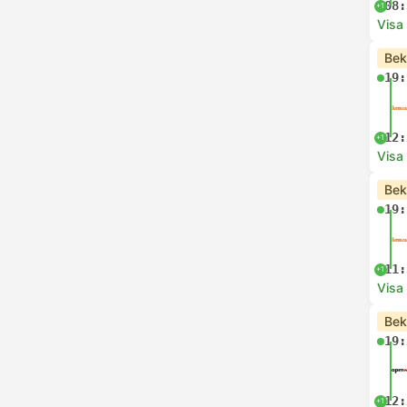
08:
+1
Visa
Bek
19:
12:
+1
Visa
Bek
19:
11:
+1
Visa
Bek
19:
12:
+1