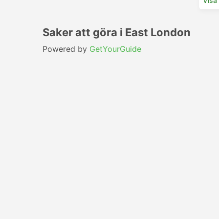
Visa
Saker att göra i East London
Powered by
GetYourGuide