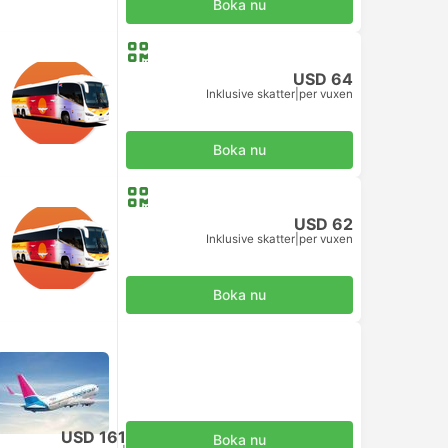
Boka nu
USD 64
Inklusive skatter
|
per vuxen
Boka nu
USD 62
Inklusive skatter
|
per vuxen
Boka nu
USD 161
Boka nu