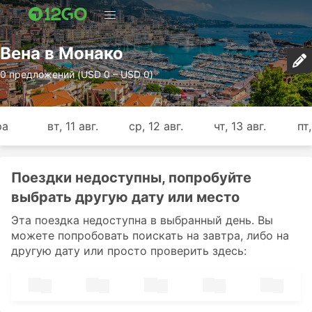
Вена в Монако
0 предложений (USD 0 – USD 0)
ра
вт, 11 авг.
ср, 12 авг.
чт, 13 авг.
пт,
Поездки недоступны, попробуйте
выбрать другую дату или место
Эта поездка недоступна в выбранный день. Вы
можете попробовать поискать на завтра, либо на
другую дату или просто проверить здесь: