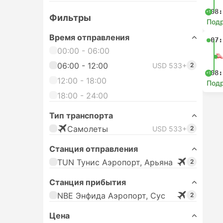
08:
+1
Фильтры
Под
Время отправления
07:
00:00 - 06:00
06:00 - 12:00
USD 533+
2
08:
+1
12:00 - 18:00
Под
18:00 - 24:00
Тип транспорта
Самолеты
USD 533+
2
Станция отправления
TUN Тунис Аэропорт, Арьяна
2
Станция прибытия
NBE Энфида Аэропорт, Сус
2
Цена