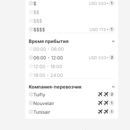
$
USD 533+
1
$$
$$$
$$$$
USD 715+
1
Время прибытия
00:00 - 06:00
06:00 - 12:00
USD 533+
2
12:00 - 18:00
18:00 - 24:00
Компания-перевозчик
Tuifly
2
Nouvelair
1
Tunisair
1