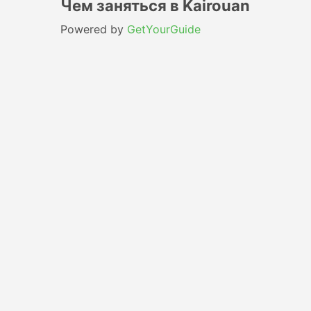
Чем заняться в Kairouan
Powered by
GetYourGuide