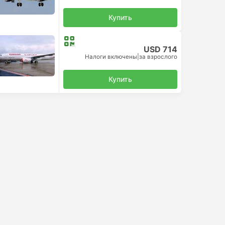
Купить
USD 714
Налоги включены
|
за взрослого
Купить