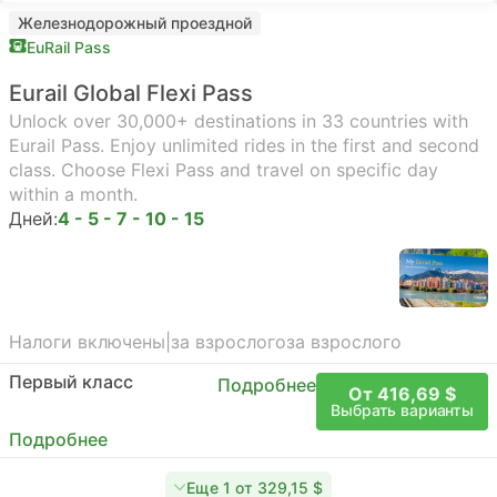
Железнодорожный проездной
EuRail Pass
Eurail Global Flexi Pass
Unlock over 30,000+ destinations in 33 countries with
Eurail Pass. Enjoy unlimited rides in the first and second
class. Choose Flexi Pass and travel on specific day
within a month.
Дней:
4 - 5 - 7 - 10 - 15
Налоги включены
|
за взрослого
за взрослого
Первый класс
Подробнее
От 416,69 $
Выбрать варианты
Подробнее
Еще 1 от 329,15 $