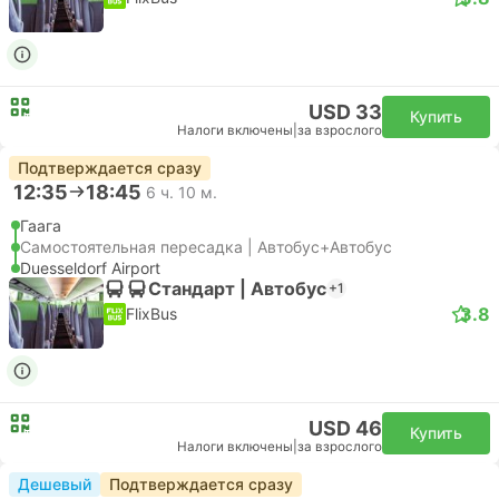
USD 33
Купить
Налоги включены
|
за взрослого
Подтверждается сразу
12:35
18:45
6 ч. 10 м.
Гаага
Самостоятельная пересадка | Автобус+Автобус
Duesseldorf Airport
Стандарт | Автобус
+1
3.8
FlixBus
USD 46
Купить
Налоги включены
|
за взрослого
Дешевый
Подтверждается сразу