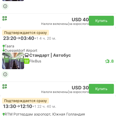
USD 40
Купить
Налоги включены
|
за взрослого
Подтверждается сразу
23:20
03:40
+1
4 ч. 20 м.
Гаага
Duesseldorf Airport
Стандарт | Автобус
3.8
FlixBus
USD 30
Купить
Налоги включены
|
за взрослого
Подтверждается сразу
13:30
12:10
+1
22 ч. 40 м.
RTM Роттердам аэропорт, Южная Голландия