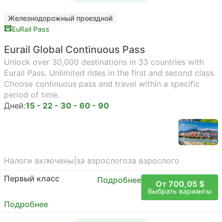
Железнодорожный проездной
EuRail Pass
Eurail Global Continuous Pass
Unlock over 30,000 destinations in 33 countries with
Eurail Pass. Unlimited rides in the first and second class.
Choose continuous pass and travel within a specific
period of time.
Дней:
15 - 22 - 30 - 60 - 90
Налоги включены
|
за взрослого
за взрослого
Первый класс
Подробнее
От 700,05 $
Выбрать варианты
Подробнее