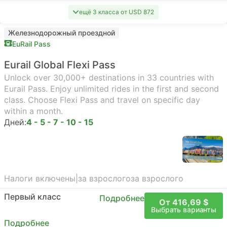
ещё 3 класса от USD 872
Железнодорожный проездной
EuRail Pass
Eurail Global Flexi Pass
Unlock over 30,000+ destinations in 33 countries with
Eurail Pass. Enjoy unlimited rides in the first and second
class. Choose Flexi Pass and travel on specific day
within a month.
Дней:
4 - 5 - 7 - 10 - 15
Налоги включены
|
за взрослого
за взрослого
Первый класс
Подробнее
От 416,69 $
Выбрать варианты
Подробнее