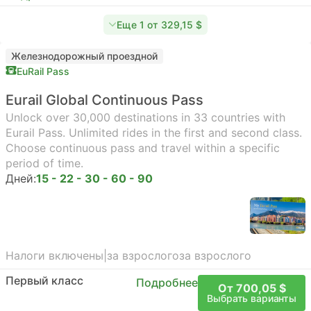
Еще 1 от 329,15 $
Железнодорожный проездной
EuRail Pass
Eurail Global Continuous Pass
Unlock over 30,000 destinations in 33 countries with
Eurail Pass. Unlimited rides in the first and second class.
Choose continuous pass and travel within a specific
period of time.
Дней:
15 - 22 - 30 - 60 - 90
Налоги включены
|
за взрослого
за взрослого
Первый класс
Подробнее
От 700,05 $
Выбрать варианты