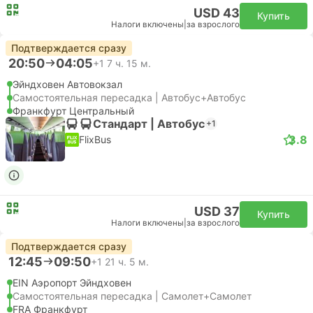
USD 43
Купить
Налоги включены
|
за взрослого
Подтверждается сразу
20:50
04:05
+1
7 ч. 15 м.
Эйндховен Автовокзал
Самостоятельная пересадка | Автобус+Автобус
Франкфурт Центральный
Стандарт | Автобус
+1
3.8
FlixBus
USD 37
Купить
Налоги включены
|
за взрослого
Подтверждается сразу
12:45
09:50
+1
21 ч. 5 м.
EIN Аэропорт Эйндховен
Самостоятельная пересадка | Самолет+Самолет
FRA Франкфурт