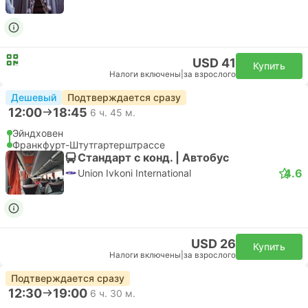
USD 41
Купить
Налоги включены
|
за взрослого
Дешевый
Подтверждается сразу
12:00
18:45
6 ч. 45 м.
Эйндховен
Франкфурт-Штутгартерштрассе
Стандарт с конд. | Автобус
4.6
Union Ivkoni International
USD 26
Купить
Налоги включены
|
за взрослого
Подтверждается сразу
12:30
19:00
6 ч. 30 м.