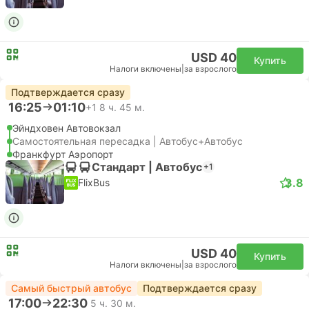
USD 40
Купить
Налоги включены
|
за взрослого
Подтверждается сразу
16:25
01:10
+1
8 ч. 45 м.
Эйндховен Автовокзал
Самостоятельная пересадка | Автобус+Автобус
Франкфурт Аэропорт
Стандарт | Автобус
+1
3.8
FlixBus
USD 40
Купить
Налоги включены
|
за взрослого
Самый быстрый автобус
Подтверждается сразу
17:00
22:30
5 ч. 30 м.