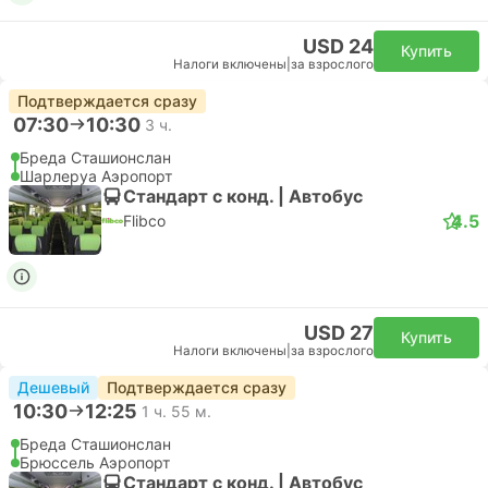
USD 24
Купить
Налоги включены
|
за взрослого
Подтверждается сразу
07:30
10:30
3 ч.
Бреда Сташионслан
Шарлеруа Аэропорт
Стандарт с конд. | Автобус
4.5
Flibco
USD 27
Купить
Налоги включены
|
за взрослого
Дешевый
Подтверждается сразу
10:30
12:25
1 ч. 55 м.
Бреда Сташионслан
Брюссель Аэропорт
Стандарт с конд. | Автобус