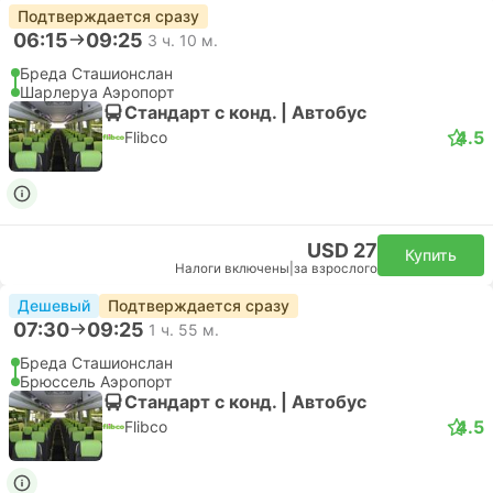
Подтверждается сразу
06:15
09:25
3 ч. 10 м.
Бреда Сташионслан
Шарлеруа Аэропорт
Стандарт с конд. | Автобус
4.5
Flibco
USD 27
Купить
Налоги включены
|
за взрослого
Дешевый
Подтверждается сразу
07:30
09:25
1 ч. 55 м.
Бреда Сташионслан
Брюссель Аэропорт
Стандарт с конд. | Автобус
4.5
Flibco