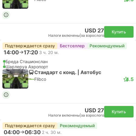
USD 27
Купить
Налоги включены
|
за взрослого
Подтверждается сразу
Бестселлер
Рекомендуемый
14:00
17:20
3 ч. 20 м.
Бреда Сташионслан
Шарлеруа Аэропорт
Стандарт с конд. | Автобус
4.5
Flibco
USD 27
Купить
Налоги включены
|
за взрослого
Подтверждается сразу
Рекомендуемый
04:00
06:30
2 ч. 30 м.