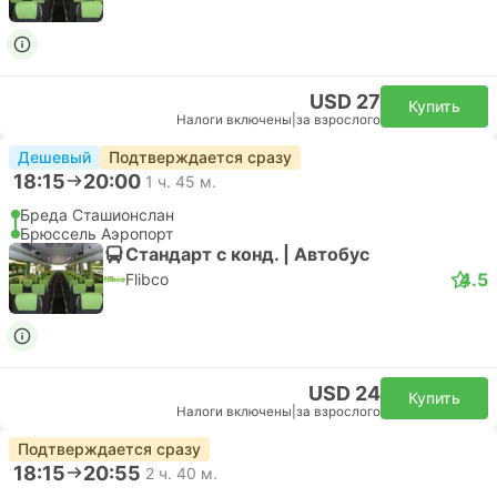
USD 27
Купить
Налоги включены
|
за взрослого
Дешевый
Подтверждается сразу
18:15
20:00
1 ч. 45 м.
Бреда Сташионслан
Брюссель Аэропорт
Стандарт с конд. | Автобус
4.5
Flibco
USD 24
Купить
Налоги включены
|
за взрослого
Подтверждается сразу
18:15
20:55
2 ч. 40 м.