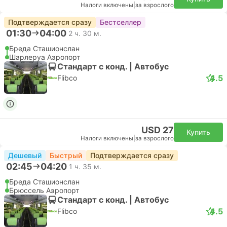
Налоги включены
|
за взрослого
Подтверждается сразу
Бестселлер
01:30
04:00
2 ч. 30 м.
Бреда Сташионслан
Шарлеруа Аэропорт
Стандарт с конд. | Автобус
4.5
Flibco
USD 27
Купить
Налоги включены
|
за взрослого
Дешевый
Быстрый
Подтверждается сразу
02:45
04:20
1 ч. 35 м.
Бреда Сташионслан
Брюссель Аэропорт
Стандарт с конд. | Автобус
4.5
Flibco