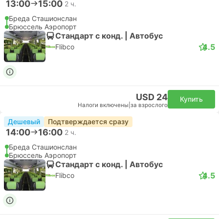
13:00
15:00
2 ч.
Бреда Сташионслан
Брюссель Аэропорт
Стандарт с конд. | Автобус
4.5
Flibco
USD 24
Купить
Налоги включены
|
за взрослого
Дешевый
Подтверждается сразу
14:00
16:00
2 ч.
Бреда Сташионслан
Брюссель Аэропорт
Стандарт с конд. | Автобус
4.5
Flibco