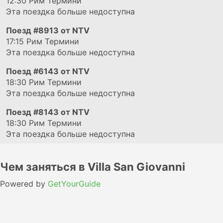
12:30
Рим Термини
Эта поездка больше недоступна
Поезд
#8913
от NTV
17:15
Рим Термини
Эта поездка больше недоступна
Поезд
#6143
от NTV
18:30
Рим Термини
Эта поездка больше недоступна
Поезд
#8143
от NTV
18:30
Рим Термини
Эта поездка больше недоступна
Чем заняться в Villa San Giovanni
Powered by
GetYourGuide