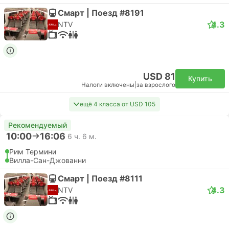
Смарт | Поезд #8191
4.3
NTV
USD 81
Купить
Налоги включены
|
за взрослого
ещё 4 класса от USD 105
Рекомендуемый
10:00
16:06
6 ч. 6 м.
Рим Термини
Вилла-Сан-Джованни
Смарт | Поезд #8111
4.3
NTV