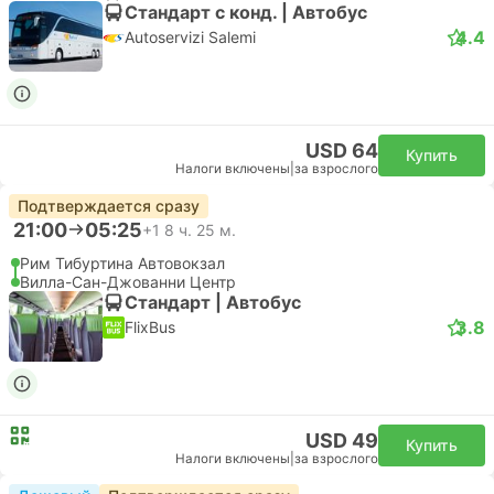
Стандарт с конд. | Автобус
4.4
Autoservizi Salemi
USD 64
Купить
Налоги включены
|
за взрослого
Подтверждается сразу
21:00
05:25
+1
8 ч. 25 м.
Рим Тибуртина Автовокзал
Вилла-Сан-Джованни Центр
Стандарт | Автобус
3.8
FlixBus
USD 49
Купить
Налоги включены
|
за взрослого