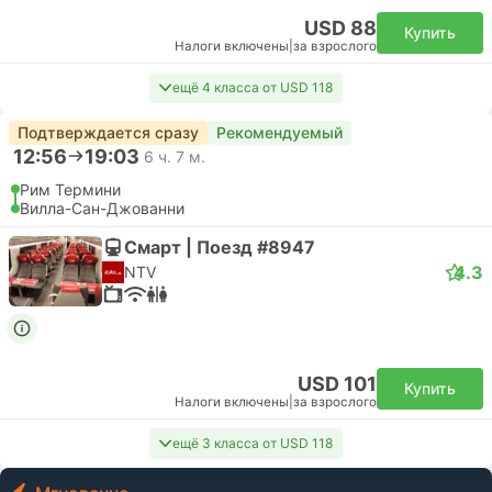
USD 88
Купить
Налоги включены
|
за взрослого
ещё 4 класса от USD 118
Подтверждается сразу
Рекомендуемый
12:56
19:03
6 ч. 7 м.
Рим Термини
Вилла-Сан-Джованни
Смарт | Поезд #8947
4.3
NTV
USD 101
Купить
Налоги включены
|
за взрослого
ещё 3 класса от USD 118