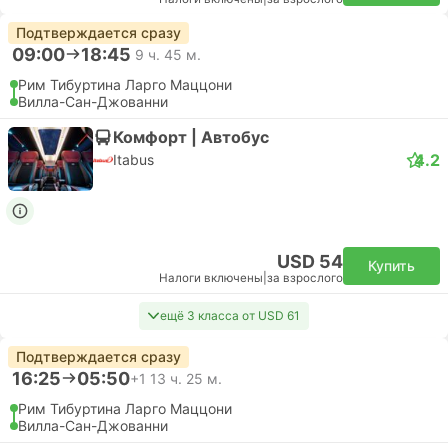
Подтверждается сразу
09:00
18:45
9 ч. 45 м.
Рим Тибуртина Ларго Маццони
Вилла-Сан-Джованни
Комфорт | Автобус
4.2
Itabus
USD 54
Купить
Налоги включены
|
за взрослого
ещё 3 класса от USD 61
Подтверждается сразу
16:25
05:50
+1
13 ч. 25 м.
Рим Тибуртина Ларго Маццони
Вилла-Сан-Джованни