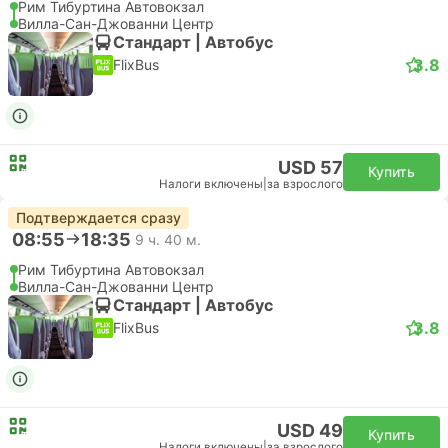
Рим Тибуртина Автовокзал
Вилла-Сан-Джованни Центр
Стандарт | Автобус
3.8
FlixBus
USD 57
Купить
Налоги включены
|
за взрослого
Подтверждается сразу
08:55
18:35
9 ч. 40 м.
Рим Тибуртина Автовокзал
Вилла-Сан-Джованни Центр
Стандарт | Автобус
3.8
FlixBus
USD 49
Купить
Налоги включены
|
за взрослого