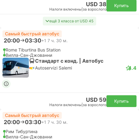
USD 38
Купить
Налоги включены
|
за взрослого
ещё 3 класса от USD 45
Самый быстрый автобус
20:00
03:30
+1
7 ч. 30 м.
Rome Tiburtina Bus Station
Вилла-Сан-Джованни
Стандарт с конд. | Автобус
4.4
Autoservizi Salemi
USD 59
Купить
Налоги включены
|
за взрослого
Самый быстрый автобус
20:00
03:30
+1
7 ч. 30 м.
Рим Тибуртина
Вилла-Сан-Джованни