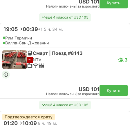
USD 101
Купить
Налоги включены
|
за взрослого
ещё 4 класса от USD 105
19:05
00:39
+1
5 ч. 34 м.
Рим Термини
Вилла-Сан-Джованни
Смарт | Поезд #8143
4.3
NTV
USD 101
Купить
Налоги включены
|
за взрослого
ещё 4 класса от USD 105
Подтверждается сразу
01:20
10:09
8 ч. 49 м.