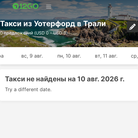
Такси из Уотерфорд в Трали
0 предложений (USD 0 – USD 0)
ра
вс, 9 авг.
пн, 10 авг.
вт, 11 авг.
ср,
Такси не найдены на 10 авг. 2026 г.
Try a different date.