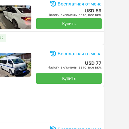
Бесплатная отмена
USD 59
Налоги включены
|
авто, все вкл.
Купить
72
Бесплатная отмена
USD 77
Налоги включены
|
авто, все вкл.
Купить