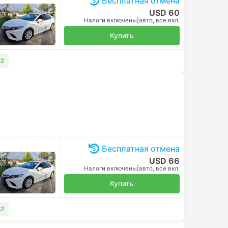
Бесплатная отмена
USD 60
Налоги включены
|
авто, все вкл.
Купить
82
Бесплатная отмена
USD 66
Налоги включены
|
авто, все вкл.
Купить
82