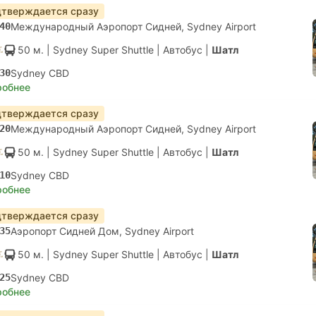
тверждается сразу
40
Международный Аэропорт Сидней, Sydney Airport
50 м.
| Sydney Super Shuttle
|
Автобус
|
Шатл
30
Sydney CBD
робнее
тверждается сразу
20
Международный Аэропорт Сидней, Sydney Airport
50 м.
| Sydney Super Shuttle
|
Автобус
|
Шатл
10
Sydney CBD
робнее
тверждается сразу
35
Аэропорт Сидней Дом, Sydney Airport
50 м.
| Sydney Super Shuttle
|
Автобус
|
Шатл
25
Sydney CBD
робнее