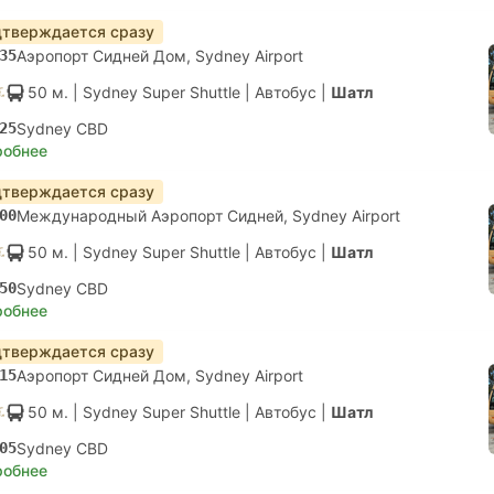
тверждается сразу
35
Аэропорт Сидней Дом, Sydney Airport
50 м.
| Sydney Super Shuttle
|
Автобус
|
Шатл
25
Sydney CBD
робнее
тверждается сразу
00
Международный Аэропорт Сидней, Sydney Airport
50 м.
| Sydney Super Shuttle
|
Автобус
|
Шатл
50
Sydney CBD
робнее
тверждается сразу
15
Аэропорт Сидней Дом, Sydney Airport
50 м.
| Sydney Super Shuttle
|
Автобус
|
Шатл
05
Sydney CBD
робнее