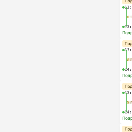
Под
12:
13:
Под
Под
13:
14:
Под
Под
13:
14:
Под
Под