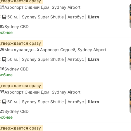
тверждается сразу
15
Аэропорт Сидней Дом, Sydney Airport
50 м.
| Sydney Super Shuttle
|
Автобус
|
Шатл
05
Sydney CBD
робнее
тверждается сразу
20
Международный Аэропорт Сидней, Sydney Airport
50 м.
| Sydney Super Shuttle
|
Автобус
|
Шатл
10
Sydney CBD
робнее
тверждается сразу
35
Аэропорт Сидней Дом, Sydney Airport
50 м.
| Sydney Super Shuttle
|
Автобус
|
Шатл
25
Sydney CBD
робнее
тверждается сразу