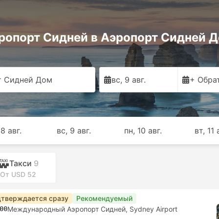
ропорт Сидней в Аэропорт Сидней 
т Сидней Дом
вс, 9 авг.
+ Обра
 8 авг.
вс, 9 авг.
пн, 10 авг.
вт, 11 
Такси
9
От USD 52
тверждается сразу
Рекомендуемый
00
Международный Аэропорт Сидней, Sydney Airport