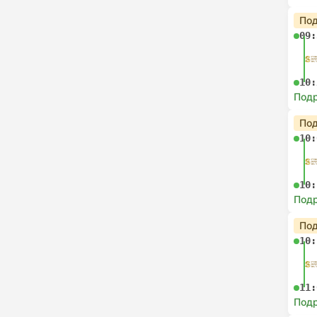
Под
09:
10:
Под
Под
10:
10:
Под
Под
10:
11:
Под