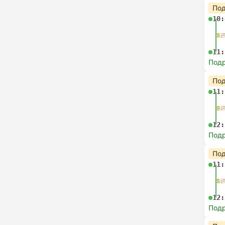
Под
10:
11:
Под
Под
11:
12:
Под
Под
11:
12:
Под