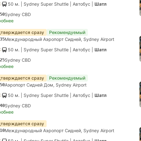
50 м.
| Sydney Super Shuttle
|
Автобус
|
Шатл
50
Sydney CBD
робнее
тверждается сразу
Рекомендуемый
35
Международный Аэропорт Сидней, Sydney Airport
50 м.
| Sydney Super Shuttle
|
Автобус
|
Шатл
25
Sydney CBD
робнее
тверждается сразу
Рекомендуемый
50
Аэропорт Сидней Дом, Sydney Airport
50 м.
| Sydney Super Shuttle
|
Автобус
|
Шатл
40
Sydney CBD
робнее
тверждается сразу
10
Международный Аэропорт Сидней, Sydney Airport
50 м.
| Sydney Super Shuttle
|
Автобус
|
Шатл