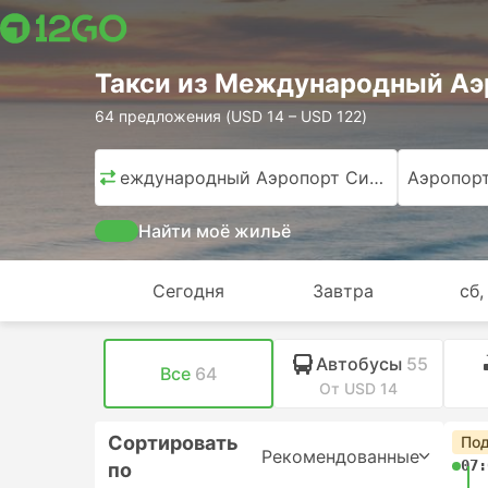
Такси из Международный Аэ
64 предложения (USD 14 – USD 122)
Международный Аэропорт Сидней
Аэропор
Найти моё жильё
Сегодня
Завтра
сб,
Автобусы
55
Все
64
От USD 14
Сортировать
Под
Рекомендованные
07:
по