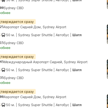
00
Sydney CBD
робнее
тверждается сразу
25
Аэропорт Сидней Дом, Sydney Airport
50 м.
| Sydney Super Shuttle
|
Автобус
|
Шатл
15
Sydney CBD
робнее
тверждается сразу
45
Международный Аэропорт Сидней, Sydney Airport
50 м.
| Sydney Super Shuttle
|
Автобус
|
Шатл
35
Sydney CBD
робнее
тверждается сразу
00
Аэропорт Сидней Дом, Sydney Airport
50 м.
| Sydney Super Shuttle
|
Автобус
|
Шатл