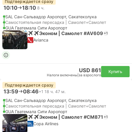
Подтверждается сразу
10:10
18:10
8 ч.
SAL Сан-Сальвадор Аэропорт, Сакатеколука
Самостоятельная пересадка | Самолет+Самолет
GUA Гватемала Сити Аэропорт
Эконом | Самолет #AV609
+1
Avianca
USD 861
Купить
Налоги включены
|
за взрослого
Подтверждается сразу
13:59
08:46
+1
18 ч. 47 м.
SAL Сан-Сальвадор Аэропорт, Сакатеколука
Самостоятельная пересадка | Самолет+Самолет
GUA Гватемала Сити Аэропорт
Эконом | Самолет #CM871
+1
Copa Airlines