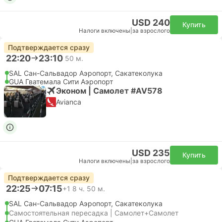
USD 240
Купить
Налоги включены
|
за взрослого
Подтверждается сразу
22:20
23:10
50 м.
SAL Сан-Сальвадор Аэропорт, Сакатеколука
GUA Гватемала Сити Аэропорт
Эконом | Самолет #AV578
Avianca
USD 235
Купить
Налоги включены
|
за взрослого
Подтверждается сразу
22:25
07:15
+1
8 ч. 50 м.
SAL Сан-Сальвадор Аэропорт, Сакатеколука
Самостоятельная пересадка | Самолет+Самолет