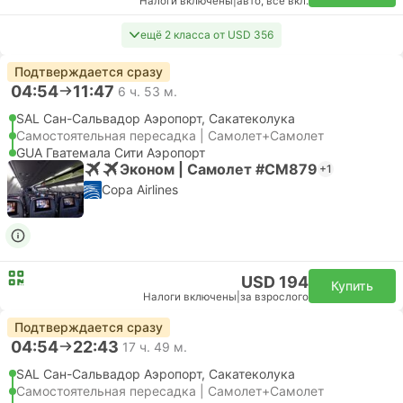
Налоги включены
|
авто, все вкл.
ещё 2 класса от USD 356
Подтверждается сразу
04:54
11:47
6 ч. 53 м.
SAL Сан-Сальвадор Аэропорт, Сакатеколука
Самостоятельная пересадка | Самолет+Самолет
GUA Гватемала Сити Аэропорт
Эконом | Самолет #CM879
+1
Copa Airlines
USD 194
Купить
Налоги включены
|
за взрослого
Подтверждается сразу
04:54
22:43
17 ч. 49 м.
SAL Сан-Сальвадор Аэропорт, Сакатеколука
Самостоятельная пересадка | Самолет+Самолет