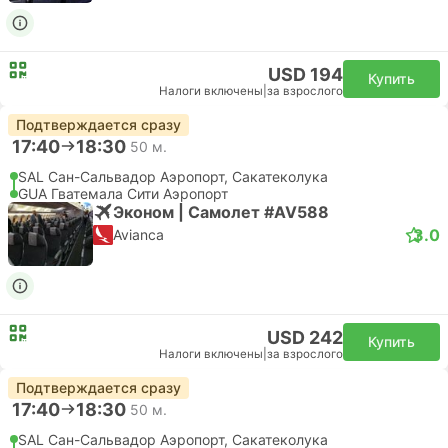
USD 194
Купить
Налоги включены
|
за взрослого
Подтверждается сразу
17:40
18:30
50 м.
SAL Сан-Сальвадор Аэропорт, Сакатеколука
GUA Гватемала Сити Аэропорт
Эконом | Самолет #AV588
3.0
Avianca
USD 242
Купить
Налоги включены
|
за взрослого
Подтверждается сразу
17:40
18:30
50 м.
SAL Сан-Сальвадор Аэропорт, Сакатеколука