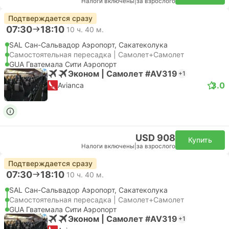
Налоги включены
|
за взрослого
Подтверждается сразу
07:30
18:10
10 ч. 40 м.
SAL Сан-Сальвадор Аэропорт, Сакатеколука
Самостоятельная пересадка | Самолет+Самолет
GUA Гватемала Сити Аэропорт
Эконом | Самолет #AV319
+1
3.0
Avianca
USD 908
Купить
Налоги включены
|
за взрослого
Подтверждается сразу
07:30
18:10
10 ч. 40 м.
SAL Сан-Сальвадор Аэропорт, Сакатеколука
Самостоятельная пересадка | Самолет+Самолет
GUA Гватемала Сити Аэропорт
Эконом | Самолет #AV319
+1