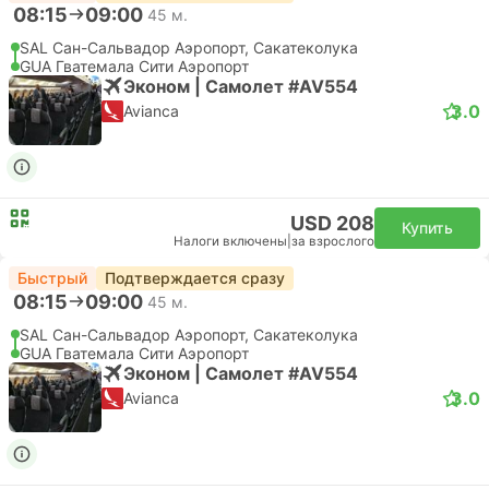
08:15
09:00
45 м.
SAL Сан-Сальвадор Аэропорт, Сакатеколука
GUA Гватемала Сити Аэропорт
Эконом | Самолет #AV554
3.0
Avianca
USD 208
Купить
Налоги включены
|
за взрослого
Быстрый
Подтверждается сразу
08:15
09:00
45 м.
SAL Сан-Сальвадор Аэропорт, Сакатеколука
GUA Гватемала Сити Аэропорт
Эконом | Самолет #AV554
3.0
Avianca