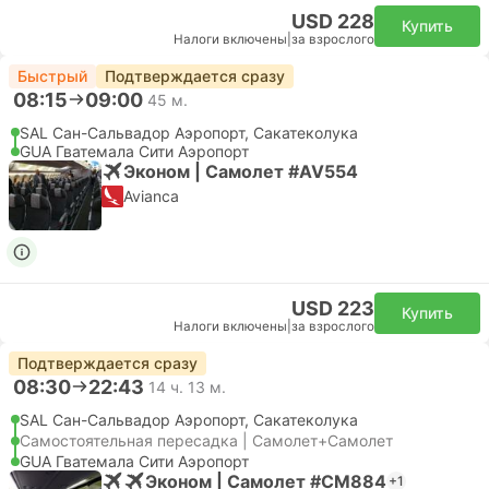
USD 228
Купить
Налоги включены
|
за взрослого
Быстрый
Подтверждается сразу
08:15
09:00
45 м.
SAL Сан-Сальвадор Аэропорт, Сакатеколука
GUA Гватемала Сити Аэропорт
Эконом | Самолет #AV554
Avianca
USD 223
Купить
Налоги включены
|
за взрослого
Подтверждается сразу
08:30
22:43
14 ч. 13 м.
SAL Сан-Сальвадор Аэропорт, Сакатеколука
Самостоятельная пересадка | Самолет+Самолет
GUA Гватемала Сити Аэропорт
Эконом | Самолет #CM884
+1