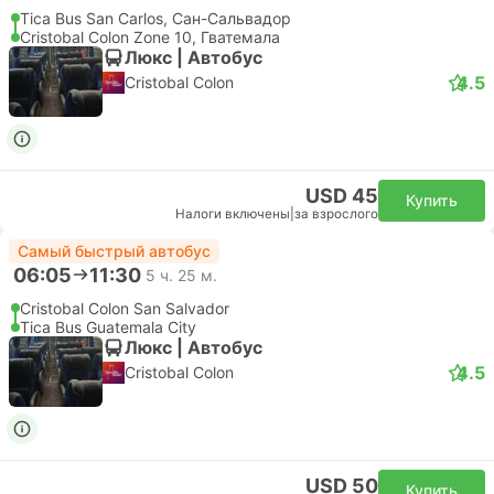
Tica Bus San Carlos, Сан-Сальвадор
Cristobal Colon Zone 10, Гватемала
Люкс | Автобус
4.5
Cristobal Colon
USD 45
Купить
Налоги включены
|
за взрослого
Самый быстрый автобус
06:05
11:30
5 ч. 25 м.
Cristobal Colon San Salvador
Tica Bus Guatemala City
Люкс | Автобус
4.5
Cristobal Colon
USD 50
Купить