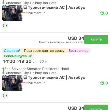
Guatemala City Holiday Inn Hotel
Туристический AC | Автобус
5.0
Pullmantur
USD 34
Купить
Налоги включены
|
за взрослого
Дешевый
Подтверждается сразу
Бестселлер
Рекомендуемый
14:00
19:30
5 ч. 30 м.
San Salvador Sheraton Presidente Hotel
Guatemala City Holiday Inn Hotel
Туристический AC | Автобус
5.0
Pullmantur
USD 34
Купить