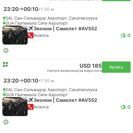
23:20
00:10
+1
50 м.
SAL Сан-Сальвадор Аэропорт, Сакатеколука
GUA Гватемала Сити Аэропорт
Эконом | Самолет #AV552
3.0
Avianca
USD 185
Купить
Налоги включены
|
за взрослого
23:20
00:10
+1
50 м.
SAL Сан-Сальвадор Аэропорт, Сакатеколука
GUA Гватемала Сити Аэропорт
Эконом | Самолет #AV552
3.0
Avianca