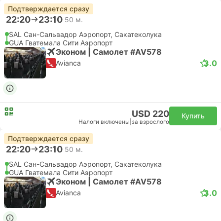
Подтверждается сразу
22:20
23:10
50 м.
SAL Сан-Сальвадор Аэропорт, Сакатеколука
GUA Гватемала Сити Аэропорт
Эконом | Самолет #AV578
3.0
Avianca
USD 220
Купить
Налоги включены
|
за взрослого
Подтверждается сразу
22:20
23:10
50 м.
SAL Сан-Сальвадор Аэропорт, Сакатеколука
GUA Гватемала Сити Аэропорт
Эконом | Самолет #AV578
3.0
Avianca