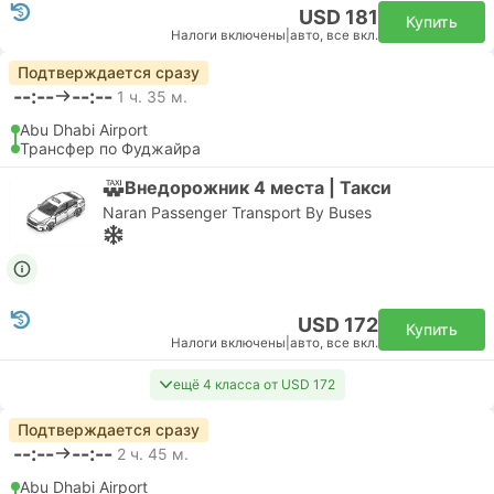
USD 181
Купить
Налоги включены
|
авто, все вкл.
Подтверждается сразу
--:--
--:--
1 ч. 35 м.
Abu Dhabi Airport
Трансфер по Фуджайра
Внедорожник 4 места | Такси
Naran Passenger Transport By Buses
USD 172
Купить
Налоги включены
|
авто, все вкл.
ещё 4 класса от USD 172
Подтверждается сразу
--:--
--:--
2 ч. 45 м.
Abu Dhabi Airport