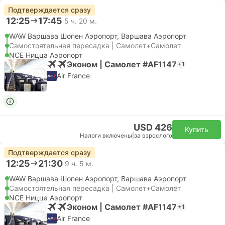
Подтверждается сразу
12:25
17:45
5 ч. 20 м.
WAW Варшава Шопен Аэропорт, Варшава Аэропорт
Самостоятельная пересадка | Самолет+Самолет
NCE Ницца Аэропорт
Эконом | Самолет #AF1147
+1
Air France
USD 426
Купить
Налоги включены
|
за взрослого
Подтверждается сразу
12:25
21:30
9 ч. 5 м.
WAW Варшава Шопен Аэропорт, Варшава Аэропорт
Самостоятельная пересадка | Самолет+Самолет
NCE Ницца Аэропорт
Эконом | Самолет #AF1147
+1
Air France