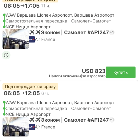
06:05
17:05
11 ч.
WAW Варшава Шопен Аэропорт, Варшава Аэропорт
Самостоятельная пересадка | Самолет+Самолет
NCE Ницца Аэропорт
Эконом | Самолет #AF1247
+1
Air France
USD 823
Купить
Налоги включены
|
за взрослого
Подтверждается сразу
06:05
12:05
6 ч.
WAW Варшава Шопен Аэропорт, Варшава Аэропорт
Самостоятельная пересадка | Самолет+Самолет
NCE Ницца Аэропорт
Эконом | Самолет #AF1247
+1
Air France