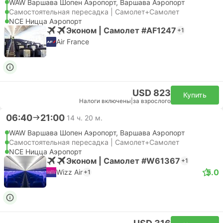
WAW Варшава Шопен Аэропорт, Варшава Аэропорт
Самостоятельная пересадка | Самолет+Самолет
NCE Ницца Аэропорт
Эконом | Самолет #AF1247
+1
Air France
USD 823
Купить
Налоги включены
|
за взрослого
06:40
21:00
14 ч. 20 м.
WAW Варшава Шопен Аэропорт, Варшава Аэропорт
Самостоятельная пересадка | Самолет+Самолет
NCE Ницца Аэропорт
Эконом | Самолет #W61367
+1
5.0
Wizz Air
+1