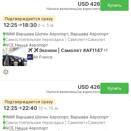
USD 426
Купить
Налоги включены
|
за взрослого
Подтверждается сразу
12:25
18:30
6 ч. 5 м.
WAW Варшава Шопен Аэропорт, Варшава Аэропорт
Самостоятельная пересадка | Самолет+Самолет
NCE Ницца Аэропорт
Эконом | Самолет #AF1147
+1
Air France
USD 426
Купить
Налоги включены
|
за взрослого
Подтверждается сразу
12:25
22:40
10 ч. 15 м.
WAW Варшава Шопен Аэропорт, Варшава Аэропорт
Самостоятельная пересадка | Самолет+Самолет
NCE Ницца Аэропорт