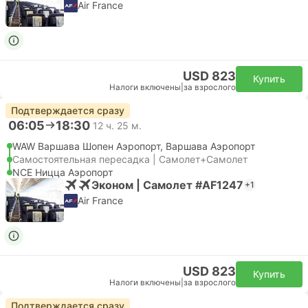
Air France
USD 823
Купить
Налоги включены
|
за взрослого
Подтверждается сразу
06:05
18:30
12 ч. 25 м.
WAW Варшава Шопен Аэропорт, Варшава Аэропорт
Самостоятельная пересадка | Самолет+Самолет
NCE Ницца Аэропорт
Эконом | Самолет #AF1247
+1
Air France
USD 823
Купить
Налоги включены
|
за взрослого
Подтверждается сразу