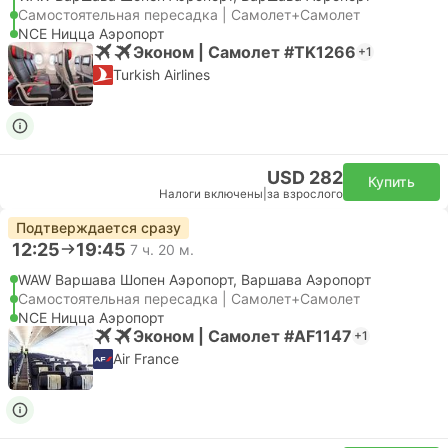
Самостоятельная пересадка | Самолет+Самолет
NCE Ницца Аэропорт
Эконом | Самолет #TK1266
+1
Turkish Airlines
USD 282
Купить
Налоги включены
|
за взрослого
Подтверждается сразу
12:25
19:45
7 ч. 20 м.
WAW Варшава Шопен Аэропорт, Варшава Аэропорт
Самостоятельная пересадка | Самолет+Самолет
NCE Ницца Аэропорт
Эконом | Самолет #AF1147
+1
Air France