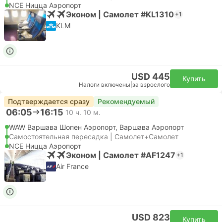
NCE Ницца Аэропорт
Эконом | Самолет #KL1310
+1
KLM
USD 445
Купить
Налоги включены
|
за взрослого
Подтверждается сразу
Рекомендуемый
06:05
16:15
10 ч. 10 м.
WAW Варшава Шопен Аэропорт, Варшава Аэропорт
Самостоятельная пересадка | Самолет+Самолет
NCE Ницца Аэропорт
Эконом | Самолет #AF1247
+1
Air France
USD 823
Купить