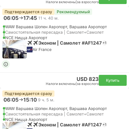
Налоги включены
|
за взрослого
Подтверждается сразу
Рекомендуемый
06:05
17:45
11 ч. 40 м.
WAW Варшава Шопен Аэропорт, Варшава Аэропорт
Самостоятельная пересадка | Самолет+Самолет
NCE Ницца Аэропорт
Эконом | Самолет #AF1247
+1
Air France
USD 823
Купить
Налоги включены
|
за взрослого
Подтверждается сразу
06:05
15:10
9 ч. 5 м.
WAW Варшава Шопен Аэропорт, Варшава Аэропорт
Самостоятельная пересадка | Самолет+Самолет
NCE Ницца Аэропорт
Эконом | Самолет #AF1247
+1