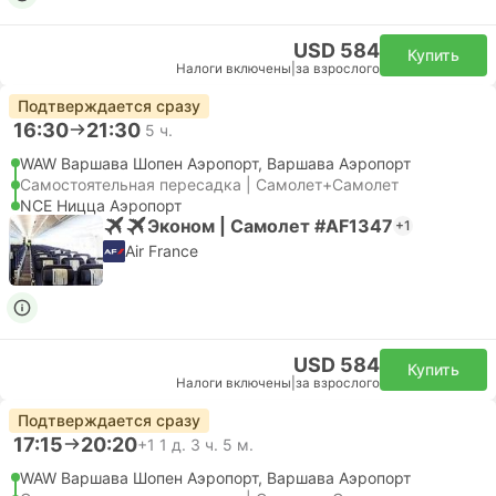
USD 584
Купить
Налоги включены
|
за взрослого
Подтверждается сразу
16:30
21:30
5 ч.
WAW Варшава Шопен Аэропорт, Варшава Аэропорт
Самостоятельная пересадка | Самолет+Самолет
NCE Ницца Аэропорт
Эконом | Самолет #AF1347
+1
Air France
USD 584
Купить
Налоги включены
|
за взрослого
Подтверждается сразу
17:15
20:20
+1
1 д. 3 ч. 5 м.
WAW Варшава Шопен Аэропорт, Варшава Аэропорт