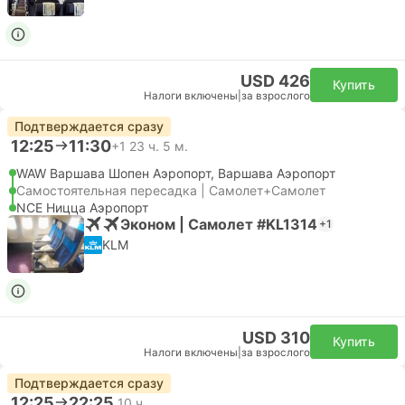
USD 426
Купить
Налоги включены
|
за взрослого
Подтверждается сразу
12:25
11:30
+1
23 ч. 5 м.
WAW Варшава Шопен Аэропорт, Варшава Аэропорт
Самостоятельная пересадка | Самолет+Самолет
NCE Ницца Аэропорт
Эконом | Самолет #KL1314
+1
KLM
USD 310
Купить
Налоги включены
|
за взрослого
Подтверждается сразу
12:25
22:25
10 ч.