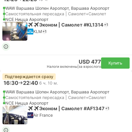
WAW Варшава Шопен Аэропорт, Варшава Аэропорт
Самостоятельная пересадка | Самолет+Самолет
NCE Ницца Аэропорт
Эконом | Самолет #KL1314
+1
KLM
+1
USD 477
Купить
Налоги включены
|
за взрослого
Подтверждается сразу
16:30
22:40
6 ч. 10 м.
WAW Варшава Шопен Аэропорт, Варшава Аэропорт
Самостоятельная пересадка | Самолет+Самолет
NCE Ницца Аэропорт
Эконом | Самолет #AF1347
+1
Air France