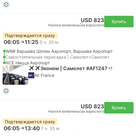
USD 823
Купить
Налоги включены
|
за взрослого
Подтверждается сразу
06:05
11:25
5 ч. 20 м.
WAW Варшава Шопен Аэропорт, Варшава Аэропорт
Самостоятельная пересадка | Самолет+Самолет
NCE Ницца Аэропорт
Эконом | Самолет #AF1247
+1
Air France
USD 823
Купить
Налоги включены
|
за взрослого
Подтверждается сразу
06:05
13:40
7 ч. 35 м.