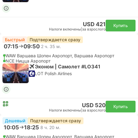
USD 421
Купить
Налоги включены
|
за взрослого
Быстрый
Подтверждается сразу
07:15
09:50
2 ч. 35 м.
WAW Варшава Шопен Аэропорт, Варшава Аэропорт
NCE Ницца Аэропорт
Эконом | Самолет #LO341
LOT Polish Airlines
USD 520
Купить
Налоги включены
|
за взрослого
Дешевый
Подтверждается сразу
10:05
18:25
8 ч. 20 м.
WAW Варшава Шопен Аэропорт, Варшава Аэропорт