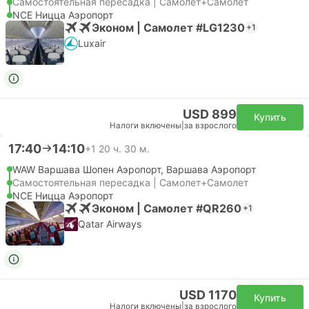
Самостоятельная пересадка | Самолет+Самолет
NCE Ницца Аэропорт
Эконом | Самолет #LG1230
+1
Luxair
USD 899
Купить
Налоги включены
|
за взрослого
17:40
14:10
+1
20 ч. 30 м.
WAW Варшава Шопен Аэропорт, Варшава Аэропорт
Самостоятельная пересадка | Самолет+Самолет
NCE Ницца Аэропорт
Эконом | Самолет #QR260
+1
Qatar Airways
USD 1170
Купить
Налоги включены
|
за взрослого