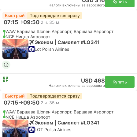
USD 316
Купить
Налоги включены
|
за взрослого
Быстрый
Подтверждается сразу
07:15
09:50
2 ч. 35 м.
WAW Варшава Шопен Аэропорт, Варшава Аэропорт
NCE Ницца Аэропорт
Эконом | Самолет #LO341
Lot Polish Airlines
USD 468
Купить
Налоги включены
|
за взрослого
Быстрый
Подтверждается сразу
07:15
09:50
2 ч. 35 м.
WAW Варшава Шопен Аэропорт, Варшава Аэропорт
NCE Ницца Аэропорт
Эконом | Самолет #LO341
LOT Polish Airlines