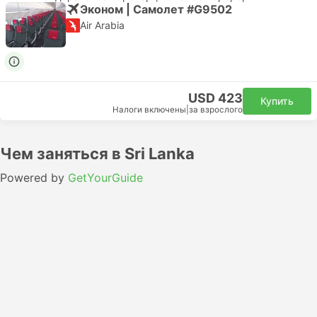
Эконом | Самолет #G9502
Air Arabia
USD 423
Купить
Налоги включены
|
за взрослого
Чем заняться в Sri Lanka
Powered by
GetYourGuide