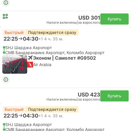
USD 301
Купить
Налоги включены
|
за взрослого
Быстрый
Подтверждается сразу
22:25
04:30
+1
4 ч. 35 м.
SHJ Шарджа Аэропорт
CMB Бандаранаике Аэропорт, Коломбо Аэророрт
Эконом | Самолет #G9502
Air Arabia
USD 423
Купить
Налоги включены
|
за взрослого
Быстрый
Подтверждается сразу
22:25
04:30
+1
4 ч. 35 м.
SHJ Шарджа Аэропорт
CMB Бандаранаике Аэропорт, Коломбо Аэророрт