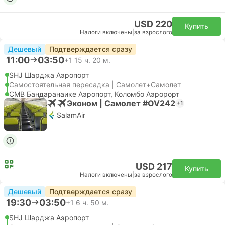
USD 220
Купить
Налоги включены
|
за взрослого
Дешевый
Подтверждается сразу
11:00
03:50
+1
15 ч. 20 м.
SHJ Шарджа Аэропорт
Самостоятельная пересадка | Самолет+Самолет
CMB Бандаранаике Аэропорт, Коломбо Аэророрт
Эконом | Самолет #OV242
+1
SalamAir
USD 217
Купить
Налоги включены
|
за взрослого
Дешевый
Подтверждается сразу
19:30
03:50
+1
6 ч. 50 м.
SHJ Шарджа Аэропорт