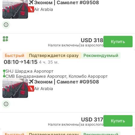
Эконом | Самолет #G9508
Air Arabia
USD 318
Купить
Налоги включены
|
за взрослого
Быстрый
Подтверждается сразу
Рекомендуемый
08:10
14:15
4 ч. 35 м.
SHJ Шарджа Аэропорт
CMB Бандаранаике Аэропорт, Коломбо Аэророрт
Эконом | Самолет #G9508
Air Arabia
USD 317
Купить
Налоги включены
|
за взрослого
Быстрый
Подтверждается сразу
Рекомендуемый