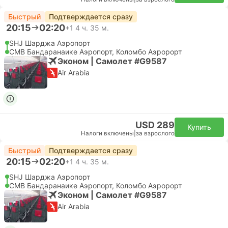
Быстрый
Подтверждается сразу
20:15
02:20
+1
4 ч. 35 м.
SHJ Шарджа Аэропорт
CMB Бандаранаике Аэропорт, Коломбо Аэророрт
Эконом | Самолет #G9587
Air Arabia
USD 289
Купить
Налоги включены
|
за взрослого
Быстрый
Подтверждается сразу
20:15
02:20
+1
4 ч. 35 м.
SHJ Шарджа Аэропорт
CMB Бандаранаике Аэропорт, Коломбо Аэророрт
Эконом | Самолет #G9587
Air Arabia