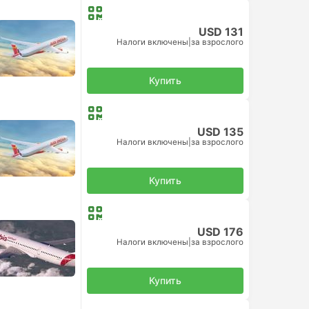
USD 131
Налоги включены
|
за взрослого
Купить
USD 135
Налоги включены
|
за взрослого
Купить
USD 176
Налоги включены
|
за взрослого
Купить