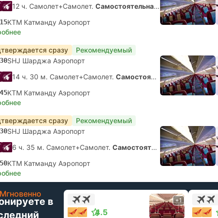
12 ч. Самолет+Самолет.
Самостоятельная пересадка
15
KTM Катманду Аэропорт
робнее
тверждается сразу
Рекомендуемый
30
SHJ Шарджа Аэропорт
14 ч. 30 м. Самолет+Самолет.
Самостоятельная пересадка
45
KTM Катманду Аэропорт
робнее
тверждается сразу
Рекомендуемый
30
SHJ Шарджа Аэропорт
6 ч. 35 м. Самолет+Самолет.
Самостоятельная пересадка
50
KTM Катманду Аэропорт
робнее
Мгновенно
онируете в
+1
4.5
следний