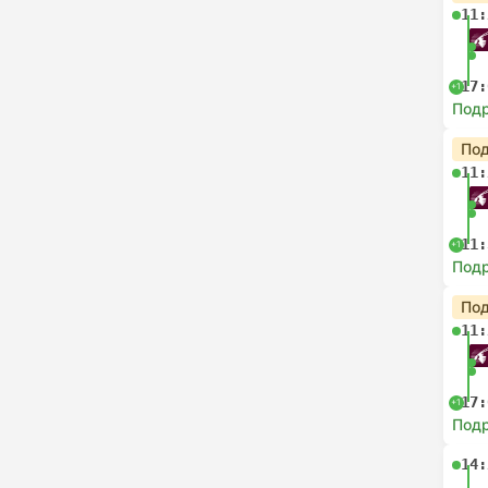
11:
17:
+1
Под
Под
11:
11:
+1
Под
Под
11:
17:
+1
Под
14: