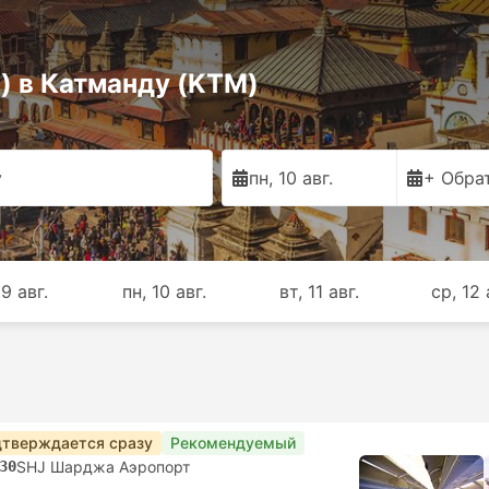
) в Катманду (KTM)
у
пн, 10 авг.
+ Обра
 9 авг.
пн, 10 авг.
вт, 11 авг.
ср, 12 
тверждается сразу
Рекомендуемый
30
SHJ Шарджа Аэропорт