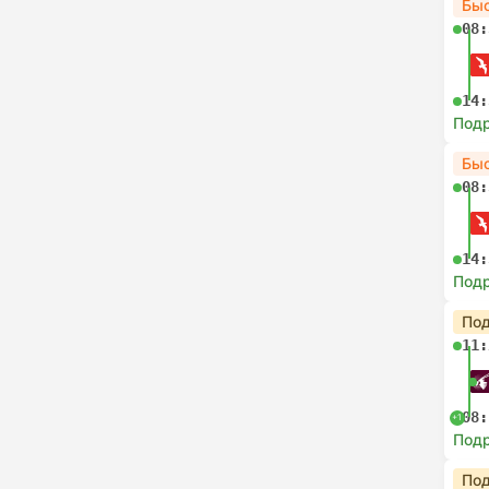
Бы
08:
14:
Под
Бы
08:
14:
Под
Под
11:
08:
+1
Под
Под