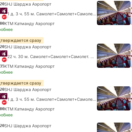
20
SHJ Шарджа Аэропорт
1 д. 3 ч. 55 м. Самолет+Самолет+Самолет.
Самостоятельна
00
KTM Катманду Аэропорт
робнее
тверждается сразу
20
SHJ Шарджа Аэропорт
22 ч. 30 м. Самолет+Самолет+Самолет.
Самостоятельная п
35
KTM Катманду Аэропорт
робнее
тверждается сразу
20
SHJ Шарджа Аэропорт
1 д. 3 ч. 55 м. Самолет+Самолет+Самолет.
Самостоятельна
00
KTM Катманду Аэропорт
робнее
20
SHJ Шарджа Аэропорт