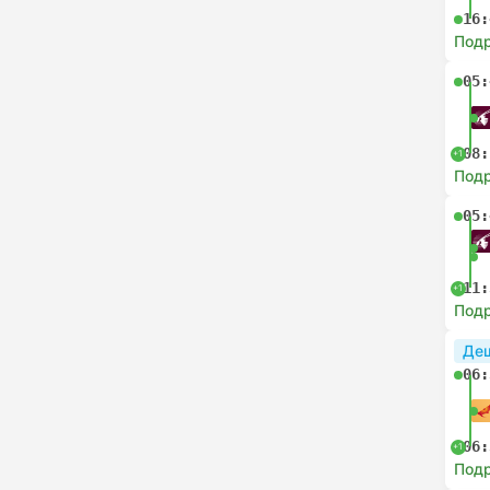
16:
Под
05:
08:
+1
Под
05:
11:
+1
Под
Де
06:
06:
+1
Под