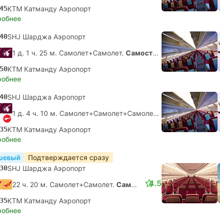
45
KTM Катманду Аэропорт
робнее
40
SHJ Шарджа Аэропорт
1 д. 1 ч. 25 м. Самолет+Самолет.
Самостоятельная пересадка
50
KTM Катманду Аэропорт
робнее
40
SHJ Шарджа Аэропорт
1 д. 4 ч. 10 м. Самолет+Самолет+Самолет.
Самостоятельна
35
KTM Катманду Аэропорт
робнее
шевый
Подтверждается сразу
30
SHJ Шарджа Аэропорт
4.5
22 ч. 20 м. Самолет+Самолет.
Самостоятельная пересадка
35
KTM Катманду Аэропорт
робнее