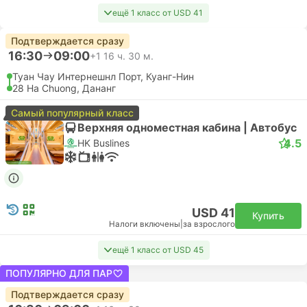
ещё 1 класс от USD 41
Подтверждается сразу
16:30
09:00
+1
16 ч. 30 м.
Туан Чау Интернешнл Порт, Куанг-Нин
28 Ha Chuong, Дананг
Самый популярный класс
Верхняя одноместная кабина | Автобус
4.5
HK Buslines
USD 41
Купить
Налоги включены
|
за взрослого
ещё 1 класс от USD 45
ПОПУЛЯРНО ДЛЯ ПАР
Подтверждается сразу