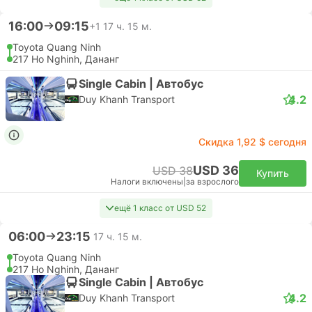
16:00
09:15
+1
17 ч. 15 м.
Toyota Quang Ninh
217 Ho Nghinh, Дананг
Single Cabin | Автобус
4.2
Duy Khanh Transport
Скидка 1,92 $ сегодня
USD 36
USD 38
Купить
Налоги включены
|
за взрослого
ещё 1 класс от USD 52
06:00
23:15
17 ч. 15 м.
Toyota Quang Ninh
217 Ho Nghinh, Дананг
Single Cabin | Автобус
4.2
Duy Khanh Transport