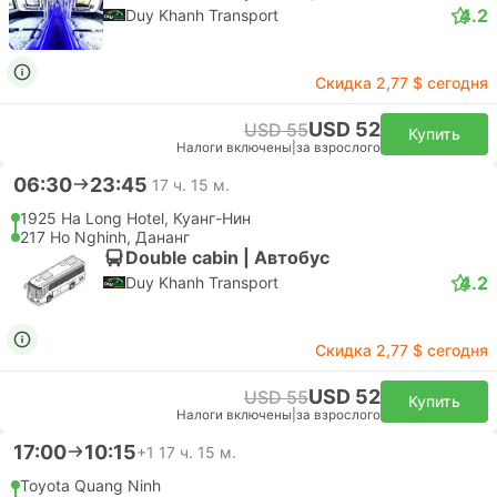
4.2
Duy Khanh Transport
Скидка 2,77 $ сегодня
USD 52
USD 55
Купить
Налоги включены
|
за взрослого
06:30
23:45
17 ч. 15 м.
1925 Ha Long Hotel, Куанг-Нин
217 Ho Nghinh, Дананг
Double cabin | Автобус
4.2
Duy Khanh Transport
Скидка 2,77 $ сегодня
USD 52
USD 55
Купить
Налоги включены
|
за взрослого
17:00
10:15
+1
17 ч. 15 м.
Toyota Quang Ninh