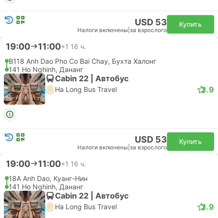
USD 53
Купить
Налоги включены
|
за взрослого
19:00
11:00
+1
16 ч.
B118 Anh Dao Pho Co Bai Chay, Бухта Халонг
141 Ho Nghinh, Дананг
Cabin 22 | Автобус
3.9
Ha Long Bus Travel
USD 53
Купить
Налоги включены
|
за взрослого
19:00
11:00
+1
16 ч.
18A Anh Dao, Куанг-Нин
141 Ho Nghinh, Дананг
Cabin 22 | Автобус
3.9
Ha Long Bus Travel