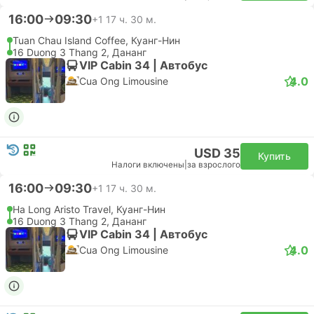
16:00
09:30
+1
17 ч. 30 м.
Tuan Chau Island Coffee, Куанг-Нин
16 Duong 3 Thang 2, Дананг
VIP Cabin 34 | Автобус
4.0
Cua Ong Limousine
USD 35
Купить
Налоги включены
|
за взрослого
16:00
09:30
+1
17 ч. 30 м.
Ha Long Aristo Travel, Куанг-Нин
16 Duong 3 Thang 2, Дананг
VIP Cabin 34 | Автобус
4.0
Cua Ong Limousine