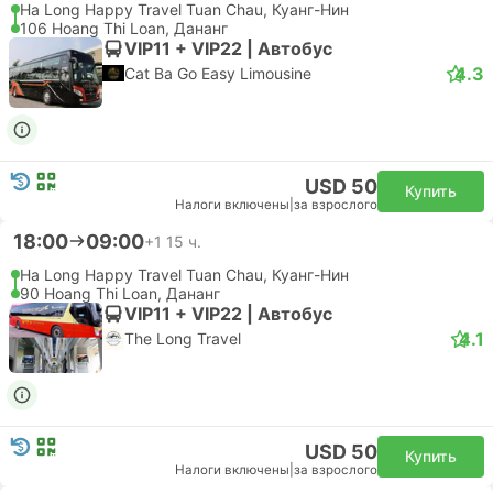
Ha Long Happy Travel Tuan Chau, Куанг-Нин
106 Hoang Thi Loan, Дананг
VIP11 + VIP22 | Автобус
4.3
Cat Ba Go Easy Limousine
USD 50
Купить
Налоги включены
|
за взрослого
18:00
09:00
+1
15 ч.
Ha Long Happy Travel Tuan Chau, Куанг-Нин
90 Hoang Thi Loan, Дананг
VIP11 + VIP22 | Автобус
4.1
The Long Travel
USD 50
Купить
Налоги включены
|
за взрослого