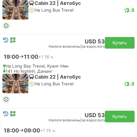
Cabin 22 | Автобус
3.9
Ha Long Bus Travel
USD 53
Купить
Налоги включены
|
за взрослого
19:00
11:00
+1
16 ч.
Ha Long Bay Travel, Куанг-Нин
141 Ho Nghinh, Дананг
Cabin 22 | Автобус
3.9
Ha Long Bus Travel
USD 53
Купить
Налоги включены
|
за взрослого
18:00
09:00
+1
15 ч.