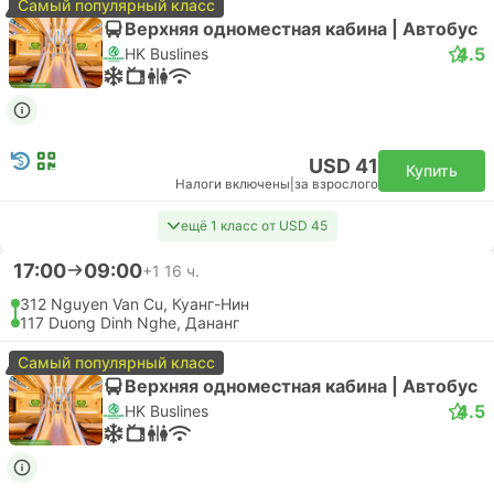
Самый популярный класс
Верхняя одноместная кабина | Автобус
4.5
HK Buslines
USD 41
Купить
Налоги включены
|
за взрослого
ещё 1 класс от USD 45
17:00
09:00
+1
16 ч.
312 Nguyen Van Cu, Куанг-Нин
117 Duong Dinh Nghe, Дананг
Самый популярный класс
Верхняя одноместная кабина | Автобус
4.5
HK Buslines