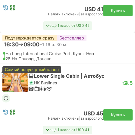
USD 41
Купить
Налоги включены
|
за взрослого
ещё 1 класс от USD 45
Подтверждается сразу
Бестселлер
16:30
09:00
+1
16 ч. 30 м.
Ha Long International Cruise Port, Куанг-Нин
28 Ha Chuong, Дананг
Самый популярный класс
Lower Single Cabin | Автобус
4.5
HK Buslines
USD 45
Купить
Налоги включены
|
за взрослого
ещё 1 класс от USD 41