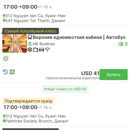
17:00
09:00
+1
16 ч.
312 Nguyen Van Cu, Куанг-Нин
541 Nguyen Tat Thanh, Дананг
Самый популярный класс
Верхняя одноместная кабина | Автобус
4.5
HK Buslines
USD 41
Купить
Налоги включены
|
за взрослого
ещё 1 класс от USD 45
Подтверждается сразу
17:00
09:00
+1
16 ч.
312 Nguyen Van Cu, Куанг-Нин
Palmtree Society Brunch, Дананг