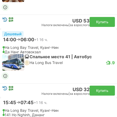
USD 53
Купить
Налоги включены
|
за взрослого
Дешевый
14:00
06:00
+1
16 ч.
Ha Long Bay Travel, Куанг-Нин
Да Нанг Автовокзал
Спальное место 41 | Автобус
3.9
Ha Long Bus Travel
USD 32
Купить
Налоги включены
|
за взрослого
15:45
07:45
+1
16 ч.
Ha Long Bay Travel, Куанг-Нин
141 Ho Nghinh, Дананг