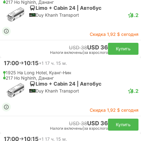
217 Ho Nghinh, Дананг
Limo + Cabin 24 | Автобус
4.2
Duy Khanh Transport
Скидка 1,92 $ сегодня
USD 36
USD 38
Купить
Налоги включены
|
за взрослого
17:00
10:15
+1
17 ч. 15 м.
1925 Ha Long Hotel, Куанг-Нин
217 Ho Nghinh, Дананг
Limo + Cabin 24 | Автобус
4.2
Duy Khanh Transport
Скидка 1,92 $ сегодня
USD 36
USD 38
Купить
Налоги включены
|
за взрослого
17:00
10:15
+1
17 ч. 15 м.