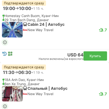
Подтверждается сразу
19:00
10:00
+1
15 ч.
Homestay Canh Buom, Куанг-Нин
29 Tran Bach Dang, Дананг
Cabin 24 | Автобус
3.7
New Way Travel
USD 64
Купить
Налоги включены
|
за взрослого
Подтверждается сразу
11:30
06:30
+1
19 ч.
18A Anh Dao, Куанг-Нин
Ben Xe Trung, Дананг
Спальный | Автобус
3.7
New Way Travel