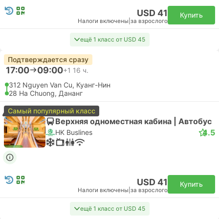
USD 41
Купить
Налоги включены
|
за взрослого
ещё 1 класс от USD 45
Подтверждается сразу
17:00
09:00
+1
16 ч.
312 Nguyen Van Cu, Куанг-Нин
28 Ha Chuong, Дананг
Самый популярный класс
Верхняя одноместная кабина | Автобус
4.5
HK Buslines
USD 41
Купить
Налоги включены
|
за взрослого
ещё 1 класс от USD 45