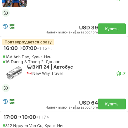
USD 39
Купить
Налоги включены
|
за взрослого
Подтверждается сразу
16:00
07:00
+1
15 ч.
18A Anh Dao, Куанг-Нин
16 Duong 3 Thang 2, Дананг
ВИП 24 | Автобус
3.7
New Way Travel
USD 64
Купить
Налоги включены
|
за взрослого
17:00
10:00
+1
17 ч.
312 Nguyen Van Cu, Куанг-Нин