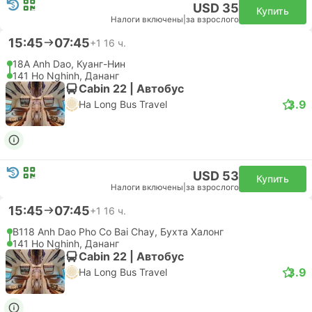
USD 35
Купить
Налоги включены
|
за взрослого
15:45
07:45
+1
16 ч.
18A Anh Dao, Куанг-Нин
141 Ho Nghinh, Дананг
Cabin 22 | Автобус
3.9
Ha Long Bus Travel
USD 53
Купить
Налоги включены
|
за взрослого
15:45
07:45
+1
16 ч.
B118 Anh Dao Pho Co Bai Chay, Бухта Халонг
141 Ho Nghinh, Дананг
Cabin 22 | Автобус
3.9
Ha Long Bus Travel