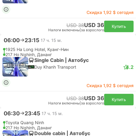
Скидка 1,92 $ сегодня
USD 36
USD 38
Купить
Налоги включены
|
за взрослого
06:00
23:15
17 ч. 15 м.
1925 Ha Long Hotel, Куанг-Нин
217 Ho Nghinh, Дананг
Single Cabin | Автобус
4.2
Duy Khanh Transport
Скидка 1,92 $ сегодня
USD 36
USD 38
Купить
Налоги включены
|
за взрослого
06:30
23:45
17 ч. 15 м.
Toyota Quang Ninh
217 Ho Nghinh, Дананг
Double cabin | Автобус