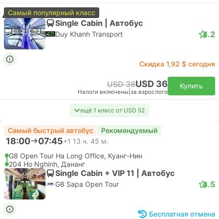
Самый популярный класс
Single Cabin | Автобус
4.2
Duy Khanh Transport
Скидка 1,92 $ сегодня
USD 36
USD 38
Купить
Налоги включены
|
за взрослого
ещё 1 класс от USD 52
Самый быстрый автобус
Рекомендуемый
18:00
07:45
+1
13 ч. 45 м.
G8 Open Tour Ha Long Office, Куанг-Нин
204 Ho Nghinh, Дананг
Single Cabin + VIP 11 | Автобус
4.5
G8 Sapa Open Tour
Бесплатная отмена