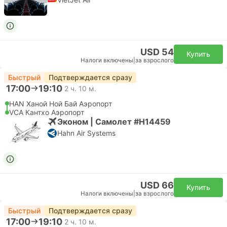
USD 54
Купить
Налоги включены
|
за взрослого
Быстрый
Подтверждается сразу
17:00
19:10
2 ч. 10 м.
HAN Ханой Ной Бай Аэропорт
VCA Кантхо Аэропорт
Эконом | Самолет #H14459
Hahn Air Systems
USD 66
Купить
Налоги включены
|
за взрослого
Быстрый
Подтверждается сразу
17:00
19:10
2 ч. 10 м.