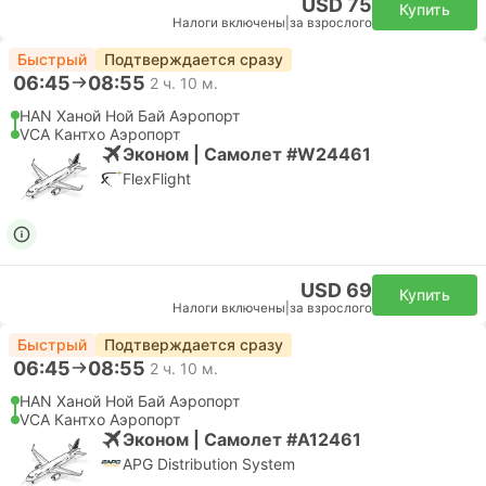
USD 75
Купить
Налоги включены
|
за взрослого
Быстрый
Подтверждается сразу
06:45
08:55
2 ч. 10 м.
HAN Ханой Ной Бай Аэропорт
VCA Кантхо Аэропорт
Эконом | Самолет #W24461
FlexFlight
USD 69
Купить
Налоги включены
|
за взрослого
Быстрый
Подтверждается сразу
06:45
08:55
2 ч. 10 м.
HAN Ханой Ной Бай Аэропорт
VCA Кантхо Аэропорт
Эконом | Самолет #A12461
APG Distribution System