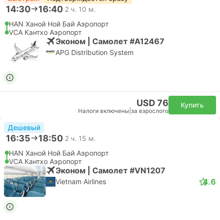
14:30
16:40
2 ч. 10 м.
HAN Ханой Ной Бай Аэропорт
VCA Кантхо Аэропорт
Эконом | Самолет #A12467
APG Distribution System
USD 76
Купить
Налоги включены
|
за взрослого
Дешевый
16:35
18:50
2 ч. 15 м.
HAN Ханой Ной Бай Аэропорт
VCA Кантхо Аэропорт
Эконом | Самолет #VN1207
4.6
Vietnam Airlines