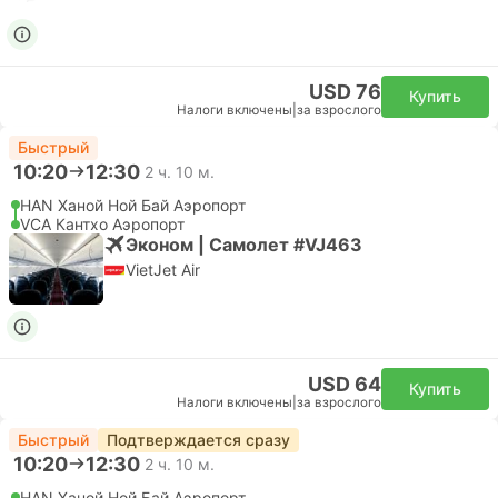
USD 76
Купить
Налоги включены
|
за взрослого
Быстрый
10:20
12:30
2 ч. 10 м.
HAN Ханой Ной Бай Аэропорт
VCA Кантхо Аэропорт
Эконом | Самолет #VJ463
VietJet Air
USD 64
Купить
Налоги включены
|
за взрослого
Быстрый
Подтверждается сразу
10:20
12:30
2 ч. 10 м.
HAN Ханой Ной Бай Аэропорт