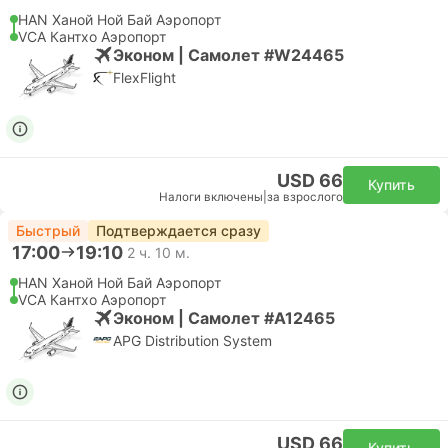
HAN Ханой Ной Бай Аэропорт
VCA Кантхо Аэропорт
Эконом | Самолет #W24465
FlexFlight
USD 66
Купить
Налоги включены
|
за взрослого
Быстрый
Подтверждается сразу
17:00
19:10
2 ч. 10 м.
HAN Ханой Ной Бай Аэропорт
VCA Кантхо Аэропорт
Эконом | Самолет #A12465
APG Distribution System
USD 66
Купить