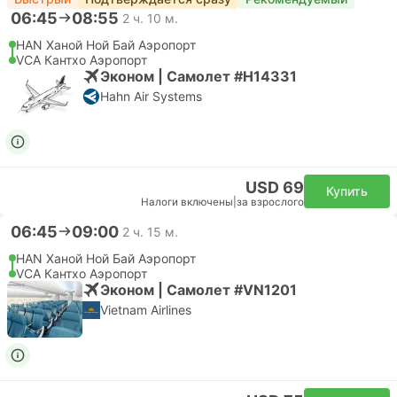
06:45
08:55
2 ч. 10 м.
HAN Ханой Ной Бай Аэропорт
VCA Кантхо Аэропорт
Эконом | Самолет #H14331
Hahn Air Systems
USD 69
Купить
Налоги включены
|
за взрослого
06:45
09:00
2 ч. 15 м.
HAN Ханой Ной Бай Аэропорт
VCA Кантхо Аэропорт
Эконом | Самолет #VN1201
Vietnam Airlines