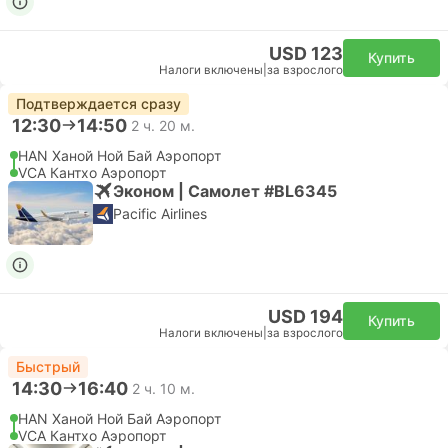
USD 123
Купить
Налоги включены
|
за взрослого
Подтверждается сразу
12:30
14:50
2 ч. 20 м.
HAN Ханой Ной Бай Аэропорт
VCA Кантхо Аэропорт
Эконом | Самолет #BL6345
Pacific Airlines
USD 194
Купить
Налоги включены
|
за взрослого
Быстрый
14:30
16:40
2 ч. 10 м.
HAN Ханой Ной Бай Аэропорт
VCA Кантхо Аэропорт