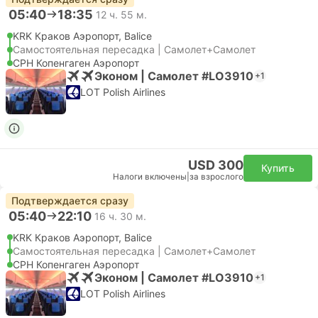
05:40
18:35
12 ч. 55 м.
KRK Краков Аэропорт, Balice
Самостоятельная пересадка | Самолет+Самолет
CPH Копенгаген Аэропорт
Эконом | Самолет #LO3910
+1
LOT Polish Airlines
USD 300
Купить
Налоги включены
|
за взрослого
Подтверждается сразу
05:40
22:10
16 ч. 30 м.
KRK Краков Аэропорт, Balice
Самостоятельная пересадка | Самолет+Самолет
CPH Копенгаген Аэропорт
Эконом | Самолет #LO3910
+1
LOT Polish Airlines