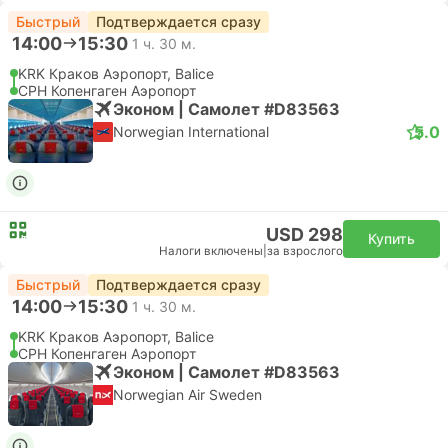
Быстрый
Подтверждается сразу
14:00
15:30
1 ч. 30 м.
KRK Краков Аэропорт, Balice
CPH Копенгаген Аэропорт
Эконом | Самолет #D83563
5.0
Norwegian International
USD 298
Купить
Налоги включены
|
за взрослого
Быстрый
Подтверждается сразу
14:00
15:30
1 ч. 30 м.
KRK Краков Аэропорт, Balice
CPH Копенгаген Аэропорт
Эконом | Самолет #D83563
Norwegian Air Sweden