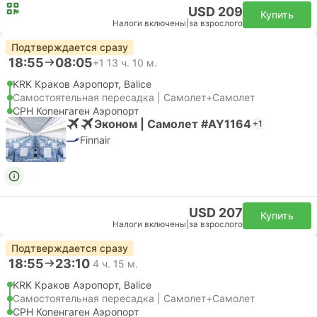
USD 209
Купить
Налоги включены
|
за взрослого
Подтверждается сразу
18:55
08:05
+1
13 ч. 10 м.
KRK Краков Аэропорт, Balice
Самостоятельная пересадка | Самолет+Самолет
CPH Копенгаген Аэропорт
Эконом | Самолет #AY1164
+1
Finnair
USD 207
Купить
Налоги включены
|
за взрослого
Подтверждается сразу
18:55
23:10
4 ч. 15 м.
KRK Краков Аэропорт, Balice
Самостоятельная пересадка | Самолет+Самолет
CPH Копенгаген Аэропорт