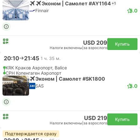
Эконом | Самолет #AY1164
+1
5.0
Finnair
USD 209
Купить
Налоги включены
|
за взрослого
20:10
21:45
1 ч. 35 м.
KRK Краков Аэропорт, Balice
CPH Копенгаген Аэропорт
Эконом | Самолет #SK1800
5.0
SAS
USD 219
Купить
Налоги включены
|
за взрослого
Подтверждается сразу