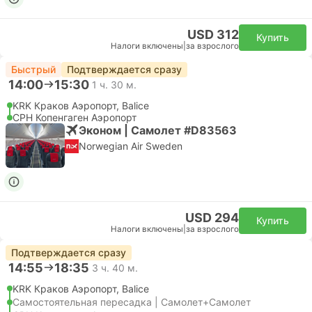
USD 312
Купить
Налоги включены
|
за взрослого
Быстрый
Подтверждается сразу
14:00
15:30
1 ч. 30 м.
KRK Краков Аэропорт, Balice
CPH Копенгаген Аэропорт
Эконом | Самолет #D83563
Norwegian Air Sweden
USD 294
Купить
Налоги включены
|
за взрослого
Подтверждается сразу
14:55
18:35
3 ч. 40 м.
KRK Краков Аэропорт, Balice
Самостоятельная пересадка | Самолет+Самолет