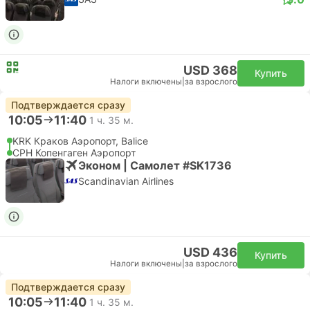
USD 368
Купить
Налоги включены
|
за взрослого
Подтверждается сразу
10:05
11:40
1 ч. 35 м.
KRK Краков Аэропорт, Balice
CPH Копенгаген Аэропорт
Эконом | Самолет #SK1736
Scandinavian Airlines
USD 436
Купить
Налоги включены
|
за взрослого
Подтверждается сразу
10:05
11:40
1 ч. 35 м.