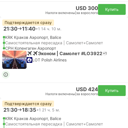
USD 300
Купить
Налоги включены
|
за взрослого
Подтверждается сразу
21:30
11:40
+1
14 ч. 10 м.
KRK Краков Аэропорт, Balice
Самостоятельная пересадка | Самолет+Самолет
CPH Копенгаген Аэропорт
Эконом | Самолет #LO3922
+1
LOT Polish Airlines
USD 424
Купить
Налоги включены
|
за взрослого
Подтверждается сразу
21:30
18:35
+1
21 ч. 5 м.
KRK Краков Аэропорт, Balice
Самостоятельная пересадка | Самолет+Самолет