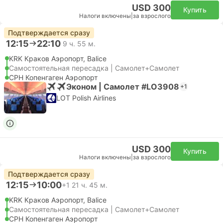
USD 300
Купить
Налоги включены
|
за взрослого
Подтверждается сразу
12:15
22:10
9 ч. 55 м.
KRK Краков Аэропорт, Balice
Самостоятельная пересадка | Самолет+Самолет
CPH Копенгаген Аэропорт
Эконом | Самолет #LO3908
+1
LOT Polish Airlines
USD 300
Купить
Налоги включены
|
за взрослого
Подтверждается сразу
12:15
10:00
+1
21 ч. 45 м.
KRK Краков Аэропорт, Balice
Самостоятельная пересадка | Самолет+Самолет
CPH Копенгаген Аэропорт