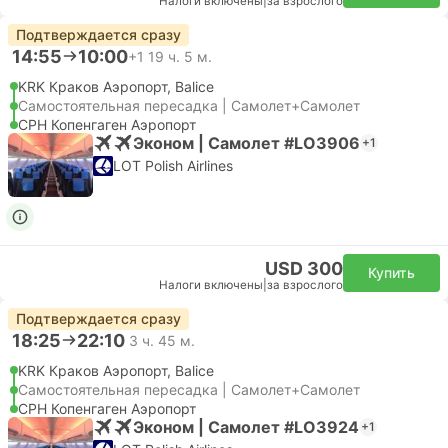
Налоги включены
|
за взрослого
Подтверждается сразу
14:55
10:00
+1
19 ч. 5 м.
KRK Краков Аэропорт, Balice
Самостоятельная пересадка | Самолет+Самолет
CPH Копенгаген Аэропорт
Эконом | Самолет #LO3906
+1
LOT Polish Airlines
USD 300
Купить
Налоги включены
|
за взрослого
Подтверждается сразу
18:25
22:10
3 ч. 45 м.
KRK Краков Аэропорт, Balice
Самостоятельная пересадка | Самолет+Самолет
CPH Копенгаген Аэропорт
Эконом | Самолет #LO3924
+1