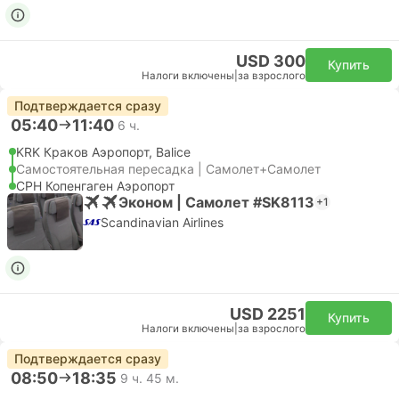
USD 300
Купить
Налоги включены
|
за взрослого
Подтверждается сразу
05:40
11:40
6 ч.
KRK Краков Аэропорт, Balice
Самостоятельная пересадка | Самолет+Самолет
CPH Копенгаген Аэропорт
Эконом | Самолет #SK8113
+1
Scandinavian Airlines
USD 2251
Купить
Налоги включены
|
за взрослого
Подтверждается сразу
08:50
18:35
9 ч. 45 м.