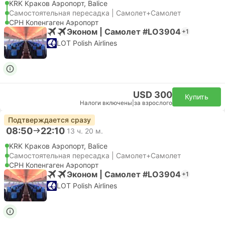
KRK Краков Аэропорт, Balice
Самостоятельная пересадка | Самолет+Самолет
CPH Копенгаген Аэропорт
Эконом | Самолет #LO3904
+1
LOT Polish Airlines
USD 300
Купить
Налоги включены
|
за взрослого
Подтверждается сразу
08:50
22:10
13 ч. 20 м.
KRK Краков Аэропорт, Balice
Самостоятельная пересадка | Самолет+Самолет
CPH Копенгаген Аэропорт
Эконом | Самолет #LO3904
+1
LOT Polish Airlines