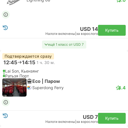
USD 14
Купить
Налоги включены
|
за взрослого
ещё 1 класс от USD 7
Подтверждается сразу
12:45
14:15
1 ч. 30 м.
Lai Son, Кьензянг
Ратьзя Порт
Eco | Паром
4.4
Superdong Ferry
USD 7
Купить
Налоги включены
|
за взрослого