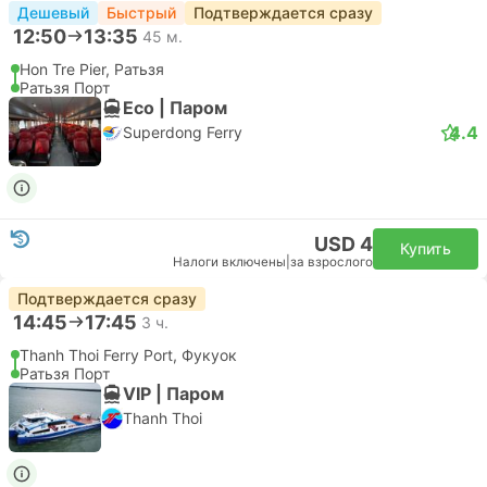
Дешевый
Быстрый
Подтверждается сразу
12:50
13:35
45 м.
Hon Tre Pier, Ратьзя
Ратьзя Порт
Eco | Паром
4.4
Superdong Ferry
USD 4
Купить
Налоги включены
|
за взрослого
Подтверждается сразу
14:45
17:45
3 ч.
Thanh Thoi Ferry Port, Фукуок
Ратьзя Порт
VIP | Паром
Thanh Thoi