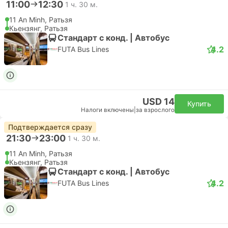
11:00
12:30
1 ч. 30 м.
11 An Minh, Ратьзя
Кьензянг, Ратьзя
Стандарт с конд. | Автобус
4.2
FUTA Bus Lines
USD 14
Купить
Налоги включены
|
за взрослого
Подтверждается сразу
21:30
23:00
1 ч. 30 м.
11 An Minh, Ратьзя
Кьензянг, Ратьзя
Стандарт с конд. | Автобус
4.2
FUTA Bus Lines