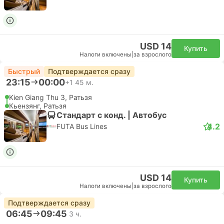
USD 14
Купить
Налоги включены
|
за взрослого
Быстрый
Подтверждается сразу
23:15
00:00
+1
45 м.
Kien Giang Thu 3, Ратьзя
Кьензянг, Ратьзя
Стандарт с конд. | Автобус
4.2
FUTA Bus Lines
USD 14
Купить
Налоги включены
|
за взрослого
Подтверждается сразу
06:45
09:45
3 ч.