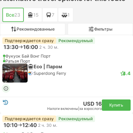
Все
23
15
7
1
Рекомендованные
Фильтры
Подтверждается сразу
Рекомендуемый
13:30
16:00
2 ч. 30 м.
Фукуок Бай Вонг Порт
Ратьзя Порт
Eco | Паром
4.4
Superdong Ferry
USD 16
Купить
Налоги включены
|
за взрослого
Подтверждается сразу
Рекомендуемый
10:10
12:40
2 ч. 30 м.