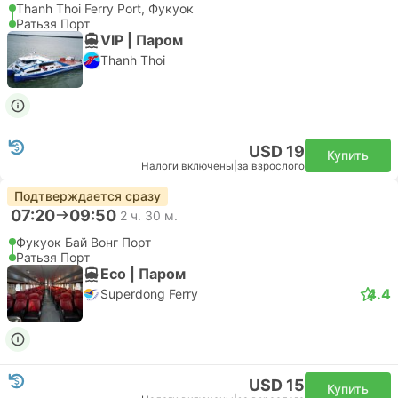
Thanh Thoi Ferry Port, Фукуок
Ратьзя Порт
VIP | Паром
Thanh Thoi
USD 19
Купить
Налоги включены
|
за взрослого
Подтверждается сразу
07:20
09:50
2 ч. 30 м.
Фукуок Бай Вонг Порт
Ратьзя Порт
Eco | Паром
4.4
Superdong Ferry
USD 15
Купить