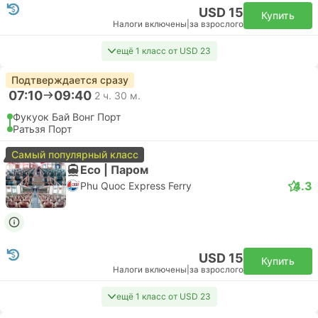
USD 15
Купить
Налоги включены
|
за взрослого
ещё 1 класс от USD 23
Подтверждается сразу
07:10
09:40
2 ч. 30 м.
Фукуок Бай Вонг Порт
Ратьзя Порт
Самый популярный класс
Eco | Паром
4.3
Phu Quoc Express Ferry
USD 15
Купить
Налоги включены
|
за взрослого
ещё 1 класс от USD 23