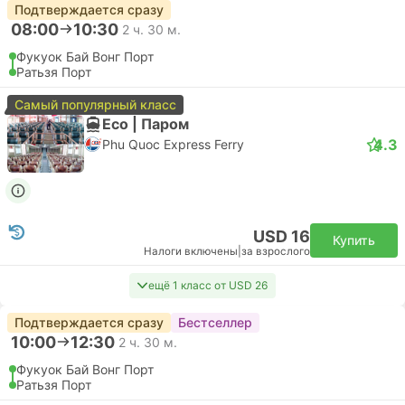
Подтверждается сразу
08:00
10:30
2 ч. 30 м.
Фукуок Бай Вонг Порт
Ратьзя Порт
Самый популярный класс
Eco | Паром
4.3
Phu Quoc Express Ferry
USD 16
Купить
Налоги включены
|
за взрослого
ещё 1 класс от USD 26
Подтверждается сразу
Бестселлер
10:00
12:30
2 ч. 30 м.
Фукуок Бай Вонг Порт
Ратьзя Порт