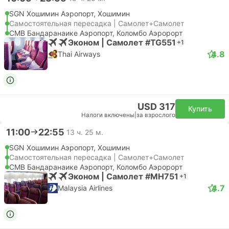
SGN Хошимин Аэропорт, Хошимин
Самостоятельная пересадка | Самолет+Самолет
CMB Бандаранаике Аэропорт, Коломбо Аэророрт
Эконом | Самолет #TG551
+1
4.8
Thai Airways
USD 317
Купить
Налоги включены
|
за взрослого
11:00
22:55
13 ч. 25 м.
SGN Хошимин Аэропорт, Хошимин
Самостоятельная пересадка | Самолет+Самолет
CMB Бандаранаике Аэропорт, Коломбо Аэророрт
Эконом | Самолет #MH751
+1
4.7
Malaysia Airlines