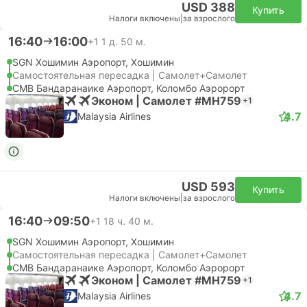
USD 388
Купить
Налоги включены
|
за взрослого
16:40
16:00
+1
1 д. 50 м.
SGN Хошимин Аэропорт, Хошимин
Самостоятельная пересадка | Самолет+Самолет
CMB Бандаранаике Аэропорт, Коломбо Аэророрт
Эконом | Самолет #MH759
+1
4.7
Malaysia Airlines
USD 593
Купить
Налоги включены
|
за взрослого
16:40
09:50
+1
18 ч. 40 м.
SGN Хошимин Аэропорт, Хошимин
Самостоятельная пересадка | Самолет+Самолет
CMB Бандаранаике Аэропорт, Коломбо Аэророрт
Эконом | Самолет #MH759
+1
4.7
Malaysia Airlines