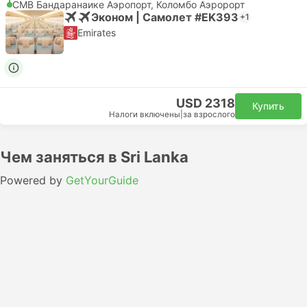
CMB Бандаранаике Аэропорт, Коломбо Аэророрт
Эконом | Самолет #EK393
+1
Emirates
USD 2318
Купить
Налоги включены
|
за взрослого
Чем заняться в Sri Lanka
Powered by
GetYourGuide