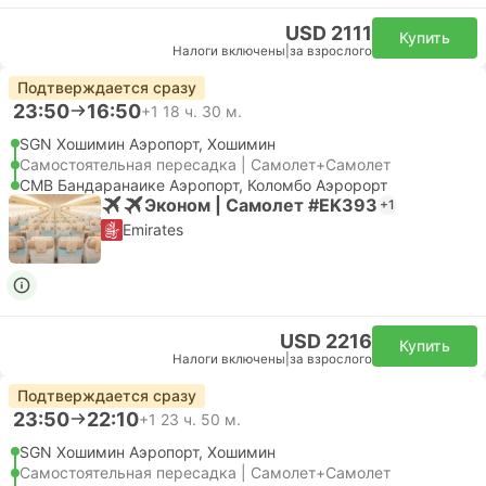
USD 2111
Купить
Налоги включены
|
за взрослого
Подтверждается сразу
23:50
16:50
+1
18 ч. 30 м.
SGN Хошимин Аэропорт, Хошимин
Самостоятельная пересадка | Самолет+Самолет
CMB Бандаранаике Аэропорт, Коломбо Аэророрт
Эконом | Самолет #EK393
+1
Emirates
USD 2216
Купить
Налоги включены
|
за взрослого
Подтверждается сразу
23:50
22:10
+1
23 ч. 50 м.
SGN Хошимин Аэропорт, Хошимин
Самостоятельная пересадка | Самолет+Самолет