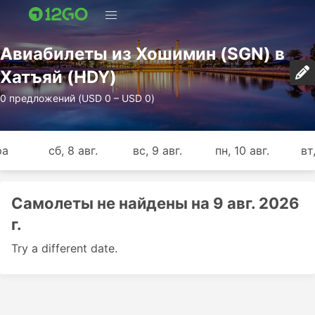
Авиабилеты из Хошимин (SGN) в
Хатъяй (HDY)
0 предложений (USD 0 – USD 0)
ра
сб, 8 авг.
вс, 9 авг.
пн, 10 авг.
вт,
Самолеты не найдены на 9 авг. 2026
г.
Try a different date.