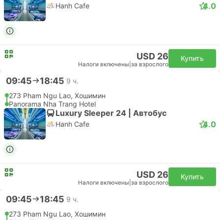
USD 61
Купить
Налоги включены
|
за взрослого
17:15
13:35
+1
20 ч. 20 м.
SGN Хошимин Аэропорт, Хошимин
Самостоятельная пересадка | Самолет+Самолет
CXR Камрань Аэропорт, Нячанг
Эконом | Самолет #9G1981
+1
4.7
Sun PhuQuoc Airways
USD 123
Купить
Налоги включены
|
за взрослого
18:45
13:35
+1
18 ч. 50 м.
SGN Хошимин Аэропорт, Хошимин
Самостоятельная пересадка | Самолет+Самолет
CXR Камрань Аэропорт, Нячанг