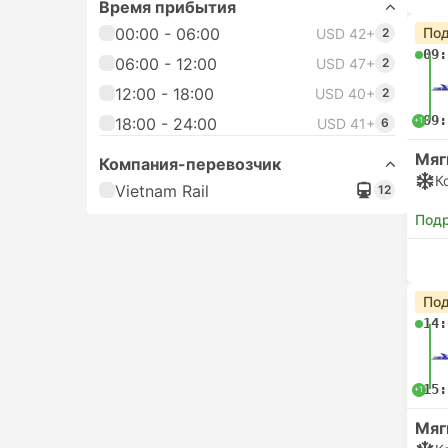
Время прибытия
00:00 - 06:00
Под
USD 42+
2
09:
06:00 - 12:00
USD 47+
2
12:00 - 18:00
USD 40+
2
09:
18:00 - 24:00
+1
USD 41+
6
Мяг
Компания-перевозчик
К
Vietnam Rail
12
Под
Под
14:
15:
+1
Мяг