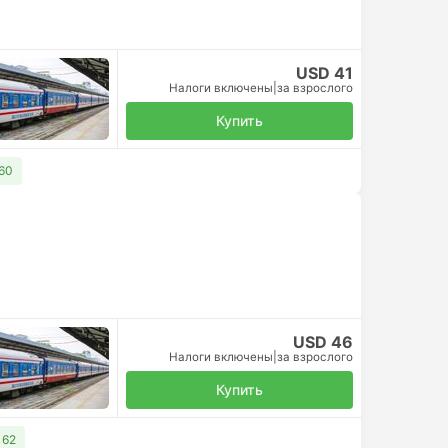
USD 41
Налоги включены
|
за взрослого
Купить
 60
USD 46
Налоги включены
|
за взрослого
Купить
 62