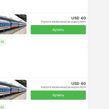
USD 40
Налоги включены
|
за взрослого
Купить
 55
USD 40
Налоги включены
|
за взрослого
Купить
 54