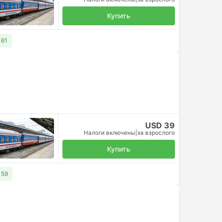
Купить
 61
USD 39
Налоги включены
|
за взрослого
Купить
 59