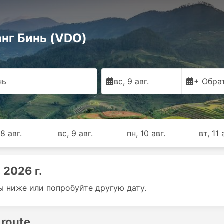
анг Бинь (VDO)
нь
вс, 9 авг.
+ Обра
 8 авг.
вс, 9 авг.
пн, 10 авг.
вт, 11 
 2026 г.
ы ниже или попробуйте другую дату.
 route