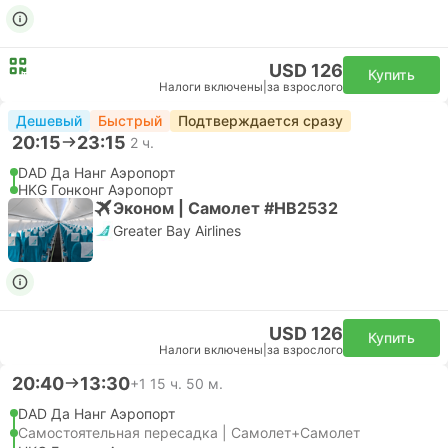
USD 126
Купить
Налоги включены
|
за взрослого
Дешевый
Быстрый
Подтверждается сразу
20:15
23:15
2 ч.
DAD Да Нанг Аэропорт
HKG Гонконг Аэропорт
Эконом | Самолет #HB2532
Greater Bay Airlines
USD 126
Купить
Налоги включены
|
за взрослого
20:40
13:30
+1
15 ч. 50 м.
DAD Да Нанг Аэропорт
Самостоятельная пересадка | Самолет+Самолет