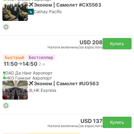
Эконом | Самолет #CX5563
Cathay Pacific
USD 208
Купить
Налоги включены
|
за взрослого
Быстрый
Бестселлер
11:50
14:50
2 ч.
DAD Да Нанг Аэропорт
HKG Гонконг Аэропорт
Эконом | Самолет #UO563
HK Express
USD 137
Купить
Налоги включены
|
за взрослого