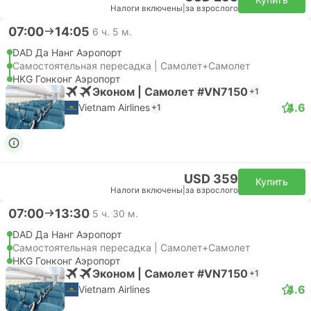
Налоги включены
|
за взрослого
07:00
14:05
6 ч. 5 м.
DAD Да Нанг Аэропорт
Самостоятельная пересадка | Самолет+Самолет
HKG Гонконг Аэропорт
Эконом | Самолет #VN7150
+1
4.6
Vietnam Airlines
+1
USD 359
Купить
Налоги включены
|
за взрослого
07:00
13:30
5 ч. 30 м.
DAD Да Нанг Аэропорт
Самостоятельная пересадка | Самолет+Самолет
HKG Гонконг Аэропорт
Эконом | Самолет #VN7150
+1
4.6
Vietnam Airlines