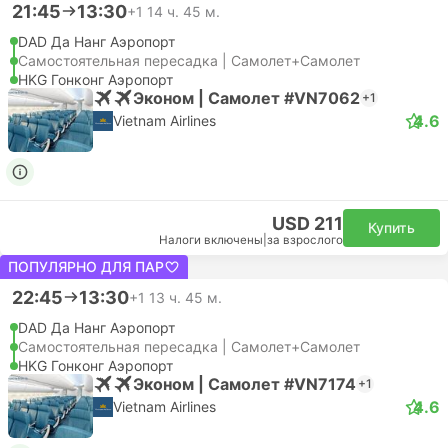
21:45
13:30
+1
14 ч. 45 м.
DAD Да Нанг Аэропорт
Самостоятельная пересадка | Самолет+Самолет
HKG Гонконг Аэропорт
Эконом | Самолет #VN7062
+1
4.6
Vietnam Airlines
USD 211
Купить
Налоги включены
|
за взрослого
ПОПУЛЯРНО ДЛЯ ПАР
22:45
13:30
+1
13 ч. 45 м.
DAD Да Нанг Аэропорт
Самостоятельная пересадка | Самолет+Самолет
HKG Гонконг Аэропорт
Эконом | Самолет #VN7174
+1
4.6
Vietnam Airlines