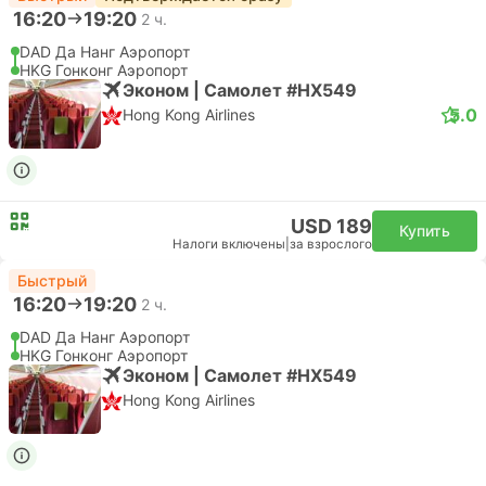
16:20
19:20
2 ч.
DAD Да Нанг Аэропорт
HKG Гонконг Аэропорт
Эконом | Самолет #HX549
5.0
Hong Kong Airlines
USD 189
Купить
Налоги включены
|
за взрослого
Быстрый
16:20
19:20
2 ч.
DAD Да Нанг Аэропорт
HKG Гонконг Аэропорт
Эконом | Самолет #HX549
Hong Kong Airlines