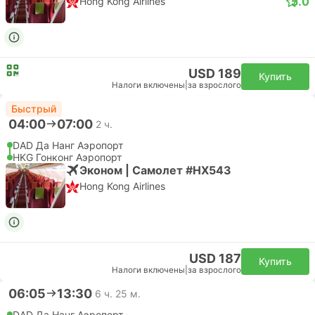
5.0
Hong Kong Airlines
USD 189
Купить
Налоги включены
|
за взрослого
Быстрый
04:00
07:00
2 ч.
DAD Да Нанг Аэропорт
HKG Гонконг Аэропорт
Эконом | Самолет #HX543
Hong Kong Airlines
USD 187
Купить
Налоги включены
|
за взрослого
06:05
13:30
6 ч. 25 м.
DAD Да Нанг Аэропорт