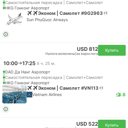
Самостоятельная пересадка | Самолет+Самолет
HKG Гонконг Аэропорт
Эконом | Самолет #9G2963
+1
Sun PhuQuoc Airways
USD 812
Купить
Налоги включены
|
за взрослого
10:00
17:25
6 ч. 25 м.
DAD Да Нанг Аэропорт
Самостоятельная пересадка | Самолет+Самолет
HKG Гонконг Аэропорт
Эконом | Самолет #VN113
+1
4.6
Vietnam Airlines
USD 522
Купить