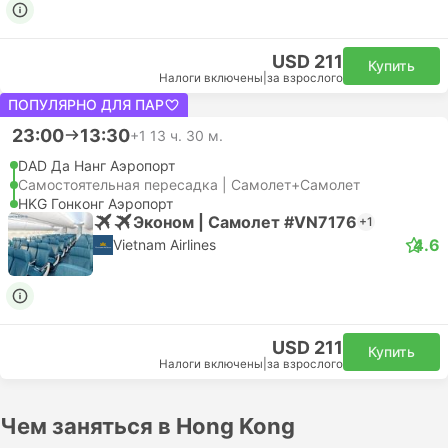
USD 211
Купить
Налоги включены
|
за взрослого
ПОПУЛЯРНО ДЛЯ ПАР
23:00
13:30
+1
13 ч. 30 м.
DAD Да Нанг Аэропорт
Самостоятельная пересадка | Самолет+Самолет
HKG Гонконг Аэропорт
Эконом | Самолет #VN7176
+1
4.6
Vietnam Airlines
USD 211
Купить
Налоги включены
|
за взрослого
Чем заняться в Hong Kong