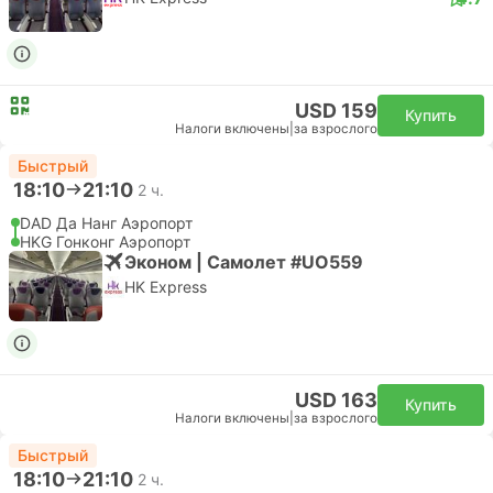
USD 159
Купить
Налоги включены
|
за взрослого
Быстрый
18:10
21:10
2 ч.
DAD Да Нанг Аэропорт
HKG Гонконг Аэропорт
Эконом | Самолет #UO559
HK Express
USD 163
Купить
Налоги включены
|
за взрослого
Быстрый
18:10
21:10
2 ч.