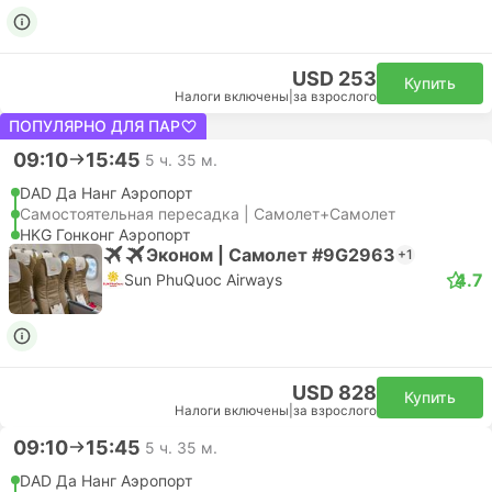
USD 253
Купить
Налоги включены
|
за взрослого
ПОПУЛЯРНО ДЛЯ ПАР
09:10
15:45
5 ч. 35 м.
DAD Да Нанг Аэропорт
Самостоятельная пересадка | Самолет+Самолет
HKG Гонконг Аэропорт
Эконом | Самолет #9G2963
+1
4.7
Sun PhuQuoc Airways
USD 828
Купить
Налоги включены
|
за взрослого
09:10
15:45
5 ч. 35 м.
DAD Да Нанг Аэропорт