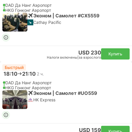
DAD Да Нанг Аэропорт
HKG Гонконг Аэропорт
Эконом | Самолет #CX5559
Cathay Pacific
USD 230
Купить
Налоги включены
|
за взрослого
Быстрый
18:10
21:10
2 ч.
DAD Да Нанг Аэропорт
HKG Гонконг Аэропорт
Эконом | Самолет #UO559
HK Express
USD 159
Купить