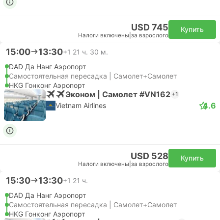
USD 745
Купить
Налоги включены
|
за взрослого
15:00
13:30
+1
21 ч. 30 м.
DAD Да Нанг Аэропорт
Самостоятельная пересадка | Самолет+Самолет
HKG Гонконг Аэропорт
Эконом | Самолет #VN162
+1
4.6
Vietnam Airlines
USD 528
Купить
Налоги включены
|
за взрослого
15:30
13:30
+1
21 ч.
DAD Да Нанг Аэропорт
Самостоятельная пересадка | Самолет+Самолет
HKG Гонконг Аэропорт