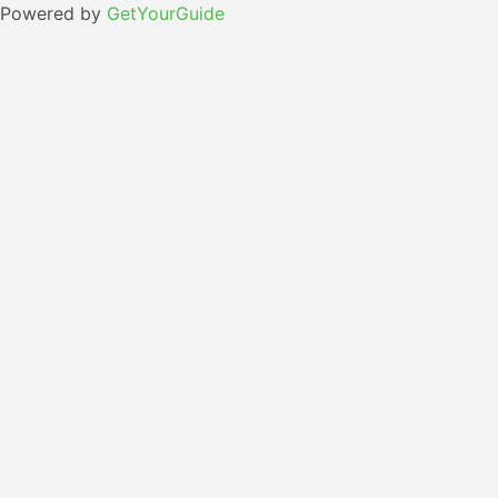
Powered by
GetYourGuide