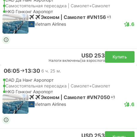
Самостоятельная пересадка | Самолет+Самолет
HKG Гонконг Аэропорт
Эконом | Самолет #VN156
+1
4.6
Vietnam Airlines
USD 253
Купить
Налоги включены
|
за взрослого
06:05
13:30
6 ч. 25 м.
DAD Да Нанг Аэропорт
Самостоятельная пересадка | Самолет+Самолет
HKG Гонконг Аэропорт
Эконом | Самолет #VN7050
+1
4.6
Vietnam Airlines
USD 253
Купить