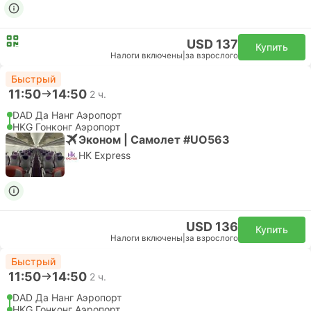
USD 137
Купить
Налоги включены
|
за взрослого
Быстрый
11:50
14:50
2 ч.
DAD Да Нанг Аэропорт
HKG Гонконг Аэропорт
Эконом | Самолет #UO563
HK Express
USD 136
Купить
Налоги включены
|
за взрослого
Быстрый
11:50
14:50
2 ч.
DAD Да Нанг Аэропорт
HKG Гонконг Аэропорт