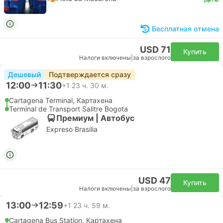
Бесплатная отмена
USD 71
Купить
Налоги включены
|
за взрослого
Дешевый
Подтверждается сразу
12:00
11:30
+1
23 ч. 30 м.
Cartagena Terminal, Картахена
Terminal de Transport Salitre Bogota
Премиум | Автобус
Expreso Brasilia
USD 47
Купить
Налоги включены
|
за взрослого
13:00
12:59
+1
23 ч. 59 м.
Cartagena Bus Station, Картахена