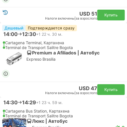
USD 51
Купить
Налоги включены
|
за взрослого
Дешевый
Подтверждается сразу
14:00
12:30
+1
22 ч. 30 м.
Cartagena Terminal, Картахена
Terminal de Transport Salitre Bogota
Premium a Afiliados | Автобус
Expreso Brasilia
USD 47
Купить
Налоги включены
|
за взрослого
14:30
14:29
+1
23 ч. 59 м.
Cartagena Bus Station, Картахена
Terminal de Transport Salitre Bogota
Люкс | Автобус