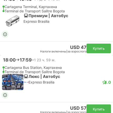
Cartagena Terminal, Картахена
Terminal de Transport Salitre Bogota
Премиум | Автобус
Expreso Brasilia
USD 47
Купить
Налоги включены
|
за взрослого
18:00
17:59
+1
23 ч. 59 м.
Cartagena Bus Station, Картахена
Terminal de Transport Salitre Bogota
Люкс | Автобус
4.0
Expreso Brasilia
USD 57
Купить
Налоги включены
|
за взрослого