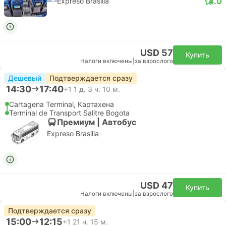
4.0
Expreso Brasilia
USD 57
Купить
Налоги включены
|
за взрослого
Дешевый
Подтверждается сразу
14:30
17:40
+1
1 д. 3 ч. 10 м.
Cartagena Terminal, Картахена
Terminal de Transport Salitre Bogota
Премиум | Автобус
Expreso Brasilia
USD 47
Купить
Налоги включены
|
за взрослого
Подтверждается сразу
15:00
12:15
+1
21 ч. 15 м.