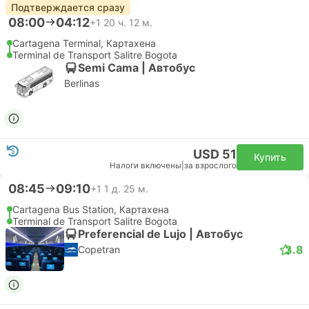
Подтверждается сразу
08:00
04:12
+1
20 ч. 12 м.
Cartagena Terminal, Картахена
Terminal de Transport Salitre Bogota
Semi Cama | Автобус
Berlinas
USD 51
Купить
Налоги включены
|
за взрослого
08:45
09:10
+1
1 д. 25 м.
Cartagena Bus Station, Картахена
Terminal de Transport Salitre Bogota
Preferencial de Lujo | Автобус
3.8
Copetran