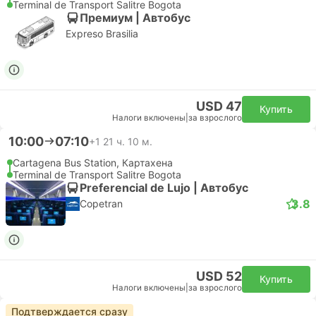
Terminal de Transport Salitre Bogota
Премиум | Автобус
Expreso Brasilia
USD 47
Купить
Налоги включены
|
за взрослого
10:00
07:10
+1
21 ч. 10 м.
Cartagena Bus Station, Картахена
Terminal de Transport Salitre Bogota
Preferencial de Lujo | Автобус
3.8
Copetran
USD 52
Купить
Налоги включены
|
за взрослого
Подтверждается сразу