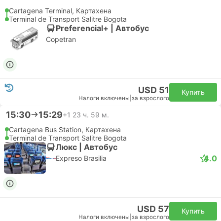
Cartagena Terminal, Картахена
Terminal de Transport Salitre Bogota
Preferencial+ | Автобус
Copetran
USD 51
Купить
Налоги включены
|
за взрослого
15:30
15:29
+1
23 ч. 59 м.
Cartagena Bus Station, Картахена
Terminal de Transport Salitre Bogota
Люкс | Автобус
4.0
Expreso Brasilia
USD 57
Купить
Налоги включены
|
за взрослого