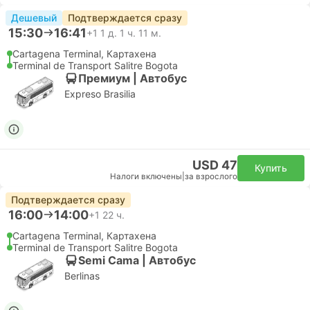
Дешевый
Подтверждается сразу
15:30
16:41
+1
1 д. 1 ч. 11 м.
Cartagena Terminal, Картахена
Terminal de Transport Salitre Bogota
Премиум | Автобус
Expreso Brasilia
USD 47
Купить
Налоги включены
|
за взрослого
Подтверждается сразу
16:00
14:00
+1
22 ч.
Cartagena Terminal, Картахена
Terminal de Transport Salitre Bogota
Semi Cama | Автобус
Berlinas