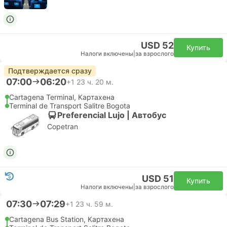
USD 52
Купить
Налоги включены
|
за взрослого
Подтверждается сразу
07:00
06:20
+1
23 ч. 20 м.
Cartagena Terminal, Картахена
Terminal de Transport Salitre Bogota
Preferencial Lujo | Автобус
Copetran
USD 51
Купить
Налоги включены
|
за взрослого
07:30
07:29
+1
23 ч. 59 м.
Cartagena Bus Station, Картахена