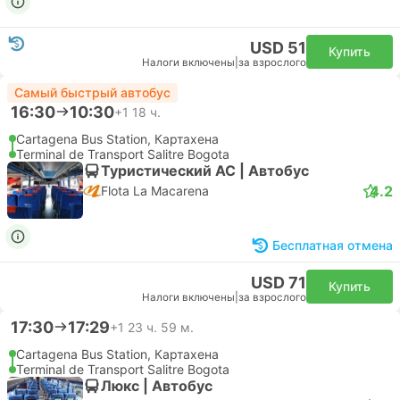
USD 51
Купить
Налоги включены
|
за взрослого
Самый быстрый автобус
16:30
10:30
+1
18 ч.
Cartagena Bus Station, Картахена
Terminal de Transport Salitre Bogota
Туристический AC | Автобус
4.2
Flota La Macarena
Бесплатная отмена
USD 71
Купить
Налоги включены
|
за взрослого
17:30
17:29
+1
23 ч. 59 м.
Cartagena Bus Station, Картахена
Terminal de Transport Salitre Bogota
Люкс | Автобус