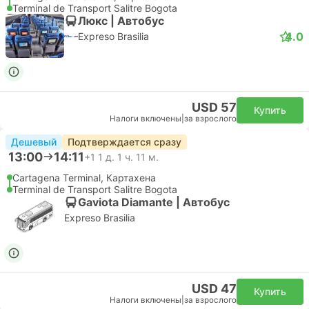
Terminal de Transport Salitre Bogota
Люкс | Автобус
4.0
Expreso Brasilia
USD 57
Купить
Налоги включены
|
за взрослого
Дешевый
Подтверждается сразу
13:00
14:11
+1
1 д. 1 ч. 11 м.
Cartagena Terminal, Картахена
Terminal de Transport Salitre Bogota
Gaviota Diamante | Автобус
Expreso Brasilia
USD 47
Купить
Налоги включены
|
за взрослого