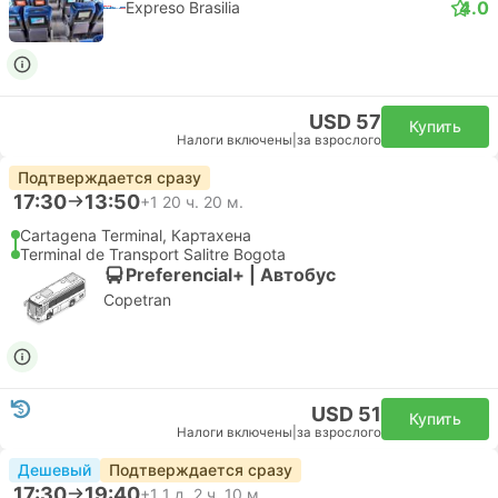
4.0
Expreso Brasilia
USD 57
Купить
Налоги включены
|
за взрослого
Подтверждается сразу
17:30
13:50
+1
20 ч. 20 м.
Cartagena Terminal, Картахена
Terminal de Transport Salitre Bogota
Preferencial+ | Автобус
Copetran
USD 51
Купить
Налоги включены
|
за взрослого
Дешевый
Подтверждается сразу
17:30
19:40
+1
1 д. 2 ч. 10 м.