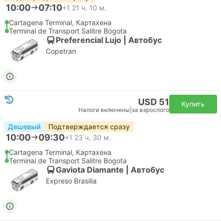
10:00
07:10
+1
21 ч. 10 м.
Cartagena Terminal, Картахена
Terminal de Transport Salitre Bogota
Preferencial Lujo | Автобус
Copetran
USD 51
Купить
Налоги включены
|
за взрослого
Дешевый
Подтверждается сразу
10:00
09:30
+1
23 ч. 30 м.
Cartagena Terminal, Картахена
Terminal de Transport Salitre Bogota
Gaviota Diamante | Автобус
Expreso Brasilia