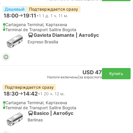
Дешевый
Подтверждается сразу
18:00
19:11
+1
1 д. 1 ч. 11 м.
Cartagena Terminal, Картахена
Terminal de Transport Salitre Bogota
Gaviota Diamante | Автобус
Expreso Brasilia
USD 47
Купить
Налоги включены
|
за взрослого
Подтверждается сразу
18:30
14:42
+1
20 ч. 12 м.
Cartagena Terminal, Картахена
Terminal de Transport Salitre Bogota
Basico | Автобус
Berlinas