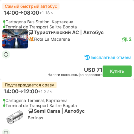
Самый быстрый автобус
14:00
08:00
+1
18 ч.
Cartagena Bus Station, Картахена
Terminal de Transport Salitre Bogota
Туристический AC | Автобус
4.2
Flota La Macarena
Бесплатная отмена
USD 71
Купить
Налоги включены
|
за взрослого
Подтверждается сразу
14:00
12:00
+1
22 ч.
Cartagena Terminal, Картахена
Terminal de Transport Salitre Bogota
Semi Cama | Автобус
Berlinas