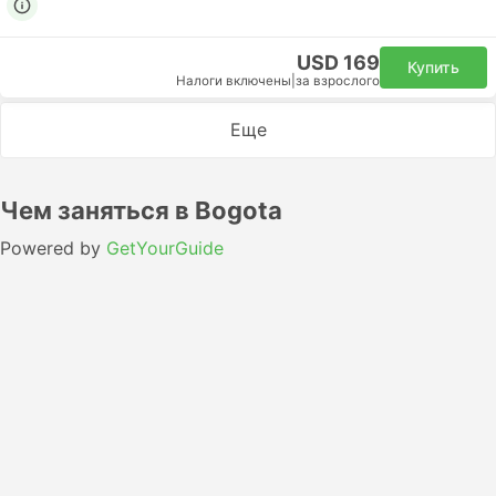
USD 169
Купить
Налоги включены
|
за взрослого
Еще
Чем заняться в Bogota
Powered by
GetYourGuide