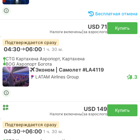
Бесплатная отмена
USD 71
Купить
Налоги включены
|
за взрослого
Подтверждается сразу
04:30
06:00
1 ч. 30 м.
CTG Картахена Аэропорт, Картахена
BOG Аэропорт Богота
Эконом | Самолет #LA4119
4.3
LATAM Airlines Group
USD 149
Купить
Налоги включены
|
за взрослого
Подтверждается сразу
04:30
06:00
1 ч. 30 м.