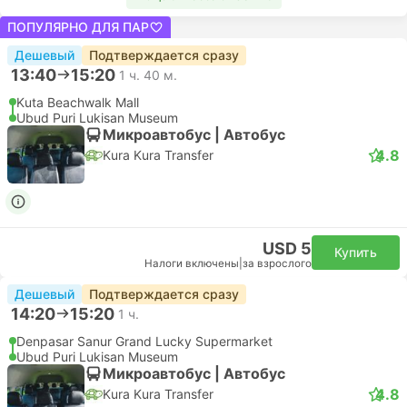
ПОПУЛЯРНО ДЛЯ ПАР
Дешевый
Подтверждается сразу
13:40
15:20
1 ч. 40 м.
Kuta Beachwalk Mall
Ubud Puri Lukisan Museum
Микроавтобус | Автобус
4.8
Kura Kura Transfer
USD 5
Купить
Налоги включены
|
за взрослого
Дешевый
Подтверждается сразу
14:20
15:20
1 ч.
Denpasar Sanur Grand Lucky Supermarket
Ubud Puri Lukisan Museum
Микроавтобус | Автобус
4.8
Kura Kura Transfer