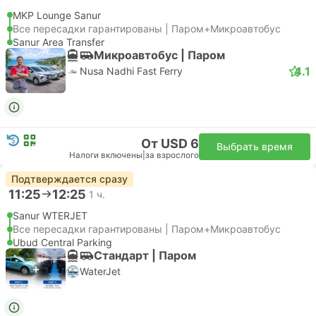
MKP Lounge Sanur
Все пересадки гарантированы | Паром+Микроавтобус
Sanur Area Transfer
Микроавтобус | Паром
4.1
Nusa Nadhi Fast Ferry
От USD 6
Выбрать время
Налоги включены
|
за взрослого
Подтверждается сразу
11:25
12:25
1 ч.
Sanur WTERJET
Все пересадки гарантированы | Паром+Микроавтобус
Ubud Central Parking
Стандарт | Паром
WaterJet