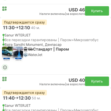
USD 46
Купить
Налоги включены
|
за взрослого
Подтверждается сразу
11:30
12:10
40 м.
Sanur WTERJET
Все пересадки гарантированы | Паром+Микроавтобус
Bajra Sandhi Monument, Денпасар
Стандарт | Паром
WaterJet
USD 40
Купить
Налоги включены
|
за взрослого
Подтверждается сразу
11:40
12:30
50 м.
Sanur WTERJET
Все пересадки гарантированы | Паром+Микроавтобус