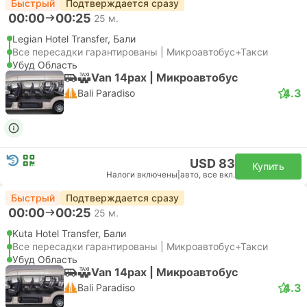
Быстрый
Подтверждается сразу
00:00
00:25
25 м.
Legian Hotel Transfer, Бали
Все пересадки гарантированы | Микроавтобус+Такси
Убуд Область
Van 14pax | Микроавтобус
4.3
Bali Paradiso
USD 83
Купить
Налоги включены
|
авто, все вкл.
Быстрый
Подтверждается сразу
00:00
00:25
25 м.
Kuta Hotel Transfer, Бали
Все пересадки гарантированы | Микроавтобус+Такси
Убуд Область
Van 14pax | Микроавтобус
4.3
Bali Paradiso