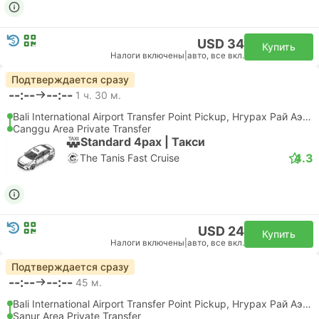
USD 34
Купить
Налоги включены
|
авто, все вкл.
Подтверждается сразу
--:--
--:--
1 ч. 30 м.
Bali International Airport Transfer Point Pickup, Нгурах Рай Аэропорт
Canggu Area Private Transfer
Standard 4pax | Такси
4.3
The Tanis Fast Cruise
USD 24
Купить
Налоги включены
|
авто, все вкл.
Подтверждается сразу
--:--
--:--
45 м.
Bali International Airport Transfer Point Pickup, Нгурах Рай Аэропорт
Sanur Area Private Transfer