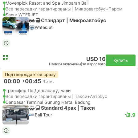
Movenpick Resort and Spa Jimbaran Bali
Все пересадки гарантированы | Микроавтобус+Паром
Sanur WTERJET
Стандарт | Микроавтобус
WaterJet
USD 16
Купить
Налоги включены
|
за взрослого
Подтверждается сразу
00:00
00:45
45 м.
Трансфер По Денпасару, Бали
Все пересадки гарантированы | Такси+Автобус
Denpasar Terminal Gunung Harta, Badung
Standard 4pax | Такси
3.9
Bali Tour