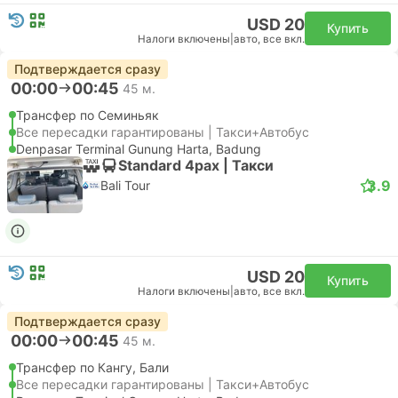
USD 20
Купить
Налоги включены
|
авто, все вкл.
Подтверждается сразу
00:00
00:45
45 м.
Трансфер по Семиньяк
Все пересадки гарантированы | Такси+Автобус
Denpasar Terminal Gunung Harta, Badung
Standard 4pax | Такси
3.9
Bali Tour
USD 20
Купить
Налоги включены
|
авто, все вкл.
Подтверждается сразу
00:00
00:45
45 м.
Трансфер по Кангу, Бали
Все пересадки гарантированы | Такси+Автобус