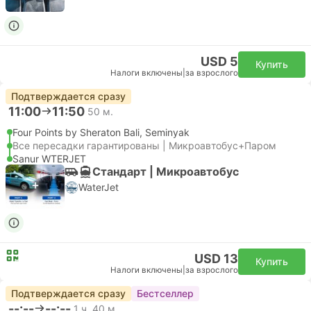
USD 5
Купить
Налоги включены
|
за взрослого
Подтверждается сразу
11:00
11:50
50 м.
Four Points by Sheraton Bali, Seminyak
Все пересадки гарантированы | Микроавтобус+Паром
Sanur WTERJET
Стандарт | Микроавтобус
WaterJet
USD 13
Купить
Налоги включены
|
за взрослого
Подтверждается сразу
Бестселлер
--:--
--:--
1 ч. 40 м.