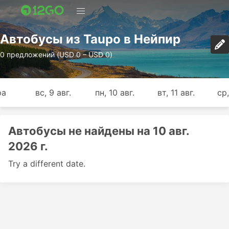
Автобусы из Taupo в Нейпир
0 предложений (USD 0 – USD 0)
ра
вс, 9 авг.
пн, 10 авг.
вт, 11 авг.
ср,
Автобусы не найдены на 10 авг.
2026 г.
Try a different date.