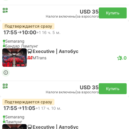
USD 35
Купить
Налоги включены
|
за взрослого
Подтверждается сразу
17:55
10:00
+1
16 ч. 5 м.
Semarang
Бандар Лампунг
Executive | Автобус
5.0
MTrans
USD 35
Купить
Налоги включены
|
за взрослого
Подтверждается сразу
17:55
11:05
+1
17 ч. 10 м.
Semarang
Лампунг
Executive | Автобус