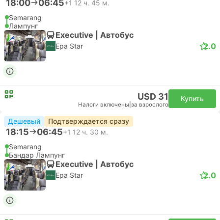
18:00
06:45
+1
12 ч. 45 м.
Semarang
Лампунг
Executive | Автобус
2.0
Epa Star
USD 31
Купить
Налоги включены
|
за взрослого
Дешевый
Подтверждается сразу
18:15
06:45
+1
12 ч. 30 м.
Semarang
Бандар Лампунг
Executive | Автобус
2.0
Epa Star