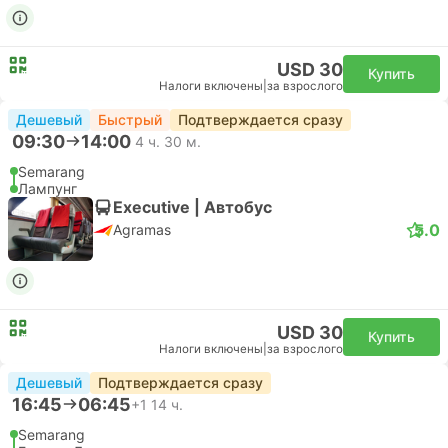
USD 30
Купить
Налоги включены
|
за взрослого
Дешевый
Быстрый
Подтверждается сразу
09:30
14:00
4 ч. 30 м.
Semarang
Лампунг
Executive | Автобус
5.0
Agramas
USD 30
Купить
Налоги включены
|
за взрослого
Дешевый
Подтверждается сразу
16:45
06:45
+1
14 ч.
Semarang