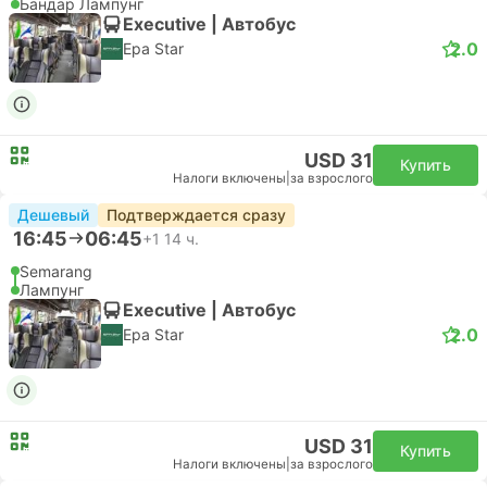
Бандар Лампунг
Executive | Автобус
2.0
Epa Star
USD 31
Купить
Налоги включены
|
за взрослого
Дешевый
Подтверждается сразу
16:45
06:45
+1
14 ч.
Semarang
Лампунг
Executive | Автобус
2.0
Epa Star
USD 31
Купить
Налоги включены
|
за взрослого