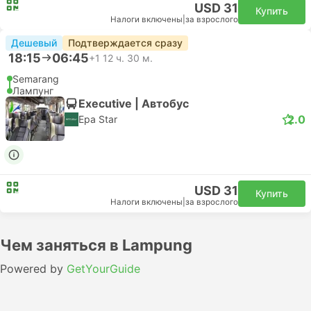
USD 31
Купить
Налоги включены
|
за взрослого
Дешевый
Подтверждается сразу
18:15
06:45
+1
12 ч. 30 м.
Semarang
Лампунг
Executive | Автобус
2.0
Epa Star
USD 31
Купить
Налоги включены
|
за взрослого
Чем заняться в Lampung
Powered by
GetYourGuide