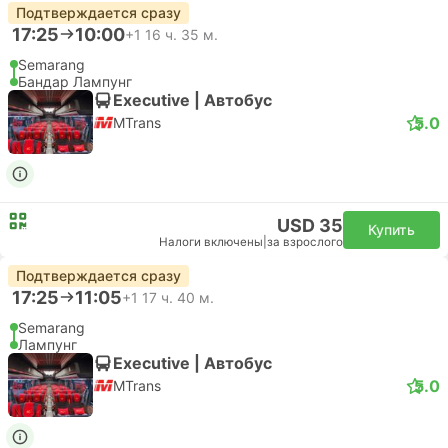
Подтверждается сразу
17:25
10:00
+1
16 ч. 35 м.
Semarang
Бандар Лампунг
Executive | Автобус
5.0
MTrans
USD 35
Купить
Налоги включены
|
за взрослого
Подтверждается сразу
17:25
11:05
+1
17 ч. 40 м.
Semarang
Лампунг
Executive | Автобус
5.0
MTrans