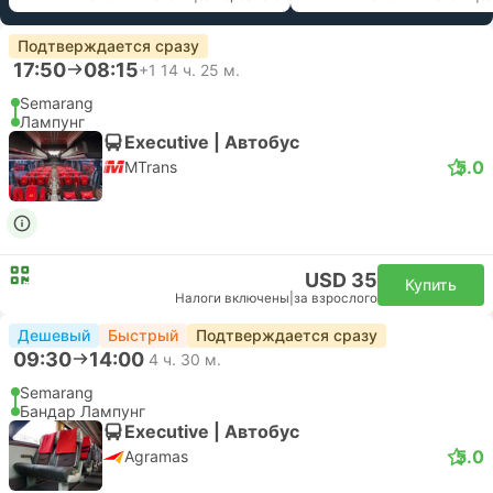
Подтверждается сразу
17:50
08:15
+1
14 ч. 25 м.
Semarang
Лампунг
Executive | Автобус
5.0
MTrans
USD 35
Купить
Налоги включены
|
за взрослого
Дешевый
Быстрый
Подтверждается сразу
09:30
14:00
4 ч. 30 м.
Semarang
Бандар Лампунг
Executive | Автобус
5.0
Agramas