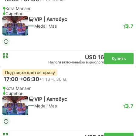
Кота Маланг
Сиребон
VIP | Автобус
3.7
Medali Mas
USD 16
Купить
Налоги включены
|
за взрослого
Подтверждается сразу
17:00
06:30
+1
13 ч. 30 м.
Кота Маланг
Сиребон
VIP | Автобус
3.7
Medali Mas