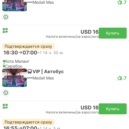
3.7
Medali Mas
USD 16
Купить
Налоги включены
|
за взрослого
Подтверждается сразу
16:30
07:00
+1
14 ч. 30 м.
Кота Маланг
Сиребон
VIP | Автобус
3.7
Medali Mas
USD 16
Купить
Налоги включены
|
за взрослого
Подтверждается сразу
16:55
07:00
+1
14 ч. 5 м.