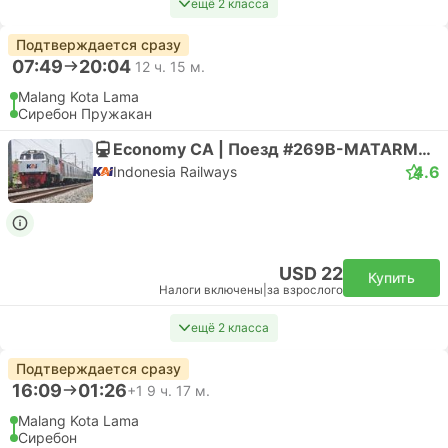
ещё 2 класса
Подтверждается сразу
07:49
20:04
12 ч. 15 м.
Malang Kota Lama
Сиребон Пружакан
Economy CA | Поезд #269B-MATARMAJA
4.6
Indonesia Railways
USD 22
Купить
Налоги включены
|
за взрослого
ещё 2 класса
Подтверждается сразу
16:09
01:26
+1
9 ч. 17 м.
Malang Kota Lama
Сиребон