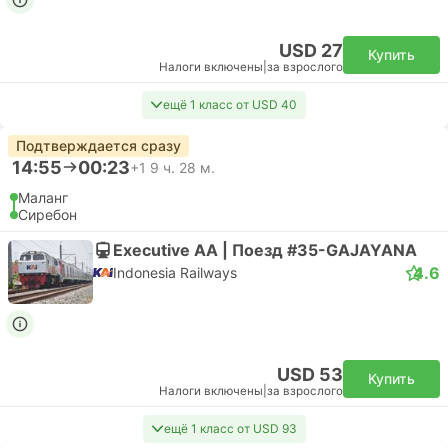
USD 27
Купить
Налоги включены
|
за взрослого
ещё 1 класс от USD 40
Подтверждается сразу
14:55
00:23
+1
9 ч. 28 м.
Маланг
Сиребон
Executive AA | Поезд #35-GAJAYANA
4.6
Indonesia Railways
USD 53
Купить
Налоги включены
|
за взрослого
ещё 1 класс от USD 93