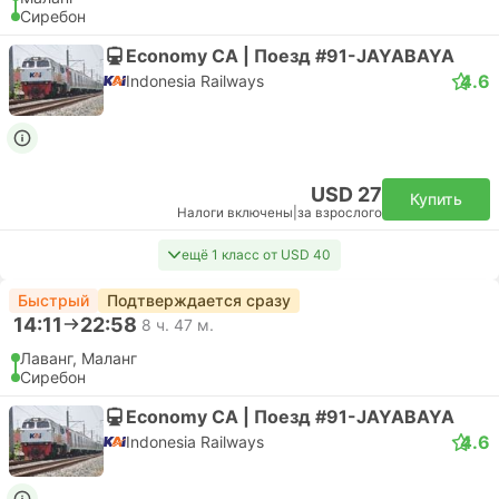
Сиребон
Economy CA | Поезд #91-JAYABAYA
4.6
Indonesia Railways
USD 27
Купить
Налоги включены
|
за взрослого
ещё 1 класс от USD 40
Быстрый
Подтверждается сразу
14:11
22:58
8 ч. 47 м.
Лаванг, Маланг
Сиребон
Economy CA | Поезд #91-JAYABAYA
4.6
Indonesia Railways