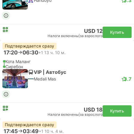
3.3
Handoyo
USD 12
Купить
Налоги включены
|
за взрослого
Подтверждается сразу
17:20
06:30
+1
13 ч. 10 м.
Кота Маланг
Сиребон
VIP | Автобус
3.7
Medali Mas
USD 18
Купить
Налоги включены
|
за взрослого
Подтверждается сразу
17:45
03:49
+1
10 ч. 4 м.